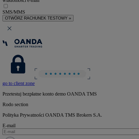
wiadomości e-mail
SMS/MMS
OTWÓRZ RACHUNEK TESTOWY »
go to client zone
Przetestuj bezpłatne konto demo OANDA TMS
Rodo section
Polityka Prywatności OANDA TMS Brokers S.A.
E-mail