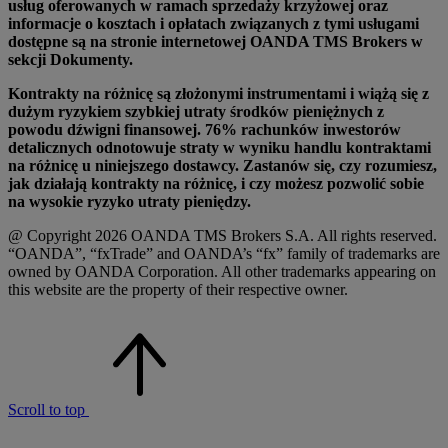
usług oferowanych w ramach sprzedaży krzyżowej oraz
informacje o kosztach i opłatach związanych z tymi usługami
dostępne są na stronie internetowej OANDA TMS Brokers w
sekcji Dokumenty.
Kontrakty na różnicę są złożonymi instrumentami i wiążą się z
dużym ryzykiem szybkiej utraty środków pieniężnych z
powodu dźwigni finansowej. 76% rachunków inwestorów
detalicznych odnotowuje straty w wyniku handlu kontraktami
na różnicę u niniejszego dostawcy. Zastanów się, czy rozumiesz,
jak działają kontrakty na różnicę, i czy możesz pozwolić sobie
na wysokie ryzyko utraty pieniędzy.
@ Copyright 2026 OANDA TMS Brokers S.A. All rights reserved.
“OANDA”, “fxTrade” and OANDA’s “fx” family of trademarks are
owned by OANDA Corporation. All other trademarks appearing on
this website are the property of their respective owner.
Scroll to top