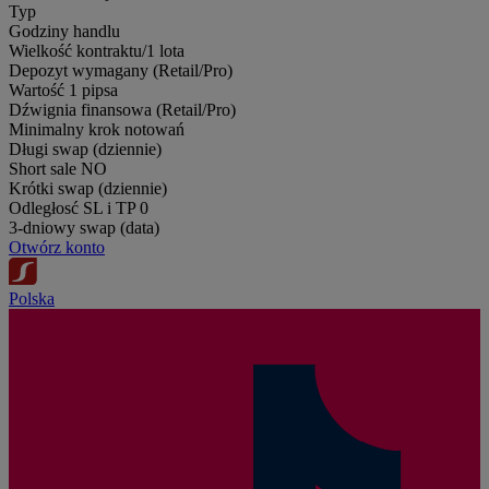
Typ
Godziny handlu
Wielkość kontraktu/1 lota
Depozyt wymagany (Retail/Pro)
Wartość 1 pipsa
Dźwignia finansowa (Retail/Pro)
Minimalny krok notowań
Długi swap (dziennie)
Short sale
NO
Krótki swap (dziennie)
Odległosć SL i TP
0
3-dniowy swap (data)
Otwórz konto
Polska