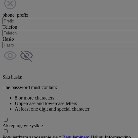
phone_prefix
Telefon
Hasło
Siła hasła:
The password must contain:
8 or more characters
Uppercase and lowercase letters
At least one digit and special character
Akceptuję wszystkie
Potwierdzam zapoznanie się z
Regulaminem
Usługi Informacyjno-