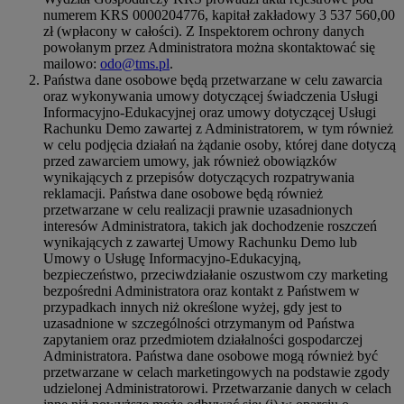
numerem KRS 0000204776, kapitał zakładowy 3 537 560,00
zł (wpłacony w całości). Z Inspektorem ochrony danych
powołanym przez Administratora można skontaktować się
mailowo:
odo@tms.pl
.
Państwa dane osobowe będą przetwarzane w celu zawarcia
oraz wykonywania umowy dotyczącej świadczenia Usługi
Informacyjno-Edukacyjnej oraz umowy dotyczącej Usługi
Rachunku Demo zawartej z Administratorem, w tym również
w celu podjęcia działań na żądanie osoby, której dane dotyczą
przed zawarciem umowy, jak również obowiązków
wynikających z przepisów dotyczących rozpatrywania
reklamacji. Państwa dane osobowe będą również
przetwarzane w celu realizacji prawnie uzasadnionych
interesów Administratora, takich jak dochodzenie roszczeń
wynikających z zawartej Umowy Rachunku Demo lub
Umowy o Usługę Informacyjno-Edukacyjną,
bezpieczeństwo, przeciwdziałanie oszustwom czy marketing
bezpośredni Administratora oraz kontakt z Państwem w
przypadkach innych niż określone wyżej, gdy jest to
uzasadnione w szczególności otrzymanym od Państwa
zapytaniem oraz przedmiotem działalności gospodarczej
Administratora. Państwa dane osobowe mogą również być
przetwarzane w celach marketingowych na podstawie zgody
udzielonej Administratorowi. Przetwarzanie danych w celach