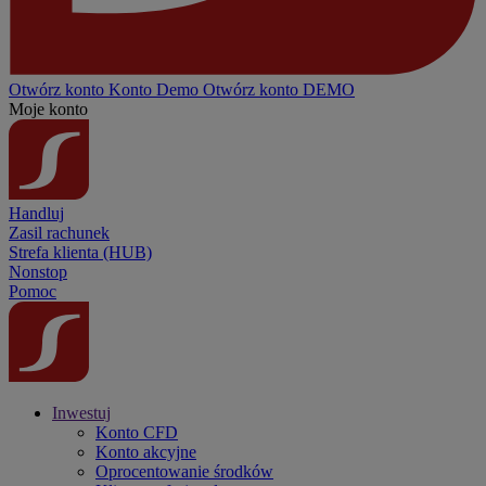
Otwórz konto
Konto
Demo
Otwórz konto DEMO
Moje konto
Handluj
Zasil rachunek
Strefa klienta (HUB)
Nonstop
Pomoc
Inwestuj
Konto CFD
Konto akcyjne
Oprocentowanie środków