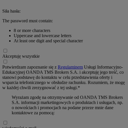
Siła hasła:
The password must contain:
8 or more characters
Uppercase and lowercase letters
At least one digit and special character
Akceptuję wszystkie
Potwierdzam zapoznanie się z
Regulaminem
Usługi Informacyjno-
Edukacyjnej OANDA TMS Brokers S.A. i akceptuję jego treść, co
stanowi podstawę do kontaktu w celu przedstawienia oferty i
wsparcia telefonicznego w obsłudze rachunku. Rozumiem, że mogę
w każdej chwili zrezygnować z tej usługi.*
Wyrażam zgodę na otrzymywanie od OANDA TMS Brokers
S.A. informacji marketingowych o produktach i usługach, np.
o nowościach i promocjach na podane przeze mnie dane
kontaktowe za pomocą: