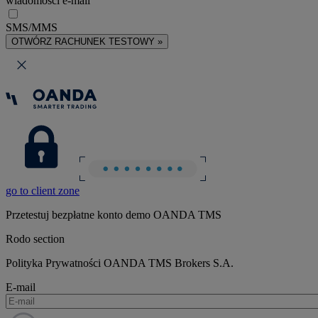
wiadomości e-mail
SMS/MMS
OTWÓRZ RACHUNEK TESTOWY »
go to client zone
Przetestuj bezpłatne konto demo OANDA TMS
Rodo section
Polityka Prywatności OANDA TMS Brokers S.A.
E-mail