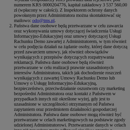
numerem KRS 0000204776, kapitał zakładowy 3 537 560,00
zł (wpłacony w całości). Z Inspektorem ochrony danych
powołanym przez Administratora można skontaktować się
mailowo:
odo@tms.pl
.
Państwa dane osobowe będą przetwarzane w celu zawarcia
oraz wykonywania umowy dotyczącej świadczenia Usługi
Informacyjno-Edukacyjnej oraz umowy dotyczącej Usługi
Rachunku Demo zawartej z Administratorem, w tym również
w celu podjęcia działań na żądanie osoby, której dane dotyczą
przed zawarciem umowy, jak również obowiązków
wynikających z przepisów dotyczących rozpatrywania
reklamacji. Państwa dane osobowe będą również
przetwarzane w celu realizacji prawnie uzasadnionych
interesów Administratora, takich jak dochodzenie roszczeń
wynikających z zawartej Umowy Rachunku Demo lub
Umowy o Usługę Informacyjno-Edukacyjną,
bezpieczeństwo, przeciwdziałanie oszustwom czy marketing
bezpośredni Administratora oraz kontakt z Państwem w
przypadkach innych niż określone wyżej, gdy jest to
uzasadnione w szczególności otrzymanym od Państwa
zapytaniem oraz przedmiotem działalności gospodarczej
Administratora. Państwa dane osobowe mogą również być
przetwarzane w celach marketingowych na podstawie zgody
udzielonej Administratorowi. Przetwarzanie danych w celach