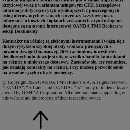
krzyżowej wraz z wariantem usługowym CFD. Szczegółowe
informacje dotyczące ryzyk wynikających z poszczególnych
usług oferowanych w ramach sprzedaży krzyżowej oraz
informacje o kosztach i opłatach związanych z tymi usługami
dostępne są na stronie internetowej OANDA TMS Brokers w
sekcji Dokumenty.
Kontrakty na różnicę są złożonymi instrumentami i wiążą się z
dużym ryzykiem szybkiej utraty środków pieniężnych z
powodu dźwigni finansowej. 76% rachunków inwestorów
detalicznych odnotowuje straty w wyniku handlu kontraktami
na różnicę u niniejszego dostawcy. Zastanów się, czy rozumiesz,
jak działają kontrakty na różnicę, i czy możesz pozwolić sobie
na wysokie ryzyko utraty pieniędzy.
@ Copyright 2026 OANDA TMS Brokers S.A. All rights reserved.
“OANDA”, “fxTrade” and OANDA’s “fx” family of trademarks are
owned by OANDA Corporation. All other trademarks appearing on
this website are the property of their respective owner.