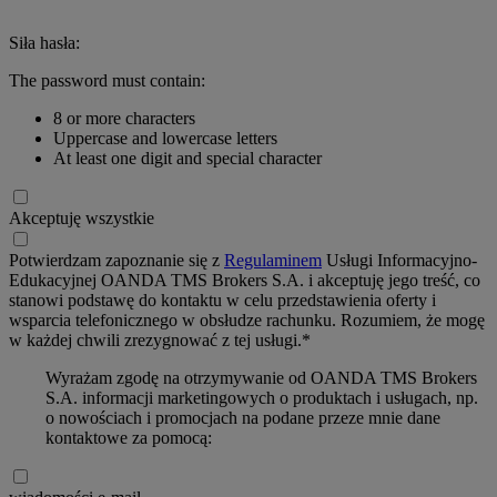
Siła hasła:
The password must contain:
8 or more characters
Uppercase and lowercase letters
At least one digit and special character
Akceptuję wszystkie
Potwierdzam zapoznanie się z
Regulaminem
Usługi Informacyjno-
Edukacyjnej OANDA TMS Brokers S.A. i akceptuję jego treść, co
stanowi podstawę do kontaktu w celu przedstawienia oferty i
wsparcia telefonicznego w obsłudze rachunku. Rozumiem, że mogę
w każdej chwili zrezygnować z tej usługi.*
Wyrażam zgodę na otrzymywanie od OANDA TMS Brokers
S.A. informacji marketingowych o produktach i usługach, np.
o nowościach i promocjach na podane przeze mnie dane
kontaktowe za pomocą: