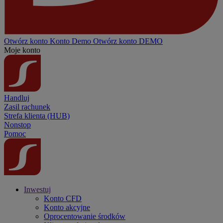
Otwórz konto
Konto
Demo
Otwórz konto DEMO
Moje konto
Handluj
Zasil rachunek
Strefa klienta (HUB)
Nonstop
Pomoc
Inwestuj
Konto CFD
Konto akcyjne
Oprocentowanie środków