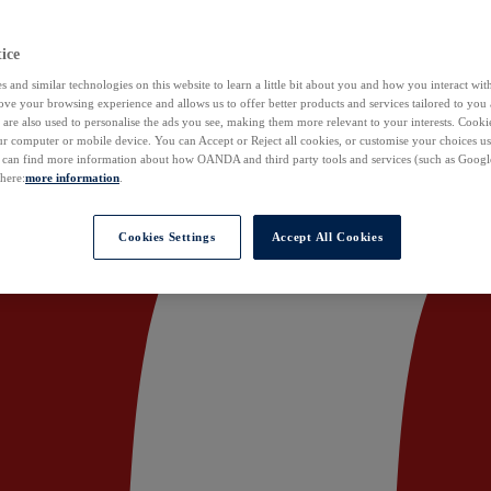
ice
 and similar technologies on this website to learn a little bit about you and how you interact with
ove your browsing experience and allows us to offer better products and services tailored to you 
are also used to personalise the ads you see, making them more relevant to your interests. Cookie
ur computer or mobile device. You can Accept or Reject all cookies, or customise your choices u
u can find more information about how OANDA and third party tools and services (such as Googl
 here:
more information
.
Cookies Settings
Accept All Cookies