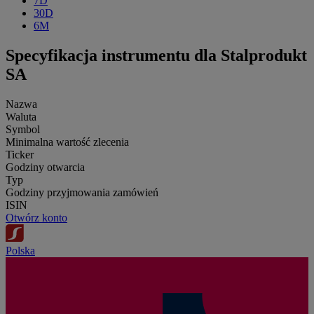
7D
30D
6M
Specyfikacja instrumentu dla Stalprodukt
SA
Nazwa
Waluta
Symbol
Minimalna wartość zlecenia
Ticker
Godziny otwarcia
Typ
Godziny przyjmowania zamówień
ISIN
Otwórz konto
Polska