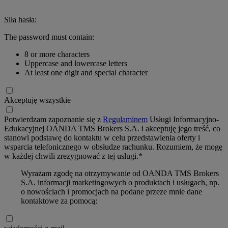
Siła hasła:
The password must contain:
8 or more characters
Uppercase and lowercase letters
At least one digit and special character
Akceptuję wszystkie
Potwierdzam zapoznanie się z
Regulaminem
Usługi Informacyjno-
Edukacyjnej OANDA TMS Brokers S.A. i akceptuję jego treść, co
stanowi podstawę do kontaktu w celu przedstawienia oferty i
wsparcia telefonicznego w obsłudze rachunku. Rozumiem, że mogę
w każdej chwili zrezygnować z tej usługi.*
Wyrażam zgodę na otrzymywanie od OANDA TMS Brokers
S.A. informacji marketingowych o produktach i usługach, np.
o nowościach i promocjach na podane przeze mnie dane
kontaktowe za pomocą: