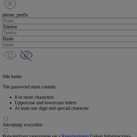
phone_prefix
Telefon
Hasło
Siła hasła:
The password must contain:
8 or more characters
Uppercase and lowercase letters
At least one digit and special character
Akceptuję wszystkie
Potwierdzam zapoznanie się z
Regulaminem
Usługi Informacyjno-