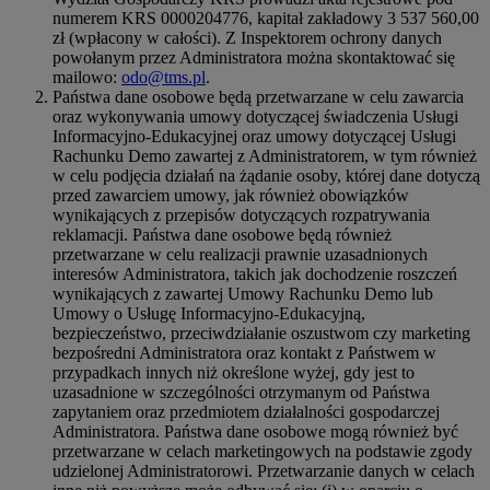
numerem KRS 0000204776, kapitał zakładowy 3 537 560,00
zł (wpłacony w całości). Z Inspektorem ochrony danych
powołanym przez Administratora można skontaktować się
mailowo:
odo@tms.pl
.
Państwa dane osobowe będą przetwarzane w celu zawarcia
oraz wykonywania umowy dotyczącej świadczenia Usługi
Informacyjno-Edukacyjnej oraz umowy dotyczącej Usługi
Rachunku Demo zawartej z Administratorem, w tym również
w celu podjęcia działań na żądanie osoby, której dane dotyczą
przed zawarciem umowy, jak również obowiązków
wynikających z przepisów dotyczących rozpatrywania
reklamacji. Państwa dane osobowe będą również
przetwarzane w celu realizacji prawnie uzasadnionych
interesów Administratora, takich jak dochodzenie roszczeń
wynikających z zawartej Umowy Rachunku Demo lub
Umowy o Usługę Informacyjno-Edukacyjną,
bezpieczeństwo, przeciwdziałanie oszustwom czy marketing
bezpośredni Administratora oraz kontakt z Państwem w
przypadkach innych niż określone wyżej, gdy jest to
uzasadnione w szczególności otrzymanym od Państwa
zapytaniem oraz przedmiotem działalności gospodarczej
Administratora. Państwa dane osobowe mogą również być
przetwarzane w celach marketingowych na podstawie zgody
udzielonej Administratorowi. Przetwarzanie danych w celach