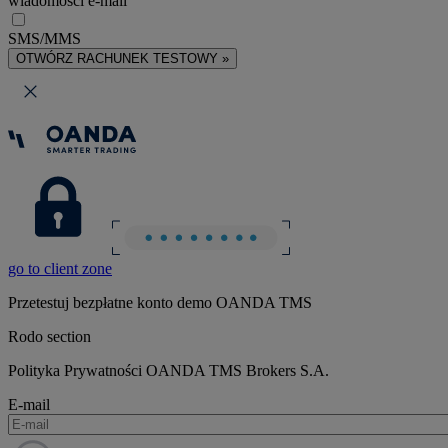
wiadomości e-mail
SMS/MMS
OTWÓRZ RACHUNEK TESTOWY »
go to client zone
Przetestuj bezpłatne konto demo OANDA TMS
Rodo section
Polityka Prywatności OANDA TMS Brokers S.A.
E-mail