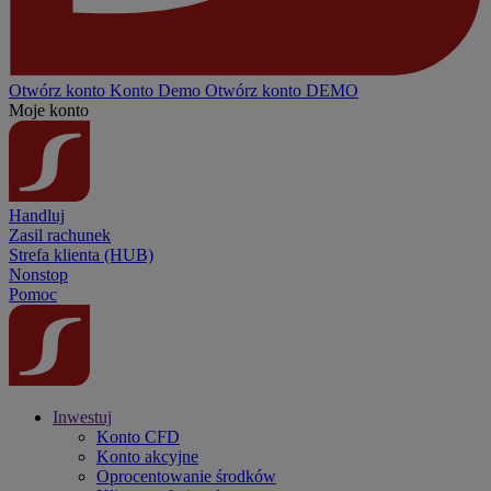
Otwórz konto
Konto
Demo
Otwórz konto DEMO
Moje konto
Handluj
Zasil rachunek
Strefa klienta (HUB)
Nonstop
Pomoc
Inwestuj
Konto CFD
Konto akcyjne
Oprocentowanie środków