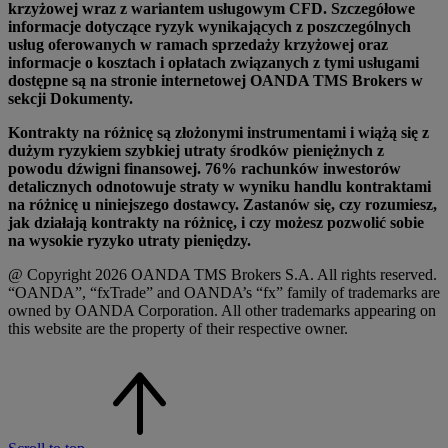
krzyżowej wraz z wariantem usługowym CFD. Szczegółowe
informacje dotyczące ryzyk wynikających z poszczególnych
usług oferowanych w ramach sprzedaży krzyżowej oraz
informacje o kosztach i opłatach związanych z tymi usługami
dostępne są na stronie internetowej OANDA TMS Brokers w
sekcji Dokumenty.
Kontrakty na różnicę są złożonymi instrumentami i wiążą się z
dużym ryzykiem szybkiej utraty środków pieniężnych z
powodu dźwigni finansowej. 76% rachunków inwestorów
detalicznych odnotowuje straty w wyniku handlu kontraktami
na różnicę u niniejszego dostawcy. Zastanów się, czy rozumiesz,
jak działają kontrakty na różnicę, i czy możesz pozwolić sobie
na wysokie ryzyko utraty pieniędzy.
@ Copyright 2026 OANDA TMS Brokers S.A. All rights reserved.
“OANDA”, “fxTrade” and OANDA’s “fx” family of trademarks are
owned by OANDA Corporation. All other trademarks appearing on
this website are the property of their respective owner.