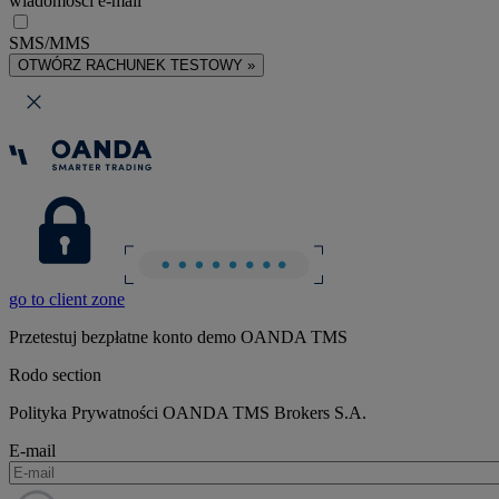
wiadomości e-mail
SMS/MMS
OTWÓRZ RACHUNEK TESTOWY »
go to client zone
Przetestuj bezpłatne konto demo OANDA TMS
Rodo section
Polityka Prywatności OANDA TMS Brokers S.A.
E-mail