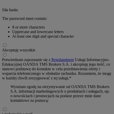
Siła hasła:
The password must contain:
8 or more characters
Uppercase and lowercase letters
At least one digit and special character
Akceptuję wszystkie
Potwierdzam zapoznanie się z
Regulaminem
Usługi Informacyjno-
Edukacyjnej OANDA TMS Brokers S.A. i akceptuję jego treść, co
stanowi podstawę do kontaktu w celu przedstawienia oferty i
wsparcia telefonicznego w obsłudze rachunku. Rozumiem, że mogę
w każdej chwili zrezygnować z tej usługi.*
Wyrażam zgodę na otrzymywanie od OANDA TMS Brokers
S.A. informacji marketingowych o produktach i usługach, np.
o nowościach i promocjach na podane przeze mnie dane
kontaktowe za pomocą: