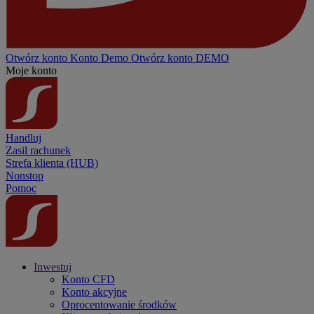
Otwórz konto
Konto
Demo
Otwórz konto DEMO
Moje konto
Handluj
Zasil rachunek
Strefa klienta (HUB)
Nonstop
Pomoc
Inwestuj
Konto CFD
Konto akcyjne
Oprocentowanie środków