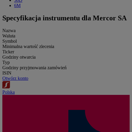
30D
6M
Specyfikacja instrumentu dla Mercor SA
Nazwa
Waluta
Symbol
Minimalna wartość zlecenia
Ticker
Godziny otwarcia
Typ
Godziny przyjmowania zamówień
ISIN
Otwórz konto
Polska