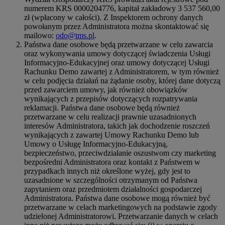
numerem KRS 0000204776, kapitał zakładowy 3 537 560,00
zł (wpłacony w całości). Z Inspektorem ochrony danych
powołanym przez Administratora można skontaktować się
mailowo:
odo@tms.pl
.
Państwa dane osobowe będą przetwarzane w celu zawarcia
oraz wykonywania umowy dotyczącej świadczenia Usługi
Informacyjno-Edukacyjnej oraz umowy dotyczącej Usługi
Rachunku Demo zawartej z Administratorem, w tym również
w celu podjęcia działań na żądanie osoby, której dane dotyczą
przed zawarciem umowy, jak również obowiązków
wynikających z przepisów dotyczących rozpatrywania
reklamacji. Państwa dane osobowe będą również
przetwarzane w celu realizacji prawnie uzasadnionych
interesów Administratora, takich jak dochodzenie roszczeń
wynikających z zawartej Umowy Rachunku Demo lub
Umowy o Usługę Informacyjno-Edukacyjną,
bezpieczeństwo, przeciwdziałanie oszustwom czy marketing
bezpośredni Administratora oraz kontakt z Państwem w
przypadkach innych niż określone wyżej, gdy jest to
uzasadnione w szczególności otrzymanym od Państwa
zapytaniem oraz przedmiotem działalności gospodarczej
Administratora. Państwa dane osobowe mogą również być
przetwarzane w celach marketingowych na podstawie zgody
udzielonej Administratorowi. Przetwarzanie danych w celach