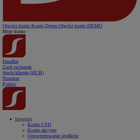
Otwórz konto
Konto
Demo
Otwórz konto DEMO
Moje konto
Handluj
Zasil rachunek
Strefa klienta (HUB)
Nonstop
Pomoc
Inwestuj
Konto CFD
Konto akcyjne
Oprocentowanie środków