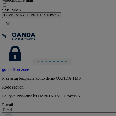
wiadomości e-mail
SMS/MMS
OTWÓRZ RACHUNEK TESTOWY »
go to client zone
Przetestuj bezpłatne konto demo OANDA TMS
Rodo section
Polityka Prywatności OANDA TMS Brokers S.A.
E-mail