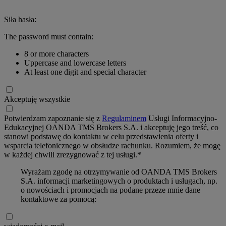
Siła hasła:
The password must contain:
8 or more characters
Uppercase and lowercase letters
At least one digit and special character
Akceptuję wszystkie
Potwierdzam zapoznanie się z
Regulaminem
Usługi Informacyjno-
Edukacyjnej OANDA TMS Brokers S.A. i akceptuję jego treść, co
stanowi podstawę do kontaktu w celu przedstawienia oferty i
wsparcia telefonicznego w obsłudze rachunku. Rozumiem, że mogę
w każdej chwili zrezygnować z tej usługi.*
Wyrażam zgodę na otrzymywanie od OANDA TMS Brokers
S.A. informacji marketingowych o produktach i usługach, np.
o nowościach i promocjach na podane przeze mnie dane
kontaktowe za pomocą: