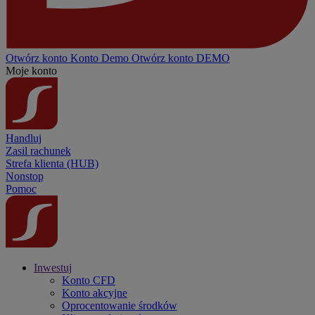
Otwórz konto
Konto
Demo
Otwórz konto DEMO
Moje konto
Handluj
Zasil rachunek
Strefa klienta (HUB)
Nonstop
Pomoc
Inwestuj
Konto CFD
Konto akcyjne
Oprocentowanie środków