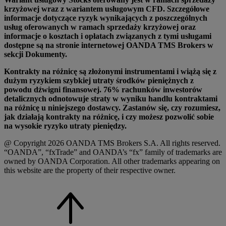
krzyżowej wraz z wariantem usługowym CFD. Szczegółowe
informacje dotyczące ryzyk wynikających z poszczególnych
usług oferowanych w ramach sprzedaży krzyżowej oraz
informacje o kosztach i opłatach związanych z tymi usługami
dostępne są na stronie internetowej OANDA TMS Brokers w
sekcji Dokumenty.
Kontrakty na różnicę są złożonymi instrumentami i wiążą się z
dużym ryzykiem szybkiej utraty środków pieniężnych z
powodu dźwigni finansowej. 76% rachunków inwestorów
detalicznych odnotowuje straty w wyniku handlu kontraktami
na różnicę u niniejszego dostawcy. Zastanów się, czy rozumiesz,
jak działają kontrakty na różnicę, i czy możesz pozwolić sobie
na wysokie ryzyko utraty pieniędzy.
@ Copyright 2026 OANDA TMS Brokers S.A. All rights reserved.
“OANDA”, “fxTrade” and OANDA’s “fx” family of trademarks are
owned by OANDA Corporation. All other trademarks appearing on
this website are the property of their respective owner.