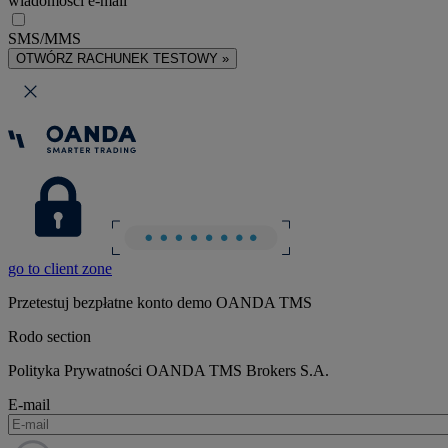
wiadomości e-mail
SMS/MMS
OTWÓRZ RACHUNEK TESTOWY »
go to client zone
Przetestuj bezpłatne konto demo OANDA TMS
Rodo section
Polityka Prywatności OANDA TMS Brokers S.A.
E-mail