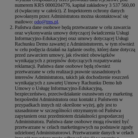
numerem KRS 0000204776, kapitał zakładowy 3 537 560,00
zł (wpłacony w całości). Z Inspektorem ochrony danych
powołanym przez Administratora można skontaktować się
mailowo:
odo@tms.pl
.
Państwa dane osobowe będą przetwarzane w celu zawarcia
oraz wykonywania umowy dotyczącej świadczenia Usługi
Informacyjno-Edukacyjnej oraz umowy dotyczącej Usługi
Rachunku Demo zawartej z Administratorem, w tym również
w celu podjęcia działań na żądanie osoby, której dane dotyczą
przed zawarciem umowy, jak również obowiązków
wynikających z przepisów dotyczących rozpatrywania
reklamacji. Państwa dane osobowe będą również
przetwarzane w celu realizacji prawnie uzasadnionych
interesów Administratora, takich jak dochodzenie roszczeń
wynikających z zawartej Umowy Rachunku Demo lub
Umowy o Usługę Informacyjno-Edukacyjną,
bezpieczeństwo, przeciwdziałanie oszustwom czy marketing
bezpośredni Administratora oraz kontakt z Państwem w
przypadkach innych niż określone wyżej, gdy jest to
uzasadnione w szczególności otrzymanym od Państwa
zapytaniem oraz przedmiotem działalności gospodarczej
Administratora. Państwa dane osobowe mogą również być
przetwarzane w celach marketingowych na podstawie zgody
udzielonej Administratorowi. Przetwarzanie danych w celach