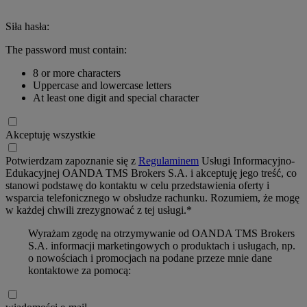
Siła hasła:
The password must contain:
8 or more characters
Uppercase and lowercase letters
At least one digit and special character
Akceptuję wszystkie
Potwierdzam zapoznanie się z
Regulaminem
Usługi Informacyjno-
Edukacyjnej OANDA TMS Brokers S.A. i akceptuję jego treść, co
stanowi podstawę do kontaktu w celu przedstawienia oferty i
wsparcia telefonicznego w obsłudze rachunku. Rozumiem, że mogę
w każdej chwili zrezygnować z tej usługi.*
Wyrażam zgodę na otrzymywanie od OANDA TMS Brokers
S.A. informacji marketingowych o produktach i usługach, np.
o nowościach i promocjach na podane przeze mnie dane
kontaktowe za pomocą: