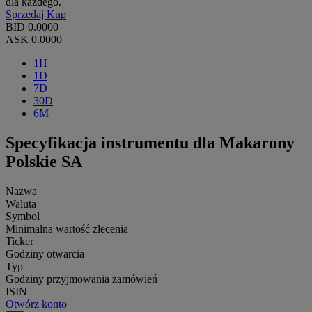
dla każdego.
Sprzedaj
Kup
BID
0.0000
ASK
0.0000
1H
1D
7D
30D
6M
Specyfikacja instrumentu dla Makarony
Polskie SA
Nazwa
Waluta
Symbol
Minimalna wartość zlecenia
Ticker
Godziny otwarcia
Typ
Godziny przyjmowania zamówień
ISIN
Otwórz konto