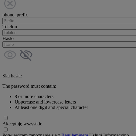
phone_prefix
Telefon
Hasło
Siła hasła:
The password must contain:
8 or more characters
Uppercase and lowercase letters
At least one digit and special character
Akceptuję wszystkie
Potwierdzam zapoznanie się z
Regulaminem
Usługi Informacyjno-