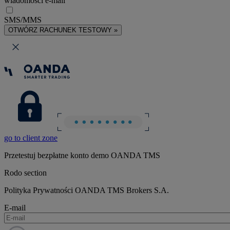
wiadomości e-mail
SMS/MMS
OTWÓRZ RACHUNEK TESTOWY »
go to client zone
Przetestuj bezpłatne konto demo OANDA TMS
Rodo section
Polityka Prywatności OANDA TMS Brokers S.A.
E-mail