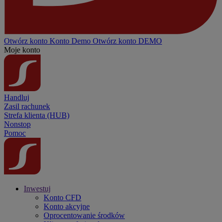
Otwórz konto
Konto
Demo
Otwórz konto DEMO
Moje konto
Handluj
Zasil rachunek
Strefa klienta (HUB)
Nonstop
Pomoc
Inwestuj
Konto CFD
Konto akcyjne
Oprocentowanie środków