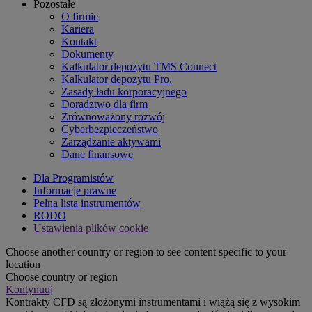
Pozostałe
O firmie
Kariera
Kontakt
Dokumenty
Kalkulator depozytu TMS Connect
Kalkulator depozytu Pro.
Zasady ładu korporacyjnego
Doradztwo dla firm
Zrównoważony rozwój
Cyberbezpieczeństwo
Zarządzanie aktywami
Dane finansowe
Dla Programistów
Informacje prawne
Pełna lista instrumentów
RODO
Ustawienia plików cookie
Choose another country or region to see content specific to your
location
Choose country or region
Kontynuuj
Kontrakty CFD są złożonymi instrumentami i wiążą się z wysokim