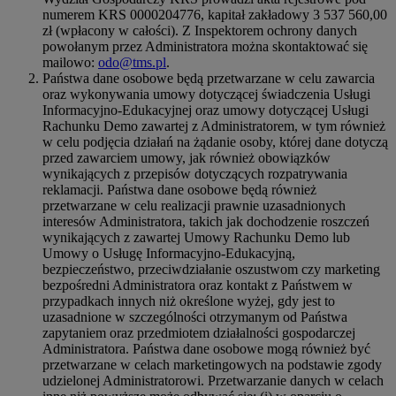
numerem KRS 0000204776, kapitał zakładowy 3 537 560,00
zł (wpłacony w całości). Z Inspektorem ochrony danych
powołanym przez Administratora można skontaktować się
mailowo:
odo@tms.pl
.
Państwa dane osobowe będą przetwarzane w celu zawarcia
oraz wykonywania umowy dotyczącej świadczenia Usługi
Informacyjno-Edukacyjnej oraz umowy dotyczącej Usługi
Rachunku Demo zawartej z Administratorem, w tym również
w celu podjęcia działań na żądanie osoby, której dane dotyczą
przed zawarciem umowy, jak również obowiązków
wynikających z przepisów dotyczących rozpatrywania
reklamacji. Państwa dane osobowe będą również
przetwarzane w celu realizacji prawnie uzasadnionych
interesów Administratora, takich jak dochodzenie roszczeń
wynikających z zawartej Umowy Rachunku Demo lub
Umowy o Usługę Informacyjno-Edukacyjną,
bezpieczeństwo, przeciwdziałanie oszustwom czy marketing
bezpośredni Administratora oraz kontakt z Państwem w
przypadkach innych niż określone wyżej, gdy jest to
uzasadnione w szczególności otrzymanym od Państwa
zapytaniem oraz przedmiotem działalności gospodarczej
Administratora. Państwa dane osobowe mogą również być
przetwarzane w celach marketingowych na podstawie zgody
udzielonej Administratorowi. Przetwarzanie danych w celach