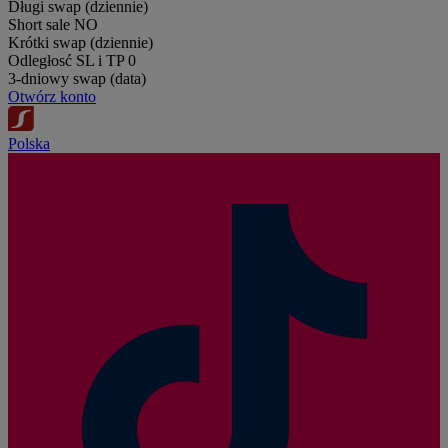
Długi swap (dziennie)
Short sale
NO
Krótki swap (dziennie)
Odległosć SL i TP
0
3-dniowy swap (data)
Otwórz konto
Polska