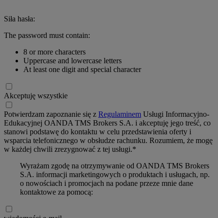
Siła hasła:
The password must contain:
8 or more characters
Uppercase and lowercase letters
At least one digit and special character
Akceptuję wszystkie
Potwierdzam zapoznanie się z
Regulaminem
Usługi Informacyjno-
Edukacyjnej OANDA TMS Brokers S.A. i akceptuję jego treść, co
stanowi podstawę do kontaktu w celu przedstawienia oferty i
wsparcia telefonicznego w obsłudze rachunku. Rozumiem, że mogę
w każdej chwili zrezygnować z tej usługi.*
Wyrażam zgodę na otrzymywanie od OANDA TMS Brokers
S.A. informacji marketingowych o produktach i usługach, np.
o nowościach i promocjach na podane przeze mnie dane
kontaktowe za pomocą: