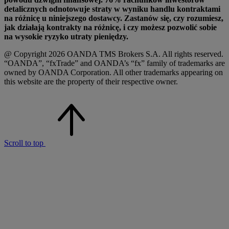
detalicznych odnotowuje straty w wyniku handlu kontraktami
na różnicę u niniejszego dostawcy. Zastanów się, czy rozumiesz,
jak działają kontrakty na różnicę, i czy możesz pozwolić sobie
na wysokie ryzyko utraty pieniędzy.
@ Copyright 2026 OANDA TMS Brokers S.A. All rights reserved.
“OANDA”, “fxTrade” and OANDA’s “fx” family of trademarks are
owned by OANDA Corporation. All other trademarks appearing on
this website are the property of their respective owner.
Scroll to top