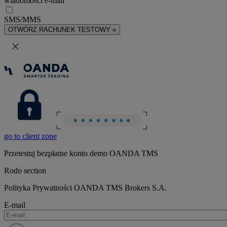
wiadomości e-mail
SMS/MMS
OTWÓRZ RACHUNEK TESTOWY »
go to client zone
Przetestuj bezpłatne konto demo OANDA TMS
Rodo section
Polityka Prywatności OANDA TMS Brokers S.A.
E-mail