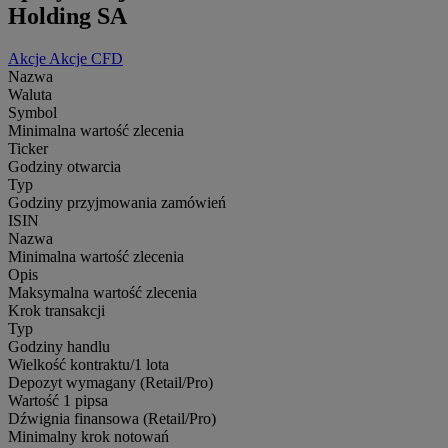
Holding SA
Akcje
Akcje CFD
Nazwa
Waluta
Symbol
Minimalna wartość zlecenia
Ticker
Godziny otwarcia
Typ
Godziny przyjmowania zamówień
ISIN
Nazwa
Minimalna wartość zlecenia
Opis
Maksymalna wartość zlecenia
Krok transakcji
Typ
Godziny handlu
Wielkość kontraktu/1 lota
Depozyt wymagany (Retail/Pro)
Wartość 1 pipsa
Dźwignia finansowa (Retail/Pro)
Minimalny krok notowań