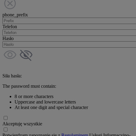
phone_prefix
Telefon
Hasło
Siła hasła:
The password must contain:
8 or more characters
Uppercase and lowercase letters
At least one digit and special character
Akceptuję wszystkie
Potwierdzam zapoznanie się z
Regulaminem
Usługi Informacyjno-