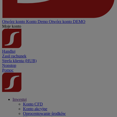
Otwórz konto
Konto
Demo
Otwórz konto DEMO
Moje konto
Handluj
Zasil rachunek
Strefa klienta (HUB)
Nonstop
Pomoc
Inwestuj
Konto CFD
Konto akcyjne
Oprocentowanie środków