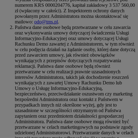
numerem KRS 0000204776, kapitał zakładowy 3 537 560,00
zł (wpłacony w całości). Z Inspektorem ochrony danych
powołanym przez Administratora można skontaktować się
mailowo:
odo@tms.pl
.
Państwa dane osobowe będą przetwarzane w celu zawarcia
oraz wykonywania umowy dotyczącej świadczenia Usługi
Informacyjno-Edukacyjnej oraz umowy dotyczącej Usługi
Rachunku Demo zawartej z Administratorem, w tym również
w celu podjęcia działań na żądanie osoby, której dane dotyczą
przed zawarciem umowy, jak również obowiązków
wynikających z przepisów dotyczących rozpatrywania
reklamacji. Państwa dane osobowe będą również
przetwarzane w celu realizacji prawnie uzasadnionych
interesów Administratora, takich jak dochodzenie roszczeń
wynikających z zawartej Umowy Rachunku Demo lub
Umowy o Usługę Informacyjno-Edukacyjną,
bezpieczeństwo, przeciwdziałanie oszustwom czy marketing
bezpośredni Administratora oraz kontakt z Państwem w
przypadkach innych niż określone wyżej, gdy jest to
uzasadnione w szczególności otrzymanym od Państwa
zapytaniem oraz przedmiotem działalności gospodarczej
Administratora. Państwa dane osobowe mogą również być
przetwarzane w celach marketingowych na podstawie zgody
udzielonej Administratorowi. Przetwarzanie danych w celach