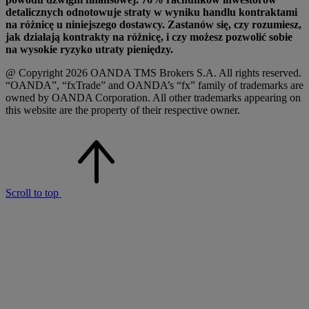
detalicznych odnotowuje straty w wyniku handlu kontraktami
na różnicę u niniejszego dostawcy. Zastanów się, czy rozumiesz,
jak działają kontrakty na różnicę, i czy możesz pozwolić sobie
na wysokie ryzyko utraty pieniędzy.
@ Copyright 2026 OANDA TMS Brokers S.A. All rights reserved.
“OANDA”, “fxTrade” and OANDA’s “fx” family of trademarks are
owned by OANDA Corporation. All other trademarks appearing on
this website are the property of their respective owner.
Scroll to top