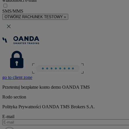
wiadomości e-mail
SMS/MMS
OTWÓRZ RACHUNEK TESTOWY »
go to client zone
Przetestuj bezpłatne konto demo OANDA TMS
Rodo section
Polityka Prywatności OANDA TMS Brokers S.A.
E-mail