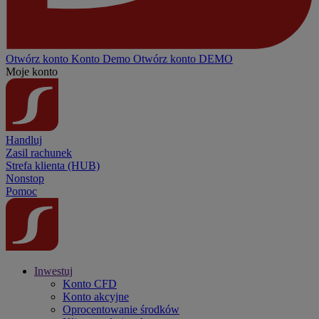
Otwórz konto
Konto
Demo
Otwórz konto DEMO
Moje konto
Handluj
Zasil rachunek
Strefa klienta (HUB)
Nonstop
Pomoc
Inwestuj
Konto CFD
Konto akcyjne
Oprocentowanie środków