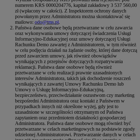
numerem KRS 0000204776, kapitał zakładowy 3 537 560,00
zł (wpłacony w całości). Z Inspektorem ochrony danych
powołanym przez Administratora można skontaktować się
mailowo:
odo@tms.pl
.
Państwa dane osobowe będą przetwarzane w celu zawarcia
oraz wykonywania umowy dotyczącej świadczenia Usługi
Informacyjno-Edukacyjnej oraz umowy dotyczącej Usługi
Rachunku Demo zawartej z Administratorem, w tym również
w celu podjęcia działań na żądanie osoby, której dane dotyczą
przed zawarciem umowy, jak również obowiązków
wynikających z przepisów dotyczących rozpatrywania
reklamacji. Państwa dane osobowe będą również
przetwarzane w celu realizacji prawnie uzasadnionych
interesów Administratora, takich jak dochodzenie roszczeń
wynikających z zawartej Umowy Rachunku Demo lub
Umowy o Usługę Informacyjno-Edukacyjną,
bezpieczeństwo, przeciwdziałanie oszustwom czy marketing
bezpośredni Administratora oraz kontakt z Państwem w
przypadkach innych niż określone wyżej, gdy jest to
uzasadnione w szczególności otrzymanym od Państwa
zapytaniem oraz przedmiotem działalności gospodarczej
Administratora. Państwa dane osobowe mogą również być
przetwarzane w celach marketingowych na podstawie zgody
udzielonej Administratorowi. Przetwarzanie danych w celach