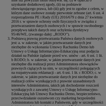
inne niż powyższe może odbywać się: (i) w oparciu o
uzyskanie dodatkowej zgody, (ii) na podstawie
obowiązującego prawa, lub (iii) gdy jest to zgodne z celem, w
którym dane osobowe zostały pierwotnie zebrane (art. 6 ust. 4
rozporządzenia PE i Rady (UE) 2016/679 z dnia 27 kwietnia
2016 r. w sprawie ochrony osób fizycznych w związku z
przetwarzaniem danych osobowych i w sprawie swobodnego
przepływu takich danych oraz uchylenia dyrektywy
95/46/WE, (zwanego dalej: „RODO”).
Podstawą prawną przetwarzania Państwa danych osobowych
jest: a. w zakresie, w jakim przetwarzanie danych jest
niezbędne do wykonania Umowy Rachunku Demo lub
Umowy o Usługę Informacyjno-Edukacyjną oraz podjęcia
działań na Pańskie żądanie przed ww. umów - art. 6 ust. 1 lit.
b RODO; b. w zakresie, w jakim przetwarzanie danych jest
niezbędne dla realizacji przez Administratora obowiązków
prawnych ciążących na nim, w szczególności polegających
na rozpatrywaniu reklamacji - art. 6 ust. 1 lit. c RODO; c. w
zakresie, w jakim przetwarzanie danych jest niezbędne do
realizacji celów wynikających z prawnie uzasadnionych
interesów Administratora, takich jak dochodzenie roszczeń
wynikających z zawartej Umowy o Usługę Informacyjno-
Edukacyjną lub Umowy Rachunku Demo, bezpieczeństwo,
przeciwdziałanie oszustwom czy marketing bezpośredni
Administratora lub kontakt z Państwem, gdy w szczególności