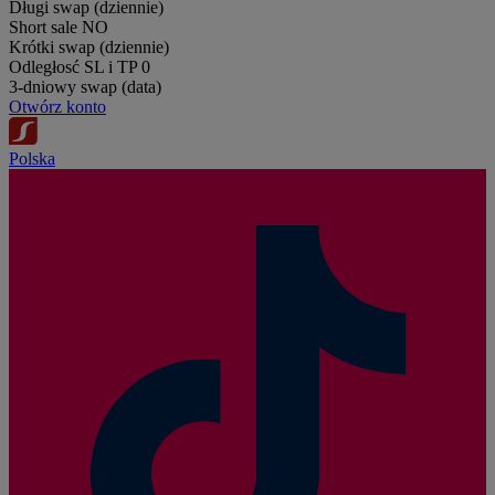
Długi swap (dziennie)
Short sale
NO
Krótki swap (dziennie)
Odległosć SL i TP
0
3-dniowy swap (data)
Otwórz konto
Polska