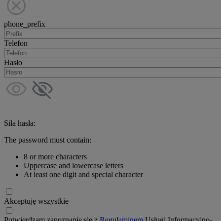
phone_prefix
Telefon
Hasło
Siła hasła:
The password must contain:
8 or more characters
Uppercase and lowercase letters
At least one digit and special character
Akceptuję wszystkie
Potwierdzam zapoznanie się z
Regulaminem
Usługi Informacyjno-