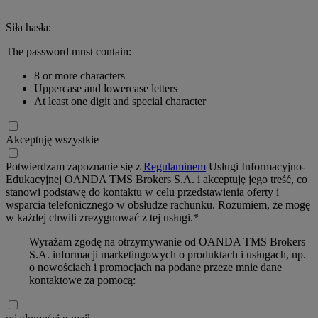
Siła hasła:
The password must contain:
8 or more characters
Uppercase and lowercase letters
At least one digit and special character
Akceptuję wszystkie
Potwierdzam zapoznanie się z
Regulaminem
Usługi Informacyjno-
Edukacyjnej OANDA TMS Brokers S.A. i akceptuję jego treść, co
stanowi podstawę do kontaktu w celu przedstawienia oferty i
wsparcia telefonicznego w obsłudze rachunku. Rozumiem, że mogę
w każdej chwili zrezygnować z tej usługi.*
Wyrażam zgodę na otrzymywanie od OANDA TMS Brokers
S.A. informacji marketingowych o produktach i usługach, np.
o nowościach i promocjach na podane przeze mnie dane
kontaktowe za pomocą: