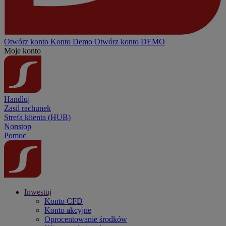
Otwórz konto
Konto
Demo
Otwórz konto DEMO
Moje konto
Handluj
Zasil rachunek
Strefa klienta (HUB)
Nonstop
Pomoc
Inwestuj
Konto CFD
Konto akcyjne
Oprocentowanie środków