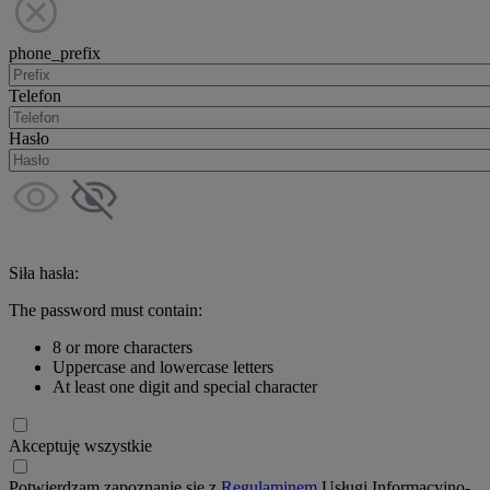
phone_prefix
Telefon
Hasło
Siła hasła:
The password must contain:
8 or more characters
Uppercase and lowercase letters
At least one digit and special character
Akceptuję wszystkie
Potwierdzam zapoznanie się z
Regulaminem
Usługi Informacyjno-