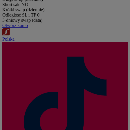
Short sale
NO
Krótki swap (dziennie)
Odległosć SL i TP
0
3-dniowy swap (data)
Otwórz konto
Polska