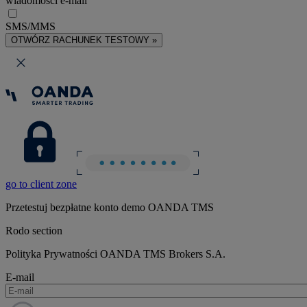
wiadomości e-mail
SMS/MMS
OTWÓRZ RACHUNEK TESTOWY »
go to client zone
Przetestuj bezpłatne konto demo OANDA TMS
Rodo section
Polityka Prywatności OANDA TMS Brokers S.A.
E-mail