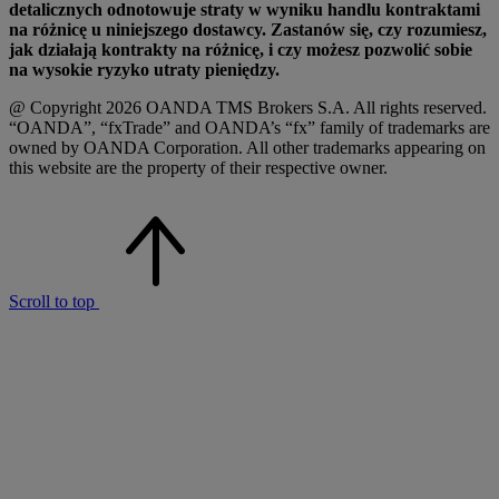
detalicznych odnotowuje straty w wyniku handlu kontraktami
na różnicę u niniejszego dostawcy. Zastanów się, czy rozumiesz,
jak działają kontrakty na różnicę, i czy możesz pozwolić sobie
na wysokie ryzyko utraty pieniędzy.
@ Copyright 2026 OANDA TMS Brokers S.A. All rights reserved.
“OANDA”, “fxTrade” and OANDA’s “fx” family of trademarks are
owned by OANDA Corporation. All other trademarks appearing on
this website are the property of their respective owner.
Scroll to top