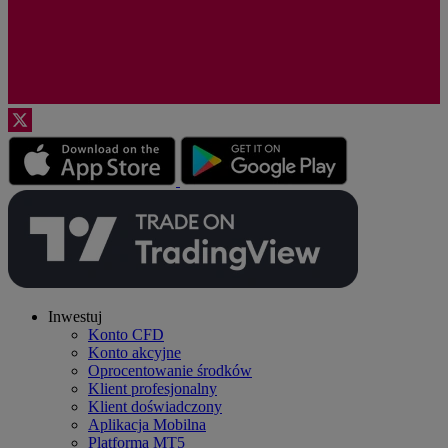
Inwestuj
Konto CFD
Konto akcyjne
Oprocentowanie środków
Klient profesjonalny
Klient doświadczony
Aplikacja Mobilna
Platforma MT5