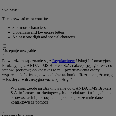
Siła hasła:
The password must contain:
8 or more characters
Uppercase and lowercase letters
At least one digit and special character
Akceptuję wszystkie
Potwierdzam zapoznanie się z
Regulaminem
Usługi Informacyjno-
Edukacyjnej OANDA TMS Brokers S.A. i akceptuję jego treść, co
stanowi podstawę do kontaktu w celu przedstawienia oferty i
wsparcia telefonicznego w obsłudze rachunku. Rozumiem, że mogę
w każdej chwili zrezygnować z tej usługi.*
Wyrażam zgodę na otrzymywanie od OANDA TMS Brokers
S.A. informacji marketingowych o produktach i usługach, np.
o nowościach i promocjach na podane przeze mnie dane
kontaktowe za pomocą: