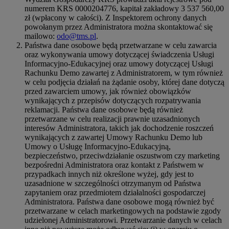
numerem KRS 0000204776, kapitał zakładowy 3 537 560,00
zł (wpłacony w całości). Z Inspektorem ochrony danych
powołanym przez Administratora można skontaktować się
mailowo:
odo@tms.pl
.
Państwa dane osobowe będą przetwarzane w celu zawarcia
oraz wykonywania umowy dotyczącej świadczenia Usługi
Informacyjno-Edukacyjnej oraz umowy dotyczącej Usługi
Rachunku Demo zawartej z Administratorem, w tym również
w celu podjęcia działań na żądanie osoby, której dane dotyczą
przed zawarciem umowy, jak również obowiązków
wynikających z przepisów dotyczących rozpatrywania
reklamacji. Państwa dane osobowe będą również
przetwarzane w celu realizacji prawnie uzasadnionych
interesów Administratora, takich jak dochodzenie roszczeń
wynikających z zawartej Umowy Rachunku Demo lub
Umowy o Usługę Informacyjno-Edukacyjną,
bezpieczeństwo, przeciwdziałanie oszustwom czy marketing
bezpośredni Administratora oraz kontakt z Państwem w
przypadkach innych niż określone wyżej, gdy jest to
uzasadnione w szczególności otrzymanym od Państwa
zapytaniem oraz przedmiotem działalności gospodarczej
Administratora. Państwa dane osobowe mogą również być
przetwarzane w celach marketingowych na podstawie zgody
udzielonej Administratorowi. Przetwarzanie danych w celach