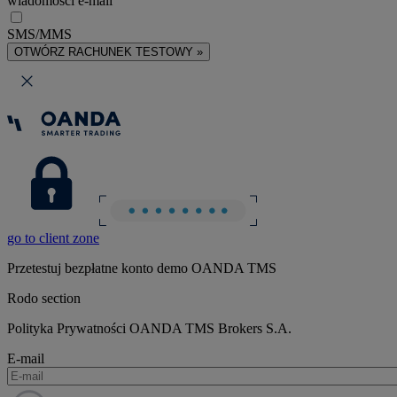
wiadomości e-mail
SMS/MMS
OTWÓRZ RACHUNEK TESTOWY »
go to client zone
Przetestuj bezpłatne konto demo OANDA TMS
Rodo section
Polityka Prywatności OANDA TMS Brokers S.A.
E-mail