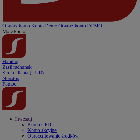
Otwórz konto
Konto
Demo
Otwórz konto DEMO
Moje konto
Handluj
Zasil rachunek
Strefa klienta (HUB)
Nonstop
Pomoc
Inwestuj
Konto CFD
Konto akcyjne
Oprocentowanie środków