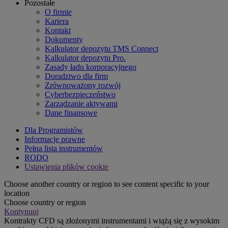
Pozostałe
O firmie
Kariera
Kontakt
Dokumenty
Kalkulator depozytu TMS Connect
Kalkulator depozytu Pro.
Zasady ładu korporacyjnego
Doradztwo dla firm
Zrównoważony rozwój
Cyberbezpieczeństwo
Zarządzanie aktywami
Dane finansowe
Dla Programistów
Informacje prawne
Pełna lista instrumentów
RODO
Ustawienia plików cookie
Choose another country or region to see content specific to your
location
Choose country or region
Kontynuuj
Kontrakty CFD są złożonymi instrumentami i wiążą się z wysokim