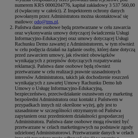
numerem KRS 0000204776, kapitał zakładowy 3 537 560,00
zł (wpłacony w całości). Z Inspektorem ochrony danych
powołanym przez Administratora można skontaktować się
mailowo:
odo@tms.pl
.
Państwa dane osobowe będą przetwarzane w celu zawarcia
oraz wykonywania umowy dotyczącej świadczenia Usługi
Informacyjno-Edukacyjnej oraz umowy dotyczącej Usługi
Rachunku Demo zawartej z Administratorem, w tym również
w celu podjęcia działań na żądanie osoby, której dane dotyczą
przed zawarciem umowy, jak również obowiązków
wynikających z przepisów dotyczących rozpatrywania
reklamacji. Państwa dane osobowe będą również
przetwarzane w celu realizacji prawnie uzasadnionych
interesów Administratora, takich jak dochodzenie roszczeń
wynikających z zawartej Umowy Rachunku Demo lub
Umowy o Usługę Informacyjno-Edukacyjną,
bezpieczeństwo, przeciwdziałanie oszustwom czy marketing
bezpośredni Administratora oraz kontakt z Państwem w
przypadkach innych niż określone wyżej, gdy jest to
uzasadnione w szczególności otrzymanym od Państwa
zapytaniem oraz przedmiotem działalności gospodarczej
Administratora. Państwa dane osobowe mogą również być
przetwarzane w celach marketingowych na podstawie zgody
udzielonej Administratorowi. Przetwarzanie danych w celach