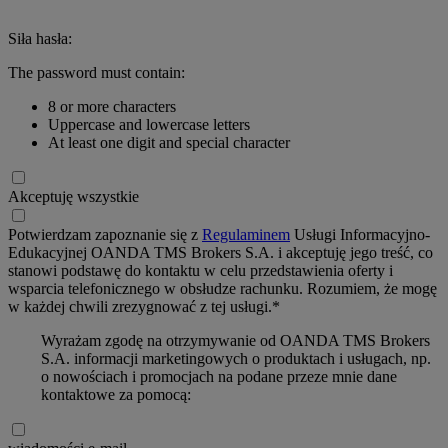
Siła hasła:
The password must contain:
8 or more characters
Uppercase and lowercase letters
At least one digit and special character
Akceptuję wszystkie
Potwierdzam zapoznanie się z
Regulaminem
Usługi Informacyjno-
Edukacyjnej OANDA TMS Brokers S.A. i akceptuję jego treść, co
stanowi podstawę do kontaktu w celu przedstawienia oferty i
wsparcia telefonicznego w obsłudze rachunku. Rozumiem, że mogę
w każdej chwili zrezygnować z tej usługi.*
Wyrażam zgodę na otrzymywanie od OANDA TMS Brokers
S.A. informacji marketingowych o produktach i usługach, np.
o nowościach i promocjach na podane przeze mnie dane
kontaktowe za pomocą: