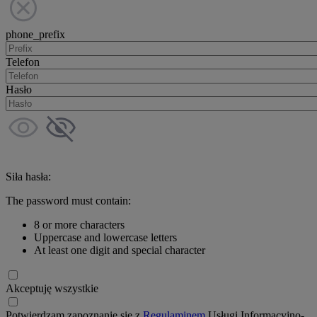
phone_prefix
Telefon
Hasło
Siła hasła:
The password must contain:
8 or more characters
Uppercase and lowercase letters
At least one digit and special character
Akceptuję wszystkie
Potwierdzam zapoznanie się z
Regulaminem
Usługi Informacyjno-