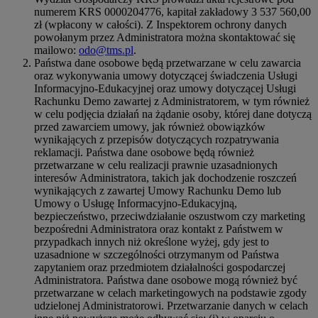
numerem KRS 0000204776, kapitał zakładowy 3 537 560,00
zł (wpłacony w całości). Z Inspektorem ochrony danych
powołanym przez Administratora można skontaktować się
mailowo:
odo@tms.pl
.
Państwa dane osobowe będą przetwarzane w celu zawarcia
oraz wykonywania umowy dotyczącej świadczenia Usługi
Informacyjno-Edukacyjnej oraz umowy dotyczącej Usługi
Rachunku Demo zawartej z Administratorem, w tym również
w celu podjęcia działań na żądanie osoby, której dane dotyczą
przed zawarciem umowy, jak również obowiązków
wynikających z przepisów dotyczących rozpatrywania
reklamacji. Państwa dane osobowe będą również
przetwarzane w celu realizacji prawnie uzasadnionych
interesów Administratora, takich jak dochodzenie roszczeń
wynikających z zawartej Umowy Rachunku Demo lub
Umowy o Usługę Informacyjno-Edukacyjną,
bezpieczeństwo, przeciwdziałanie oszustwom czy marketing
bezpośredni Administratora oraz kontakt z Państwem w
przypadkach innych niż określone wyżej, gdy jest to
uzasadnione w szczególności otrzymanym od Państwa
zapytaniem oraz przedmiotem działalności gospodarczej
Administratora. Państwa dane osobowe mogą również być
przetwarzane w celach marketingowych na podstawie zgody
udzielonej Administratorowi. Przetwarzanie danych w celach