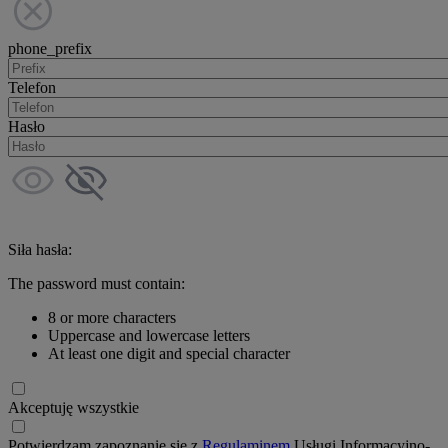
phone_prefix
Telefon
Hasło
Siła hasła:
The password must contain:
8 or more characters
Uppercase and lowercase letters
At least one digit and special character
Akceptuję wszystkie
Potwierdzam zapoznanie się z
Regulaminem
Usługi Informacyjno-