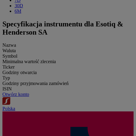
7D
30D
6M
Specyfikacja instrumentu dla Esotiq &
Henderson SA
Nazwa
Waluta
Symbol
Minimalna wartość zlecenia
Ticker
Godziny otwarcia
Typ
Godziny przyjmowania zamówień
ISIN
Otwórz konto
Polska