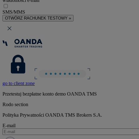
wiadomości e-mail
SMS/MMS
OTWÓRZ RACHUNEK TESTOWY »
go to client zone
Przetestuj bezpłatne konto demo OANDA TMS
Rodo section
Polityka Prywatności OANDA TMS Brokers S.A.
E-mail