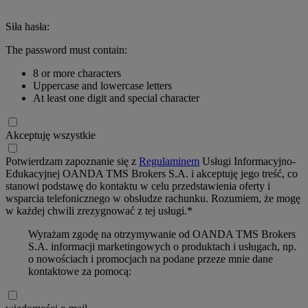
Siła hasła:
The password must contain:
8 or more characters
Uppercase and lowercase letters
At least one digit and special character
Akceptuję wszystkie
Potwierdzam zapoznanie się z
Regulaminem
Usługi Informacyjno-
Edukacyjnej OANDA TMS Brokers S.A. i akceptuję jego treść, co
stanowi podstawę do kontaktu w celu przedstawienia oferty i
wsparcia telefonicznego w obsłudze rachunku. Rozumiem, że mogę
w każdej chwili zrezygnować z tej usługi.*
Wyrażam zgodę na otrzymywanie od OANDA TMS Brokers
S.A. informacji marketingowych o produktach i usługach, np.
o nowościach i promocjach na podane przeze mnie dane
kontaktowe za pomocą: