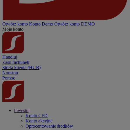
Otwórz konto
Konto
Demo
Otwórz konto DEMO
Moje konto
Handluj
Zasil rachunek
Strefa klienta (HUB)
Nonstop
Pomoc
Inwestuj
Konto CFD
Konto akcyjne
Oprocentowanie środków