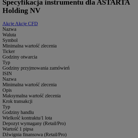
Specyfikacja instrumentu dla ASTARTA
Holding NV
Akcje
Akcje CFD
Nazwa
Waluta
Symbol
Minimalna wartość zlecenia
Ticker
Godziny otwarcia
Typ
Godziny przyjmowania zamówień
ISIN
Nazwa
Minimalna wartość zlecenia
Opis
Maksymalna wartość zlecenia
Krok transakcji
Typ
Godziny handlu
Wielkość kontraktu/1 lota
Depozyt wymagany (Retail/Pro)
Wartość 1 pipsa
Dźwignia finansowa (Retail/Pro)