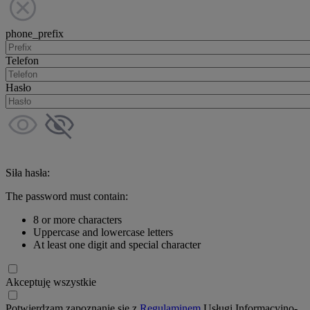
phone_prefix
Telefon
Hasło
Siła hasła:
The password must contain:
8 or more characters
Uppercase and lowercase letters
At least one digit and special character
Akceptuję wszystkie
Potwierdzam zapoznanie się z
Regulaminem
Usługi Informacyjno-