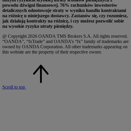
powodu dźwigni finansowej. 76% rachunków inwestorów
detalicznych odnotowuje straty w wyniku handlu kontraktami
na różnicę u niniejszego dostawcy. Zastanów się, czy rozumiesz,
jak działają kontrakty na różnicę, i czy możesz pozwolić sobie
na wysokie ryzyko utraty pieniędzy.
@ Copyright 2026 OANDA TMS Brokers S.A. All rights reserved.
“OANDA”, “fxTrade” and OANDA’s “fx” family of trademarks are
owned by OANDA Corporation. All other trademarks appearing on
this website are the property of their respective owner.
Scroll to top