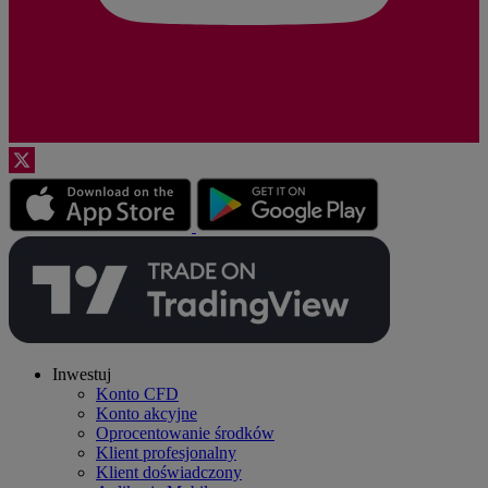
Inwestuj
Konto CFD
Konto akcyjne
Oprocentowanie środków
Klient profesjonalny
Klient doświadczony