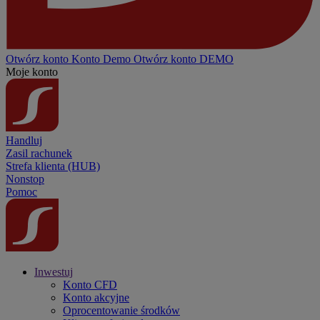
Otwórz konto
Konto
Demo
Otwórz konto DEMO
Moje konto
Handluj
Zasil rachunek
Strefa klienta (HUB)
Nonstop
Pomoc
Inwestuj
Konto CFD
Konto akcyjne
Oprocentowanie środków