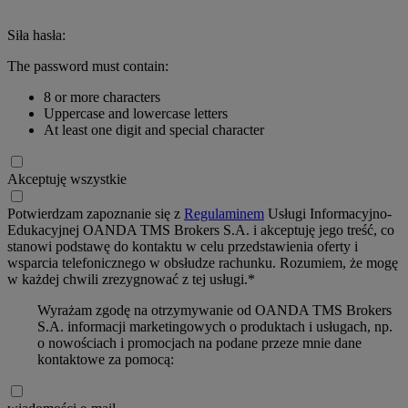
Siła hasła:
The password must contain:
8 or more characters
Uppercase and lowercase letters
At least one digit and special character
Akceptuję wszystkie
Potwierdzam zapoznanie się z
Regulaminem
Usługi Informacyjno-
Edukacyjnej OANDA TMS Brokers S.A. i akceptuję jego treść, co
stanowi podstawę do kontaktu w celu przedstawienia oferty i
wsparcia telefonicznego w obsłudze rachunku. Rozumiem, że mogę
w każdej chwili zrezygnować z tej usługi.*
Wyrażam zgodę na otrzymywanie od OANDA TMS Brokers
S.A. informacji marketingowych o produktach i usługach, np.
o nowościach i promocjach na podane przeze mnie dane
kontaktowe za pomocą: