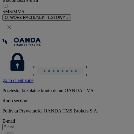
wiadomości e-mail
SMS/MMS
OTWÓRZ RACHUNEK TESTOWY »
go to client zone
Przetestuj bezpłatne konto demo OANDA TMS
Rodo section
Polityka Prywatności OANDA TMS Brokers S.A.
E-mail