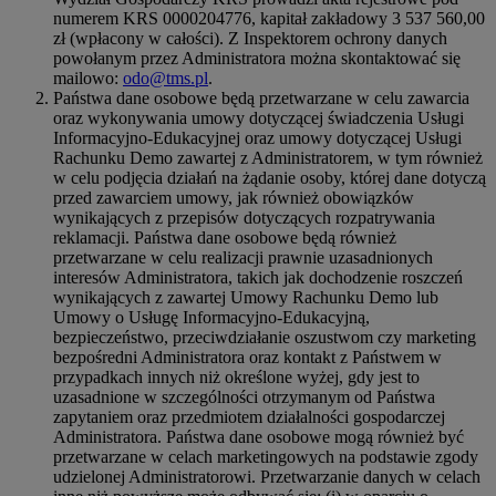
numerem KRS 0000204776, kapitał zakładowy 3 537 560,00
zł (wpłacony w całości). Z Inspektorem ochrony danych
powołanym przez Administratora można skontaktować się
mailowo:
odo@tms.pl
.
Państwa dane osobowe będą przetwarzane w celu zawarcia
oraz wykonywania umowy dotyczącej świadczenia Usługi
Informacyjno-Edukacyjnej oraz umowy dotyczącej Usługi
Rachunku Demo zawartej z Administratorem, w tym również
w celu podjęcia działań na żądanie osoby, której dane dotyczą
przed zawarciem umowy, jak również obowiązków
wynikających z przepisów dotyczących rozpatrywania
reklamacji. Państwa dane osobowe będą również
przetwarzane w celu realizacji prawnie uzasadnionych
interesów Administratora, takich jak dochodzenie roszczeń
wynikających z zawartej Umowy Rachunku Demo lub
Umowy o Usługę Informacyjno-Edukacyjną,
bezpieczeństwo, przeciwdziałanie oszustwom czy marketing
bezpośredni Administratora oraz kontakt z Państwem w
przypadkach innych niż określone wyżej, gdy jest to
uzasadnione w szczególności otrzymanym od Państwa
zapytaniem oraz przedmiotem działalności gospodarczej
Administratora. Państwa dane osobowe mogą również być
przetwarzane w celach marketingowych na podstawie zgody
udzielonej Administratorowi. Przetwarzanie danych w celach