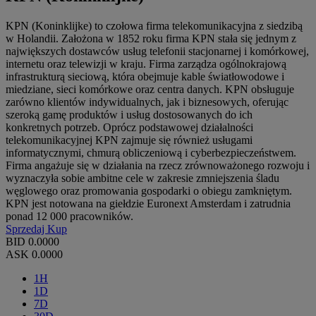
KPN (Koninklijke) to czołowa firma telekomunikacyjna z siedzibą
w Holandii. Założona w 1852 roku firma KPN stała się jednym z
największych dostawców usług telefonii stacjonarnej i komórkowej,
internetu oraz telewizji w kraju. Firma zarządza ogólnokrajową
infrastrukturą sieciową, która obejmuje kable światłowodowe i
miedziane, sieci komórkowe oraz centra danych. KPN obsługuje
zarówno klientów indywidualnych, jak i biznesowych, oferując
szeroką gamę produktów i usług dostosowanych do ich
konkretnych potrzeb. Oprócz podstawowej działalności
telekomunikacyjnej KPN zajmuje się również usługami
informatycznymi, chmurą obliczeniową i cyberbezpieczeństwem.
Firma angażuje się w działania na rzecz zrównoważonego rozwoju i
wyznaczyła sobie ambitne cele w zakresie zmniejszenia śladu
węglowego oraz promowania gospodarki o obiegu zamkniętym.
KPN jest notowana na giełdzie Euronext Amsterdam i zatrudnia
ponad 12 000 pracowników.
Sprzedaj
Kup
BID
0.0000
ASK
0.0000
1H
1D
7D