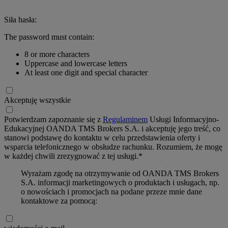
Siła hasła:
The password must contain:
8 or more characters
Uppercase and lowercase letters
At least one digit and special character
Akceptuję wszystkie
Potwierdzam zapoznanie się z
Regulaminem
Usługi Informacyjno-
Edukacyjnej OANDA TMS Brokers S.A. i akceptuję jego treść, co
stanowi podstawę do kontaktu w celu przedstawienia oferty i
wsparcia telefonicznego w obsłudze rachunku. Rozumiem, że mogę
w każdej chwili zrezygnować z tej usługi.*
Wyrażam zgodę na otrzymywanie od OANDA TMS Brokers
S.A. informacji marketingowych o produktach i usługach, np.
o nowościach i promocjach na podane przeze mnie dane
kontaktowe za pomocą: