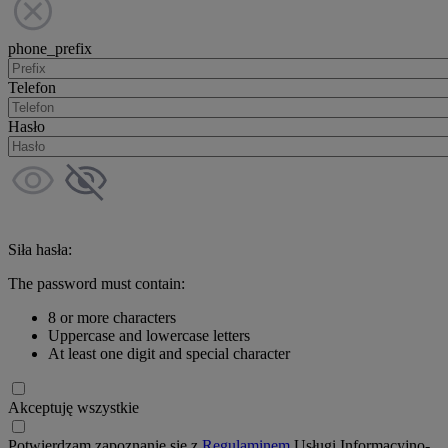
phone_prefix
Telefon
Hasło
Siła hasła:
The password must contain:
8 or more characters
Uppercase and lowercase letters
At least one digit and special character
Akceptuję wszystkie
Potwierdzam zapoznanie się z
Regulaminem
Usługi Informacyjno-