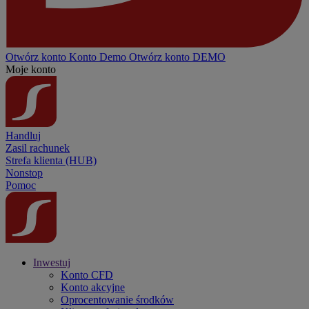
Otwórz konto
Konto
Demo
Otwórz konto DEMO
Moje konto
Handluj
Zasil rachunek
Strefa klienta (HUB)
Nonstop
Pomoc
Inwestuj
Konto CFD
Konto akcyjne
Oprocentowanie środków