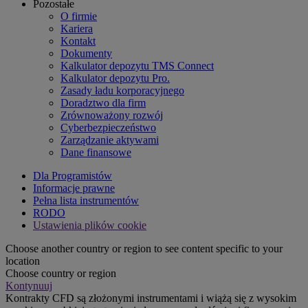
Pozostałe
O firmie
Kariera
Kontakt
Dokumenty
Kalkulator depozytu TMS Connect
Kalkulator depozytu Pro.
Zasady ładu korporacyjnego
Doradztwo dla firm
Zrównoważony rozwój
Cyberbezpieczeństwo
Zarządzanie aktywami
Dane finansowe
Dla Programistów
Informacje prawne
Pełna lista instrumentów
RODO
Ustawienia plików cookie
Choose another country or region to see content specific to your
location
Choose country or region
Kontynuuj
Kontrakty CFD są złożonymi instrumentami i wiążą się z wysokim