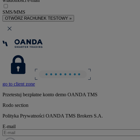
wiadomości e-mail
SMS/MMS
OTWÓRZ RACHUNEK TESTOWY »
go to client zone
Przetestuj bezpłatne konto demo OANDA TMS
Rodo section
Polityka Prywatności OANDA TMS Brokers S.A.
E-mail