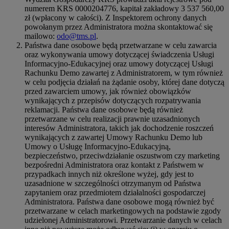
numerem KRS 0000204776, kapitał zakładowy 3 537 560,00
zł (wpłacony w całości). Z Inspektorem ochrony danych
powołanym przez Administratora można skontaktować się
mailowo:
odo@tms.pl
.
Państwa dane osobowe będą przetwarzane w celu zawarcia
oraz wykonywania umowy dotyczącej świadczenia Usługi
Informacyjno-Edukacyjnej oraz umowy dotyczącej Usługi
Rachunku Demo zawartej z Administratorem, w tym również
w celu podjęcia działań na żądanie osoby, której dane dotyczą
przed zawarciem umowy, jak również obowiązków
wynikających z przepisów dotyczących rozpatrywania
reklamacji. Państwa dane osobowe będą również
przetwarzane w celu realizacji prawnie uzasadnionych
interesów Administratora, takich jak dochodzenie roszczeń
wynikających z zawartej Umowy Rachunku Demo lub
Umowy o Usługę Informacyjno-Edukacyjną,
bezpieczeństwo, przeciwdziałanie oszustwom czy marketing
bezpośredni Administratora oraz kontakt z Państwem w
przypadkach innych niż określone wyżej, gdy jest to
uzasadnione w szczególności otrzymanym od Państwa
zapytaniem oraz przedmiotem działalności gospodarczej
Administratora. Państwa dane osobowe mogą również być
przetwarzane w celach marketingowych na podstawie zgody
udzielonej Administratorowi. Przetwarzanie danych w celach