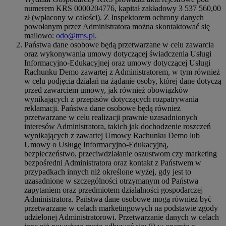
numerem KRS 0000204776, kapitał zakładowy 3 537 560,00
zł (wpłacony w całości). Z Inspektorem ochrony danych
powołanym przez Administratora można skontaktować się
mailowo:
odo@tms.pl
.
Państwa dane osobowe będą przetwarzane w celu zawarcia
oraz wykonywania umowy dotyczącej świadczenia Usługi
Informacyjno-Edukacyjnej oraz umowy dotyczącej Usługi
Rachunku Demo zawartej z Administratorem, w tym również
w celu podjęcia działań na żądanie osoby, której dane dotyczą
przed zawarciem umowy, jak również obowiązków
wynikających z przepisów dotyczących rozpatrywania
reklamacji. Państwa dane osobowe będą również
przetwarzane w celu realizacji prawnie uzasadnionych
interesów Administratora, takich jak dochodzenie roszczeń
wynikających z zawartej Umowy Rachunku Demo lub
Umowy o Usługę Informacyjno-Edukacyjną,
bezpieczeństwo, przeciwdziałanie oszustwom czy marketing
bezpośredni Administratora oraz kontakt z Państwem w
przypadkach innych niż określone wyżej, gdy jest to
uzasadnione w szczególności otrzymanym od Państwa
zapytaniem oraz przedmiotem działalności gospodarczej
Administratora. Państwa dane osobowe mogą również być
przetwarzane w celach marketingowych na podstawie zgody
udzielonej Administratorowi. Przetwarzanie danych w celach