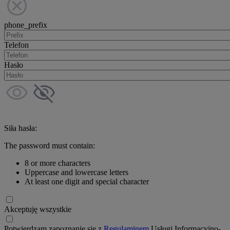
phone_prefix
Telefon
Hasło
Siła hasła:
The password must contain:
8 or more characters
Uppercase and lowercase letters
At least one digit and special character
Akceptuję wszystkie
Potwierdzam zapoznanie się z
Regulaminem
Usługi Informacyjno-