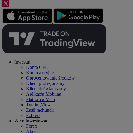
Inwestuj
Konto CFD
Konto akcyjne
Oprocentowanie środków
Klient profesjonalny
Klient doświadczony
Aplikacja Mobilna
Platforma MT5
TradingView
Zasil rachunek
Pobierz
W co Inwestować
Forex
Akcje