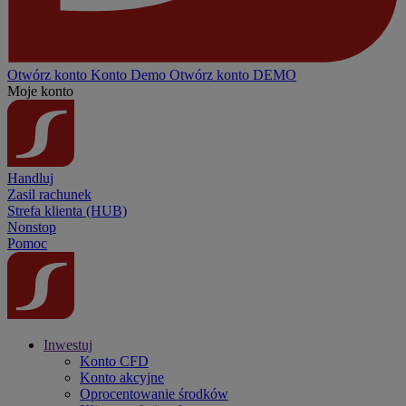
Otwórz konto
Konto
Demo
Otwórz konto DEMO
Moje konto
Handluj
Zasil rachunek
Strefa klienta (HUB)
Nonstop
Pomoc
Inwestuj
Konto CFD
Konto akcyjne
Oprocentowanie środków