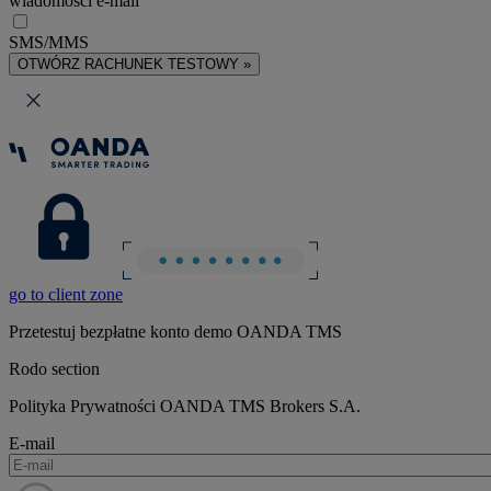
wiadomości e-mail
SMS/MMS
OTWÓRZ RACHUNEK TESTOWY »
go to client zone
Przetestuj bezpłatne konto demo OANDA TMS
Rodo section
Polityka Prywatności OANDA TMS Brokers S.A.
E-mail