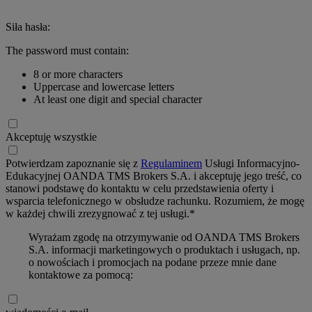
Siła hasła:
The password must contain:
8 or more characters
Uppercase and lowercase letters
At least one digit and special character
Akceptuję wszystkie
Potwierdzam zapoznanie się z
Regulaminem
Usługi Informacyjno-
Edukacyjnej OANDA TMS Brokers S.A. i akceptuję jego treść, co
stanowi podstawę do kontaktu w celu przedstawienia oferty i
wsparcia telefonicznego w obsłudze rachunku. Rozumiem, że mogę
w każdej chwili zrezygnować z tej usługi.*
Wyrażam zgodę na otrzymywanie od OANDA TMS Brokers
S.A. informacji marketingowych o produktach i usługach, np.
o nowościach i promocjach na podane przeze mnie dane
kontaktowe za pomocą: