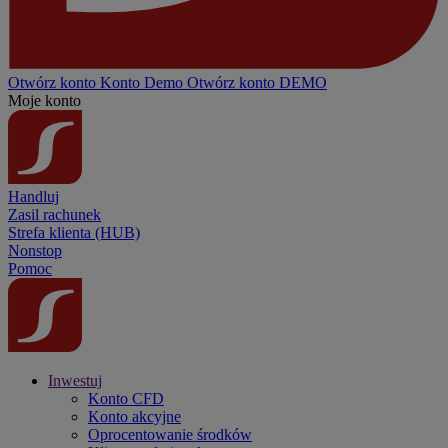
Otwórz konto
Konto
Demo
Otwórz konto DEMO
Moje konto
Handluj
Zasil rachunek
Strefa klienta (HUB)
Nonstop
Pomoc
Inwestuj
Konto CFD
Konto akcyjne
Oprocentowanie środków