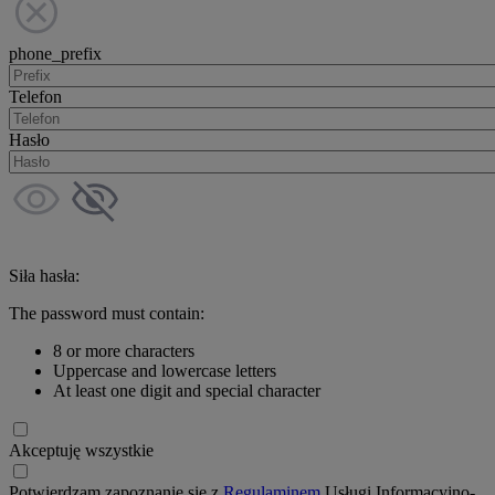
phone_prefix
Telefon
Hasło
Siła hasła:
The password must contain:
8 or more characters
Uppercase and lowercase letters
At least one digit and special character
Akceptuję wszystkie
Potwierdzam zapoznanie się z
Regulaminem
Usługi Informacyjno-