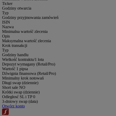
Ticker
Godziny otwarcia
Typ
Godziny przyjmowania zamówień
ISIN
Nazwa
Minimalna wartość zlecenia
Opis
Maksymalna wartość zlecenia
Krok transakcji
Typ
Godziny handlu
Wielkość kontraktu/1 lota
Depozyt wymagany (Retail/Pro)
Wartość 1 pipsa
Dźwignia finansowa (Retail/Pro)
Minimalny krok notowań
Długi swap (dziennie)
Short sale
NO
Krótki swap (dziennie)
Odległosć SL i TP
0
3-dniowy swap (data)
Otwórz konto