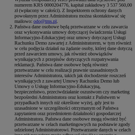
numerem KRS 0000204776, kapitał zakładowy 3 537 560,00
zł (wpłacony w całości). Z Inspektorem ochrony danych
powołanym przez Administratora można skontaktować się
mailowo:
odo@tms.pl
.
Państwa dane osobowe będą przetwarzane w celu zawarcia
oraz wykonywania umowy dotyczącej świadczenia Usługi
Informacyjno-Edukacyjnej oraz umowy dotyczącej Usługi
Rachunku Demo zawartej z Administratorem, w tym również
w celu podjęcia działań na żądanie osoby, której dane dotyczą
przed zawarciem umowy, jak również obowiązków
wynikających z przepisów dotyczących rozpatrywania
reklamacji. Państwa dane osobowe będą również
przetwarzane w celu realizacji prawnie uzasadnionych
interesów Administratora, takich jak dochodzenie roszczeń
wynikających z zawartej Umowy Rachunku Demo lub
Umowy o Usługę Informacyjno-Edukacyjną,
bezpieczeństwo, przeciwdziałanie oszustwom czy marketing
bezpośredni Administratora oraz kontakt z Państwem w
przypadkach innych niż określone wyżej, gdy jest to
uzasadnione w szczególności otrzymanym od Państwa
zapytaniem oraz przedmiotem działalności gospodarczej
Administratora. Państwa dane osobowe mogą również być
przetwarzane w celach marketingowych na podstawie zgody
udzielonej Administratorowi. Przetwarzanie danych w celach