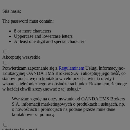
Siła hasła:
The password must contain:
8 or more characters
Uppercase and lowercase letters
At least one digit and special character
Akceptuję wszystkie
Potwierdzam zapoznanie się z
Regulaminem
Usługi Informacyjno-
Edukacyjnej OANDA TMS Brokers S.A. i akceptuję jego treść, co
stanowi podstawę do kontaktu w celu przedstawienia oferty i
wsparcia telefonicznego w obsłudze rachunku. Rozumiem, że mogę
w każdej chwili zrezygnować z tej usługi.*
Wyrażam zgodę na otrzymywanie od OANDA TMS Brokers
S.A. informacji marketingowych o produktach i usługach, np.
o nowościach i promocjach na podane przeze mnie dane
kontaktowe za pomocą: