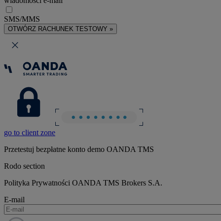
wiadomości e-mail
SMS/MMS
OTWÓRZ RACHUNEK TESTOWY »
go to client zone
Przetestuj bezpłatne konto demo OANDA TMS
Rodo section
Polityka Prywatności OANDA TMS Brokers S.A.
E-mail