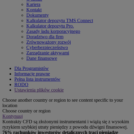
Kariera
Kontakt
Dokumenty
Kalkulator depozytu TMS Connect
Kalkulator depozytu Pro.
Zasady ładu korporacyjnego
Doradztwo dla firm
Zrównoważony rozwój
Cyberbezpieczeństwo
Zarządzanie aktywami
Dane finansowe
Dla Programistów
Informacje prawne
Pełna lista instrumentów
RODO
Ustawienia plików cookie
Choose another country or region to see content specific to your
location
Choose country or region
Kontynuuj
Kontrakty CFD są złożonymi instrumentami i wiążą się z wysokim
ryzykiem szybkiej utraty pieniędzy z powodu dźwigni finansowej.
76% rachunków inwestorów detalicznych traci pieniądze