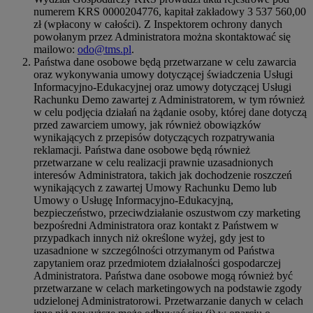
numerem KRS 0000204776, kapitał zakładowy 3 537 560,00
zł (wpłacony w całości). Z Inspektorem ochrony danych
powołanym przez Administratora można skontaktować się
mailowo:
odo@tms.pl
.
Państwa dane osobowe będą przetwarzane w celu zawarcia
oraz wykonywania umowy dotyczącej świadczenia Usługi
Informacyjno-Edukacyjnej oraz umowy dotyczącej Usługi
Rachunku Demo zawartej z Administratorem, w tym również
w celu podjęcia działań na żądanie osoby, której dane dotyczą
przed zawarciem umowy, jak również obowiązków
wynikających z przepisów dotyczących rozpatrywania
reklamacji. Państwa dane osobowe będą również
przetwarzane w celu realizacji prawnie uzasadnionych
interesów Administratora, takich jak dochodzenie roszczeń
wynikających z zawartej Umowy Rachunku Demo lub
Umowy o Usługę Informacyjno-Edukacyjną,
bezpieczeństwo, przeciwdziałanie oszustwom czy marketing
bezpośredni Administratora oraz kontakt z Państwem w
przypadkach innych niż określone wyżej, gdy jest to
uzasadnione w szczególności otrzymanym od Państwa
zapytaniem oraz przedmiotem działalności gospodarczej
Administratora. Państwa dane osobowe mogą również być
przetwarzane w celach marketingowych na podstawie zgody
udzielonej Administratorowi. Przetwarzanie danych w celach