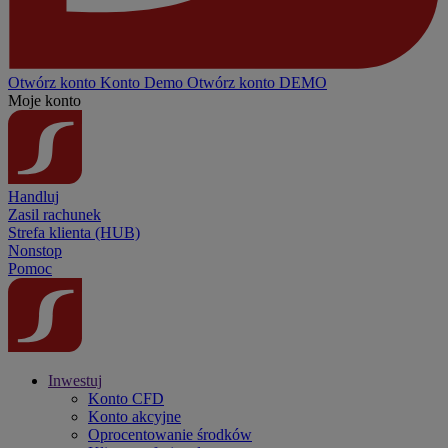
Otwórz konto
Konto
Demo
Otwórz konto DEMO
Moje konto
Handluj
Zasil rachunek
Strefa klienta (HUB)
Nonstop
Pomoc
Inwestuj
Konto CFD
Konto akcyjne
Oprocentowanie środków