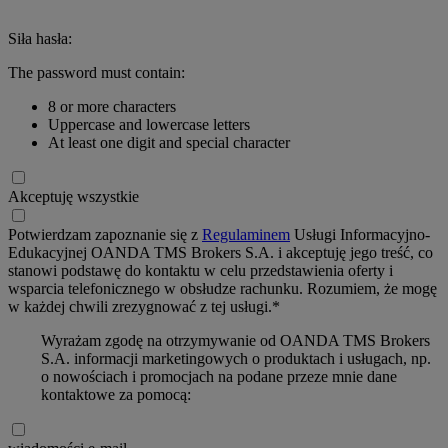
Siła hasła:
The password must contain:
8 or more characters
Uppercase and lowercase letters
At least one digit and special character
Akceptuję wszystkie
Potwierdzam zapoznanie się z
Regulaminem
Usługi Informacyjno-
Edukacyjnej OANDA TMS Brokers S.A. i akceptuję jego treść, co
stanowi podstawę do kontaktu w celu przedstawienia oferty i
wsparcia telefonicznego w obsłudze rachunku. Rozumiem, że mogę
w każdej chwili zrezygnować z tej usługi.*
Wyrażam zgodę na otrzymywanie od OANDA TMS Brokers
S.A. informacji marketingowych o produktach i usługach, np.
o nowościach i promocjach na podane przeze mnie dane
kontaktowe za pomocą: