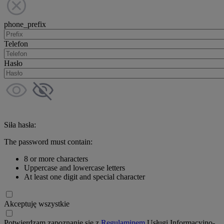
phone_prefix
Telefon
Hasło
Siła hasła:
The password must contain:
8 or more characters
Uppercase and lowercase letters
At least one digit and special character
Akceptuję wszystkie
Potwierdzam zapoznanie się z
Regulaminem
Usługi Informacyjno-