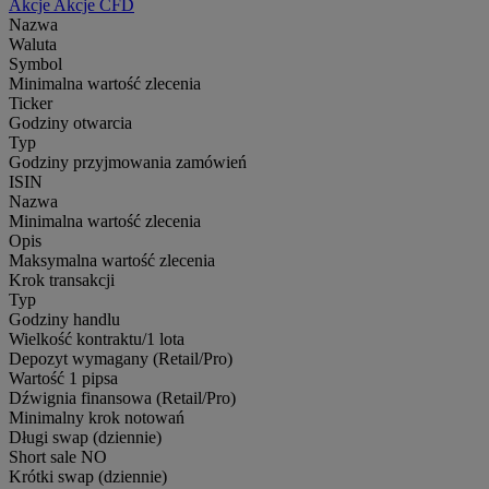
Akcje
Akcje CFD
Nazwa
Waluta
Symbol
Minimalna wartość zlecenia
Ticker
Godziny otwarcia
Typ
Godziny przyjmowania zamówień
ISIN
Nazwa
Minimalna wartość zlecenia
Opis
Maksymalna wartość zlecenia
Krok transakcji
Typ
Godziny handlu
Wielkość kontraktu/1 lota
Depozyt wymagany (Retail/Pro)
Wartość 1 pipsa
Dźwignia finansowa (Retail/Pro)
Minimalny krok notowań
Długi swap (dziennie)
Short sale
NO
Krótki swap (dziennie)