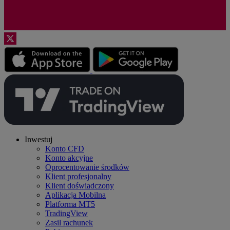
Inwestuj
Konto CFD
Konto akcyjne
Oprocentowanie środków
Klient profesjonalny
Klient doświadczony
Aplikacja Mobilna
Platforma MT5
TradingView
Zasil rachunek