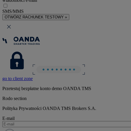
wiadomości e-mail
SMS/MMS
OTWÓRZ RACHUNEK TESTOWY »
go to client zone
Przetestuj bezpłatne konto demo OANDA TMS
Rodo section
Polityka Prywatności OANDA TMS Brokers S.A.
E-mail