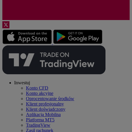
Inwestuj
Konto CFD
Konto akcyjne
Oprocentowanie środków
Klient profesjonalny
Klient doświadczony
Aplikacja Mobilna
Platforma MT5
TradingView
Zasil rachunek