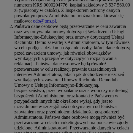
numerem KRS 0000204776, kapitał zakładowy 3 537 560,00
zł (wpłacony w całości). Z Inspektorem ochrony danych
powołanym przez Administratora można skontaktować się
mailowo:
odo@tms.pl
.
Państwa dane osobowe będą przetwarzane w celu zawarcia
oraz wykonywania umowy dotyczącej świadczenia Usługi
Informacyjno-Edukacyjnej oraz umowy dotyczącej Usługi
Rachunku Demo zawartej z Administratorem, w tym również
w celu podjęcia działań na żądanie osoby, której dane dotyczą
przed zawarciem umowy, jak również obowiązków
wynikających z przepisów dotyczących rozpatrywania
reklamacji. Państwa dane osobowe będą również
przetwarzane w celu realizacji prawnie uzasadnionych
interesów Administratora, takich jak dochodzenie roszczeń
wynikających z zawartej Umowy Rachunku Demo lub
Umowy o Usługę Informacyjno-Edukacyjną,
bezpieczeństwo, przeciwdziałanie oszustwom czy marketing
bezpośredni Administratora oraz kontakt z Państwem w
przypadkach innych niż określone wyżej, gdy jest to
uzasadnione w szczególności otrzymanym od Państwa
zapytaniem oraz przedmiotem działalności gospodarczej
Administratora. Państwa dane osobowe mogą również być
przetwarzane w celach marketingowych na podstawie zgody
udzielonej Administratorowi. Przetwarzanie danych w celach