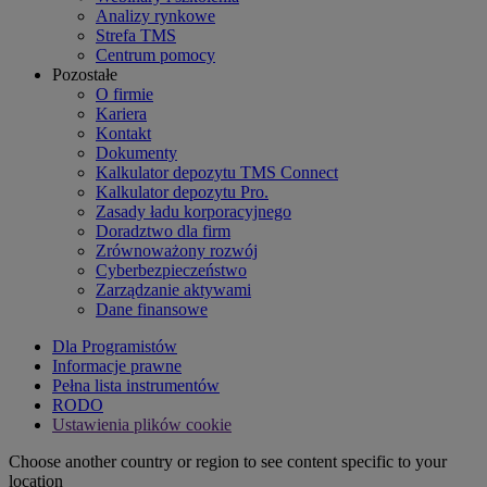
Analizy rynkowe
Strefa TMS
Centrum pomocy
Pozostałe
O firmie
Kariera
Kontakt
Dokumenty
Kalkulator depozytu TMS Connect
Kalkulator depozytu Pro.
Zasady ładu korporacyjnego
Doradztwo dla firm
Zrównoważony rozwój
Cyberbezpieczeństwo
Zarządzanie aktywami
Dane finansowe
Dla Programistów
Informacje prawne
Pełna lista instrumentów
RODO
Ustawienia plików cookie
Choose another country or region to see content specific to your
location