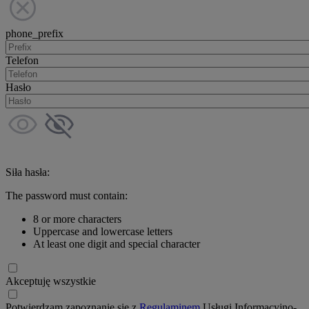
phone_prefix
Telefon
Hasło
Siła hasła:
The password must contain:
8 or more characters
Uppercase and lowercase letters
At least one digit and special character
Akceptuję wszystkie
Potwierdzam zapoznanie się z
Regulaminem
Usługi Informacyjno-