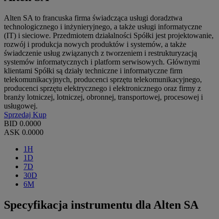
Alten SA to francuska firma świadcząca usługi doradztwa
technologicznego i inżynieryjnego, a także usługi informatyczne
(IT) i sieciowe. Przedmiotem działalności Spółki jest projektowanie,
rozwój i produkcja nowych produktów i systemów, a także
świadczenie usług związanych z tworzeniem i restrukturyzacją
systemów informatycznych i platform serwisowych. Głównymi
klientami Spółki są działy techniczne i informatyczne firm
telekomunikacyjnych, producenci sprzętu telekomunikacyjnego,
producenci sprzętu elektrycznego i elektronicznego oraz firmy z
branży lotniczej, lotniczej, obronnej, transportowej, procesowej i
usługowej.
Sprzedaj
Kup
BID
0.0000
ASK
0.0000
1H
1D
7D
30D
6M
Specyfikacja instrumentu dla Alten SA