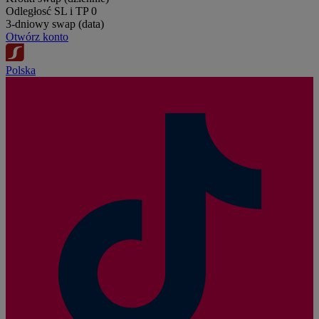
Odległosć SL i TP
0
3-dniowy swap (data)
Otwórz konto
Polska