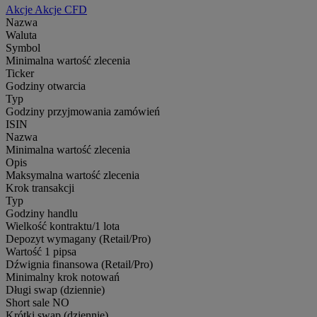
Akcje
Akcje CFD
Nazwa
Waluta
Symbol
Minimalna wartość zlecenia
Ticker
Godziny otwarcia
Typ
Godziny przyjmowania zamówień
ISIN
Nazwa
Minimalna wartość zlecenia
Opis
Maksymalna wartość zlecenia
Krok transakcji
Typ
Godziny handlu
Wielkość kontraktu/1 lota
Depozyt wymagany (Retail/Pro)
Wartość 1 pipsa
Dźwignia finansowa (Retail/Pro)
Minimalny krok notowań
Długi swap (dziennie)
Short sale
NO
Krótki swap (dziennie)