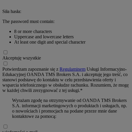
Siła hasła:
The password must contain:
8 or more characters
Uppercase and lowercase letters
At least one digit and special character
Akceptuję wszystkie
Potwierdzam zapoznanie się z
Regulaminem
Usługi Informacyjno-
Edukacyjnej OANDA TMS Brokers S.A. i akceptuję jego treść, co
stanowi podstawę do kontaktu w celu przedstawienia oferty i
wsparcia telefonicznego w obsłudze rachunku. Rozumiem, że mogę
w każdej chwili zrezygnować z tej usługi.*
Wyrażam zgodę na otrzymywanie od OANDA TMS Brokers
S.A. informacji marketingowych o produktach i usługach, np.
o nowościach i promocjach na podane przeze mnie dane
kontaktowe za pomocą: