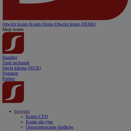
Otwórz konto
Konto
Demo
Otwórz konto DEMO
Moje konto
Handluj
Zasil rachunek
Strefa klienta (HUB)
Nonstop
Pomoc
Inwestuj
Konto CFD
Konto akcyjne
Oprocentowanie środków