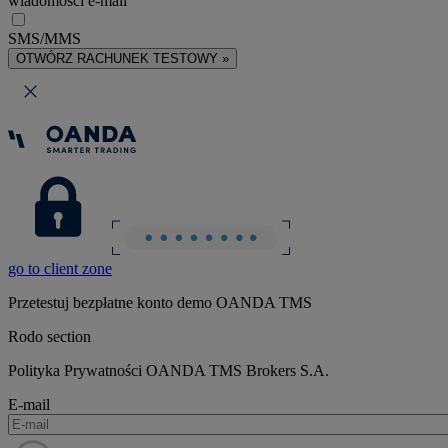
wiadomości e-mail
SMS/MMS
OTWÓRZ RACHUNEK TESTOWY »
go to client zone
Przetestuj bezpłatne konto demo OANDA TMS
Rodo section
Polityka Prywatności OANDA TMS Brokers S.A.
E-mail