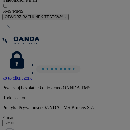
wiadomości e-mail
SMS/MMS
OTWÓRZ RACHUNEK TESTOWY »
go to client zone
Przetestuj bezpłatne konto demo OANDA TMS
Rodo section
Polityka Prywatności OANDA TMS Brokers S.A.
E-mail