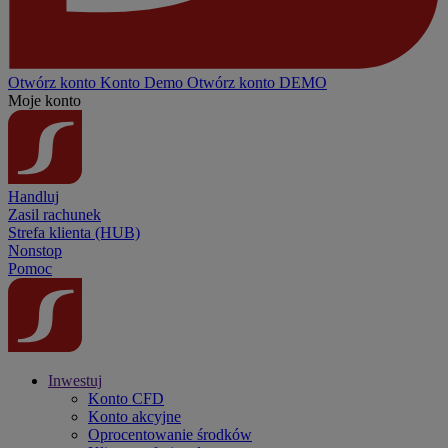
Otwórz konto
Konto
Demo
Otwórz konto DEMO
Moje konto
Handluj
Zasil rachunek
Strefa klienta (HUB)
Nonstop
Pomoc
Inwestuj
Konto CFD
Konto akcyjne
Oprocentowanie środków