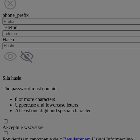
phone_prefix
Telefon
Hasło
Siła hasła:
The password must contain:
8 or more characters
Uppercase and lowercase letters
At least one digit and special character
Akceptuję wszystkie
Potwierdzam zapoznanie się z
Regulaminem
Usługi Informacyjno-