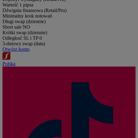
Wartość 1 pipsa
Dźwignia finansowa (Retail/Pro)
Minimalny krok notowań
Długi swap (dziennie)
Short sale
NO
Krótki swap (dziennie)
Odległosć SL i TP
0
3-dniowy swap (data)
Otwórz konto
Polska