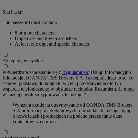
Siła hasła:
The password must contain:
8 or more characters
Uppercase and lowercase letters
At least one digit and special character
Akceptuję wszystkie
Potwierdzam zapoznanie się z
Regulaminem
Usługi Informacyjno-
Edukacyjnej OANDA TMS Brokers S.A. i akceptuję jego treść, co
stanowi podstawę do kontaktu w celu przedstawienia oferty i
wsparcia telefonicznego w obsłudze rachunku. Rozumiem, że mogę
w każdej chwili zrezygnować z tej usługi.*
Wyrażam zgodę na otrzymywanie od OANDA TMS Brokers
S.A. informacji marketingowych o produktach i usługach, np.
o nowościach i promocjach na podane przeze mnie dane
kontaktowe za pomocą: