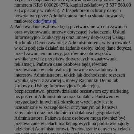
numerem KRS 0000204776, kapitał zakładowy 3 537 560,00
zł (wpłacony w całości). Z Inspektorem ochrony danych
powołanym przez Administratora można skontaktować się
mailowo:
odo@tms.pl
.
Państwa dane osobowe będą przetwarzane w celu zawarcia
oraz wykonywania umowy dotyczącej świadczenia Usługi
Informacyjno-Edukacyjnej oraz umowy dotyczącej Usługi
Rachunku Demo zawartej z Administratorem, w tym również
w celu podjęcia działań na żądanie osoby, której dane dotyczą
przed zawarciem umowy, jak również obowiązków
wynikających z przepisów dotyczących rozpatrywania
reklamacji. Państwa dane osobowe będą również
przetwarzane w celu realizacji prawnie uzasadnionych
interesów Administratora, takich jak dochodzenie roszczeń
wynikających z zawartej Umowy Rachunku Demo lub
Umowy o Usługę Informacyjno-Edukacyjną,
bezpieczeństwo, przeciwdziałanie oszustwom czy marketing
bezpośredni Administratora oraz kontakt z Państwem w
przypadkach innych niż określone wyżej, gdy jest to
uzasadnione w szczególności otrzymanym od Państwa
zapytaniem oraz przedmiotem działalności gospodarczej
Administratora. Państwa dane osobowe mogą również być
przetwarzane w celach marketingowych na podstawie zgody
udzielonej Administratorowi. Przetwarzanie danych w celach