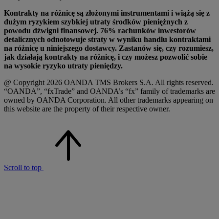
Kontrakty na różnicę są złożonymi instrumentami i wiążą się z
dużym ryzykiem szybkiej utraty środków pieniężnych z
powodu dźwigni finansowej. 76% rachunków inwestorów
detalicznych odnotowuje straty w wyniku handlu kontraktami
na różnicę u niniejszego dostawcy. Zastanów się, czy rozumiesz,
jak działają kontrakty na różnicę, i czy możesz pozwolić sobie
na wysokie ryzyko utraty pieniędzy.
@ Copyright 2026 OANDA TMS Brokers S.A. All rights reserved.
“OANDA”, “fxTrade” and OANDA’s “fx” family of trademarks are
owned by OANDA Corporation. All other trademarks appearing on
this website are the property of their respective owner.
Scroll to top