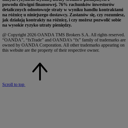
powodu dźwigni finansowej. 76% rachunków inwestorów
detalicznych odnotowuje straty w wyniku handlu kontraktami
na różnicę u niniejszego dostawcy. Zastanów się, czy rozumiesz,
jak działają kontrakty na różnicę, i czy możesz pozwolić sobie
na wysokie ryzyko utraty pieniędzy.
@ Copyright 2026 OANDA TMS Brokers S.A. All rights reserved.
“OANDA”, “fxTrade” and OANDA’s “fx” family of trademarks are
owned by OANDA Corporation. All other trademarks appearing on
this website are the property of their respective owner.
Scroll to top