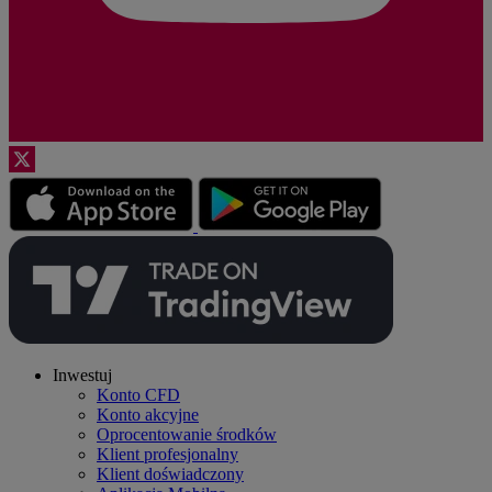
Inwestuj
Konto CFD
Konto akcyjne
Oprocentowanie środków
Klient profesjonalny
Klient doświadczony