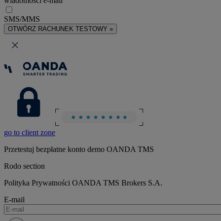
wiadomości e-mail
SMS/MMS
OTWÓRZ RACHUNEK TESTOWY »
go to client zone
Przetestuj bezpłatne konto demo OANDA TMS
Rodo section
Polityka Prywatności OANDA TMS Brokers S.A.
E-mail