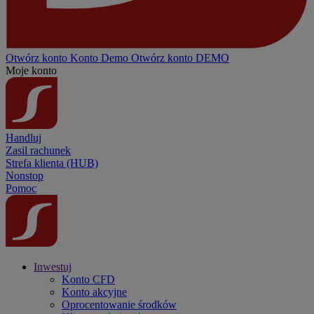
Otwórz konto
Konto
Demo
Otwórz konto DEMO
Moje konto
Handluj
Zasil rachunek
Strefa klienta (HUB)
Nonstop
Pomoc
Inwestuj
Konto CFD
Konto akcyjne
Oprocentowanie środków