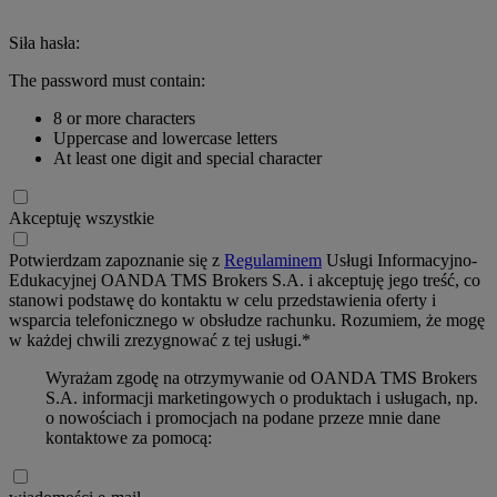
Siła hasła:
The password must contain:
8 or more characters
Uppercase and lowercase letters
At least one digit and special character
Akceptuję wszystkie
Potwierdzam zapoznanie się z
Regulaminem
Usługi Informacyjno-
Edukacyjnej OANDA TMS Brokers S.A. i akceptuję jego treść, co
stanowi podstawę do kontaktu w celu przedstawienia oferty i
wsparcia telefonicznego w obsłudze rachunku. Rozumiem, że mogę
w każdej chwili zrezygnować z tej usługi.*
Wyrażam zgodę na otrzymywanie od OANDA TMS Brokers
S.A. informacji marketingowych o produktach i usługach, np.
o nowościach i promocjach na podane przeze mnie dane
kontaktowe za pomocą: