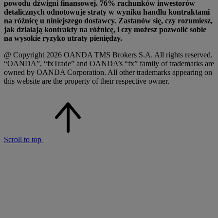
powodu dźwigni finansowej. 76% rachunków inwestorów
detalicznych odnotowuje straty w wyniku handlu kontraktami
na różnicę u niniejszego dostawcy. Zastanów się, czy rozumiesz,
jak działają kontrakty na różnicę, i czy możesz pozwolić sobie
na wysokie ryzyko utraty pieniędzy.
@ Copyright 2026 OANDA TMS Brokers S.A. All rights reserved.
“OANDA”, “fxTrade” and OANDA’s “fx” family of trademarks are
owned by OANDA Corporation. All other trademarks appearing on
this website are the property of their respective owner.
Scroll to top