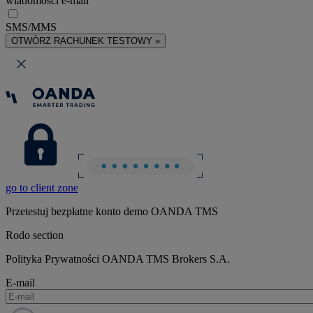
wiadomości e-mail
SMS/MMS
OTWÓRZ RACHUNEK TESTOWY »
go to client zone
Przetestuj bezpłatne konto demo OANDA TMS
Rodo section
Polityka Prywatności OANDA TMS Brokers S.A.
E-mail