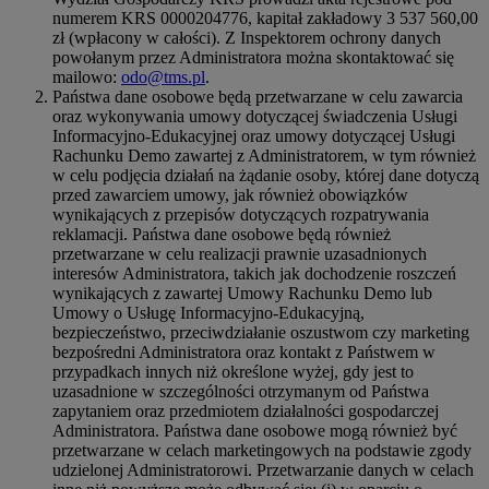
numerem KRS 0000204776, kapitał zakładowy 3 537 560,00
zł (wpłacony w całości). Z Inspektorem ochrony danych
powołanym przez Administratora można skontaktować się
mailowo:
odo@tms.pl
.
Państwa dane osobowe będą przetwarzane w celu zawarcia
oraz wykonywania umowy dotyczącej świadczenia Usługi
Informacyjno-Edukacyjnej oraz umowy dotyczącej Usługi
Rachunku Demo zawartej z Administratorem, w tym również
w celu podjęcia działań na żądanie osoby, której dane dotyczą
przed zawarciem umowy, jak również obowiązków
wynikających z przepisów dotyczących rozpatrywania
reklamacji. Państwa dane osobowe będą również
przetwarzane w celu realizacji prawnie uzasadnionych
interesów Administratora, takich jak dochodzenie roszczeń
wynikających z zawartej Umowy Rachunku Demo lub
Umowy o Usługę Informacyjno-Edukacyjną,
bezpieczeństwo, przeciwdziałanie oszustwom czy marketing
bezpośredni Administratora oraz kontakt z Państwem w
przypadkach innych niż określone wyżej, gdy jest to
uzasadnione w szczególności otrzymanym od Państwa
zapytaniem oraz przedmiotem działalności gospodarczej
Administratora. Państwa dane osobowe mogą również być
przetwarzane w celach marketingowych na podstawie zgody
udzielonej Administratorowi. Przetwarzanie danych w celach