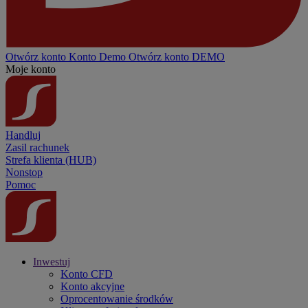
Otwórz konto
Konto
Demo
Otwórz konto DEMO
Moje konto
Handluj
Zasil rachunek
Strefa klienta (HUB)
Nonstop
Pomoc
Inwestuj
Konto CFD
Konto akcyjne
Oprocentowanie środków