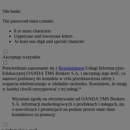
Siła hasła:
The password must contain:
8 or more characters
Uppercase and lowercase letters
At least one digit and special character
Akceptuję wszystkie
Potwierdzam zapoznanie się z
Regulaminem
Usługi Informacyjno-
Edukacyjnej OANDA TMS Brokers S.A. i akceptuję jego treść, co
stanowi podstawę do kontaktu w celu przedstawienia oferty i
wsparcia telefonicznego w obsłudze rachunku. Rozumiem, że mogę
w każdej chwili zrezygnować z tej usługi.*
Wyrażam zgodę na otrzymywanie od OANDA TMS Brokers
S.A. informacji marketingowych o produktach i usługach, np.
o nowościach i promocjach na podane przeze mnie dane
kontaktowe za pomocą: