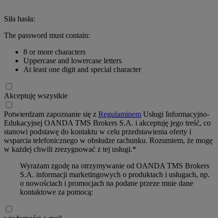
Siła hasła:
The password must contain:
8 or more characters
Uppercase and lowercase letters
At least one digit and special character
Akceptuję wszystkie
Potwierdzam zapoznanie się z
Regulaminem
Usługi Informacyjno-
Edukacyjnej OANDA TMS Brokers S.A. i akceptuję jego treść, co
stanowi podstawę do kontaktu w celu przedstawienia oferty i
wsparcia telefonicznego w obsłudze rachunku. Rozumiem, że mogę
w każdej chwili zrezygnować z tej usługi.*
Wyrażam zgodę na otrzymywanie od OANDA TMS Brokers
S.A. informacji marketingowych o produktach i usługach, np.
o nowościach i promocjach na podane przeze mnie dane
kontaktowe za pomocą: