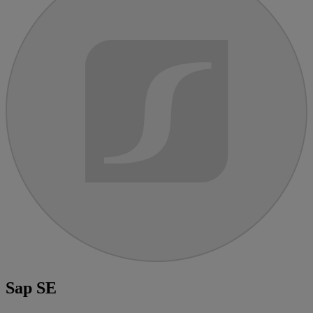
Sap SE