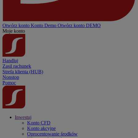
Otwórz konto
Konto
Demo
Otwórz konto DEMO
Moje konto
Handluj
Zasil rachunek
Strefa klienta (HUB)
Nonstop
Pomoc
Inwestuj
Konto CFD
Konto akcyjne
Oprocentowanie środków