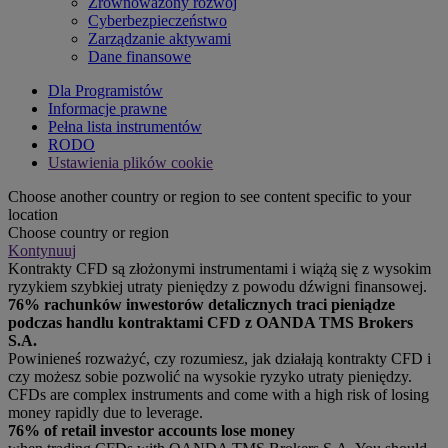
Zrównoważony rozwój
Cyberbezpieczeństwo
Zarządzanie aktywami
Dane finansowe
Dla Programistów
Informacje prawne
Pełna lista instrumentów
RODO
Ustawienia plików cookie
Choose another country or region to see content specific to your
location
Choose country or region
Kontynuuj
Kontrakty CFD są złożonymi instrumentami i wiążą się z wysokim
ryzykiem szybkiej utraty pieniędzy z powodu dźwigni finansowej.
76% rachunków inwestorów detalicznych traci pieniądze
podczas handlu kontraktami CFD z OANDA TMS Brokers
S.A.
Powinieneś rozważyć, czy rozumiesz, jak działają kontrakty CFD i
czy możesz sobie pozwolić na wysokie ryzyko utraty pieniędzy.
CFDs are complex instruments and come with a high risk of losing
money rapidly due to leverage.
76% of retail investor accounts lose money