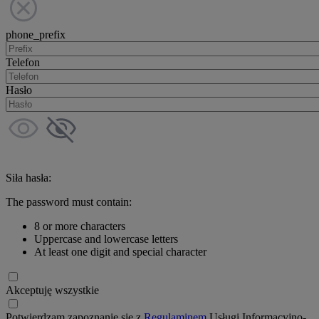
phone_prefix
Telefon
Hasło
Siła hasła:
The password must contain:
8 or more characters
Uppercase and lowercase letters
At least one digit and special character
Akceptuję wszystkie
Potwierdzam zapoznanie się z
Regulaminem
Usługi Informacyjno-