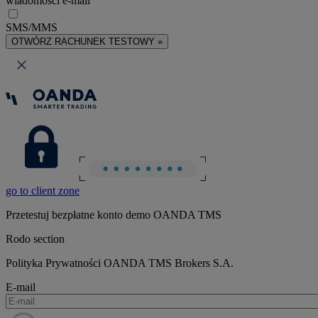
wiadomości e-mail
SMS/MMS
OTWÓRZ RACHUNEK TESTOWY »
go to client zone
Przetestuj bezpłatne konto demo OANDA TMS
Rodo section
Polityka Prywatności OANDA TMS Brokers S.A.
E-mail