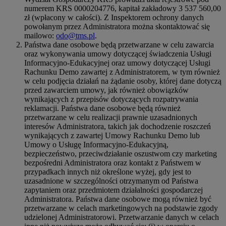
numerem KRS 0000204776, kapitał zakładowy 3 537 560,00
zł (wpłacony w całości). Z Inspektorem ochrony danych
powołanym przez Administratora można skontaktować się
mailowo:
odo@tms.pl
.
Państwa dane osobowe będą przetwarzane w celu zawarcia
oraz wykonywania umowy dotyczącej świadczenia Usługi
Informacyjno-Edukacyjnej oraz umowy dotyczącej Usługi
Rachunku Demo zawartej z Administratorem, w tym również
w celu podjęcia działań na żądanie osoby, której dane dotyczą
przed zawarciem umowy, jak również obowiązków
wynikających z przepisów dotyczących rozpatrywania
reklamacji. Państwa dane osobowe będą również
przetwarzane w celu realizacji prawnie uzasadnionych
interesów Administratora, takich jak dochodzenie roszczeń
wynikających z zawartej Umowy Rachunku Demo lub
Umowy o Usługę Informacyjno-Edukacyjną,
bezpieczeństwo, przeciwdziałanie oszustwom czy marketing
bezpośredni Administratora oraz kontakt z Państwem w
przypadkach innych niż określone wyżej, gdy jest to
uzasadnione w szczególności otrzymanym od Państwa
zapytaniem oraz przedmiotem działalności gospodarczej
Administratora. Państwa dane osobowe mogą również być
przetwarzane w celach marketingowych na podstawie zgody
udzielonej Administratorowi. Przetwarzanie danych w celach