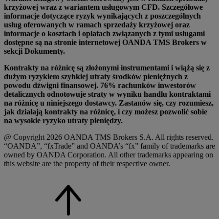
krzyżowej wraz z wariantem usługowym CFD. Szczegółowe
informacje dotyczące ryzyk wynikających z poszczególnych
usług oferowanych w ramach sprzedaży krzyżowej oraz
informacje o kosztach i opłatach związanych z tymi usługami
dostępne są na stronie internetowej OANDA TMS Brokers w
sekcji Dokumenty.
Kontrakty na różnicę są złożonymi instrumentami i wiążą się z
dużym ryzykiem szybkiej utraty środków pieniężnych z
powodu dźwigni finansowej. 76% rachunków inwestorów
detalicznych odnotowuje straty w wyniku handlu kontraktami
na różnicę u niniejszego dostawcy. Zastanów się, czy rozumiesz,
jak działają kontrakty na różnicę, i czy możesz pozwolić sobie
na wysokie ryzyko utraty pieniędzy.
@ Copyright 2026 OANDA TMS Brokers S.A. All rights reserved.
“OANDA”, “fxTrade” and OANDA’s “fx” family of trademarks are
owned by OANDA Corporation. All other trademarks appearing on
this website are the property of their respective owner.