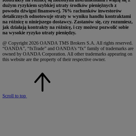
dużym ryzykiem szybkiej utraty środków pieniężnych z
powodu dźwigni finansowej. 76% rachunków inwestorów
detalicznych odnotowuje straty w wyniku handlu kontraktami
na różnicę u niniejszego dostawcy. Zastanów się, czy rozumiesz,
jak działają kontrakty na różnicę, i czy możesz pozwolić sobie
na wysokie ryzyko utraty pieniędzy.
@ Copyright 2026 OANDA TMS Brokers S.A. All rights reserved.
“OANDA”, “fxTrade” and OANDA’s “fx” family of trademarks are
owned by OANDA Corporation. All other trademarks appearing on
this website are the property of their respective owner.
Scroll to top