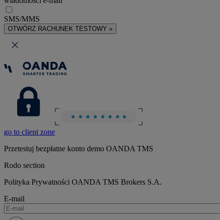
wiadomości e-mail
SMS/MMS
OTWÓRZ RACHUNEK TESTOWY »
go to client zone
Przetestuj bezpłatne konto demo OANDA TMS
Rodo section
Polityka Prywatności OANDA TMS Brokers S.A.
E-mail