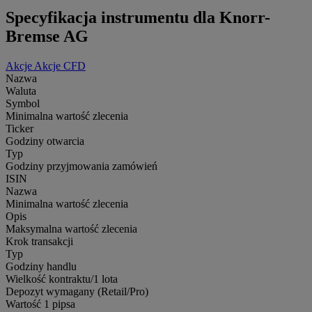
Specyfikacja instrumentu dla Knorr-
Bremse AG
Akcje
Akcje CFD
Nazwa
Waluta
Symbol
Minimalna wartość zlecenia
Ticker
Godziny otwarcia
Typ
Godziny przyjmowania zamówień
ISIN
Nazwa
Minimalna wartość zlecenia
Opis
Maksymalna wartość zlecenia
Krok transakcji
Typ
Godziny handlu
Wielkość kontraktu/1 lota
Depozyt wymagany (Retail/Pro)
Wartość 1 pipsa