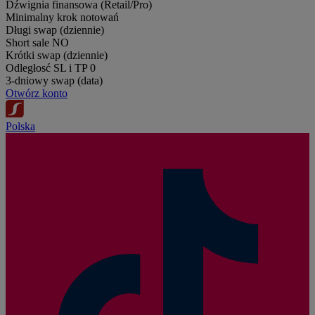
Dźwignia finansowa (Retail/Pro)
Minimalny krok notowań
Długi swap (dziennie)
Short sale
NO
Krótki swap (dziennie)
Odległosć SL i TP
0
3-dniowy swap (data)
Otwórz konto
Polska