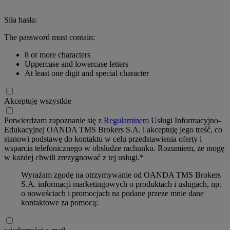
Siła hasła:
The password must contain:
8 or more characters
Uppercase and lowercase letters
At least one digit and special character
Akceptuję wszystkie
Potwierdzam zapoznanie się z
Regulaminem
Usługi Informacyjno-
Edukacyjnej OANDA TMS Brokers S.A. i akceptuję jego treść, co
stanowi podstawę do kontaktu w celu przedstawienia oferty i
wsparcia telefonicznego w obsłudze rachunku. Rozumiem, że mogę
w każdej chwili zrezygnować z tej usługi.*
Wyrażam zgodę na otrzymywanie od OANDA TMS Brokers
S.A. informacji marketingowych o produktach i usługach, np.
o nowościach i promocjach na podane przeze mnie dane
kontaktowe za pomocą: