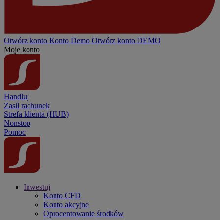
Otwórz konto
Konto
Demo
Otwórz konto DEMO
Moje konto
Handluj
Zasil rachunek
Strefa klienta (HUB)
Nonstop
Pomoc
Inwestuj
Konto CFD
Konto akcyjne
Oprocentowanie środków