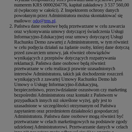
numerem KRS 0000204776, kapitał zakładowy 3 537 560,00
zł (wpłacony w całości). Z Inspektorem ochrony danych
powołanym przez Administratora można skontaktować się
mailowo:
odo@tms.pl
.
Państwa dane osobowe będą przetwarzane w celu zawarcia
oraz wykonywania umowy dotyczącej świadczenia Usługi
Informacyjno-Edukacyjnej oraz umowy dotyczącej Usługi
Rachunku Demo zawartej z Administratorem, w tym również
w celu podjęcia działań na żądanie osoby, której dane dotyczą
przed zawarciem umowy, jak również obowiązków
wynikających z przepisów dotyczących rozpatrywania
reklamacji. Państwa dane osobowe będą również
przetwarzane w celu realizacji prawnie uzasadnionych
interesów Administratora, takich jak dochodzenie roszczeń
wynikających z zawartej Umowy Rachunku Demo lub
Umowy o Usługę Informacyjno-Edukacyjną,
bezpieczeństwo, przeciwdziałanie oszustwom czy marketing
bezpośredni Administratora oraz kontakt z Państwem w
przypadkach innych niż określone wyżej, gdy jest to
uzasadnione w szczególności otrzymanym od Państwa
zapytaniem oraz przedmiotem działalności gospodarczej
Administratora. Państwa dane osobowe mogą również być
przetwarzane w celach marketingowych na podstawie zgody
udzielonej Administratorowi. Przetwarzanie danych w celach