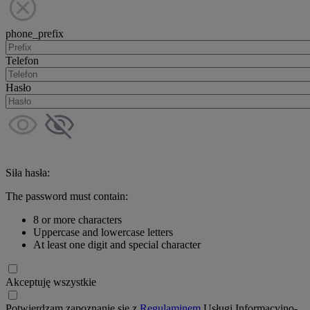
phone_prefix
Telefon
Hasło
Siła hasła:
The password must contain:
8 or more characters
Uppercase and lowercase letters
At least one digit and special character
Akceptuję wszystkie
Potwierdzam zapoznanie się z
Regulaminem
Usługi Informacyjno-