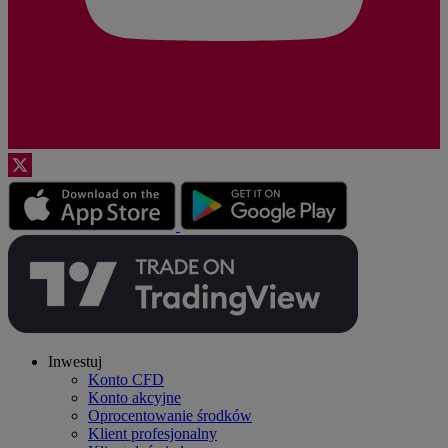
Inwestuj
Konto CFD
Konto akcyjne
Oprocentowanie środków
Klient profesjonalny