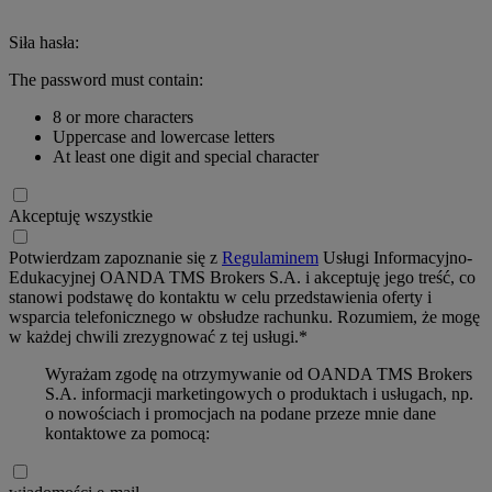
Siła hasła:
The password must contain:
8 or more characters
Uppercase and lowercase letters
At least one digit and special character
Akceptuję wszystkie
Potwierdzam zapoznanie się z
Regulaminem
Usługi Informacyjno-
Edukacyjnej OANDA TMS Brokers S.A. i akceptuję jego treść, co
stanowi podstawę do kontaktu w celu przedstawienia oferty i
wsparcia telefonicznego w obsłudze rachunku. Rozumiem, że mogę
w każdej chwili zrezygnować z tej usługi.*
Wyrażam zgodę na otrzymywanie od OANDA TMS Brokers
S.A. informacji marketingowych o produktach i usługach, np.
o nowościach i promocjach na podane przeze mnie dane
kontaktowe za pomocą: