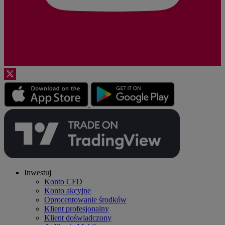
Inwestuj
Konto CFD
Konto akcyjne
Oprocentowanie środków
Klient profesjonalny
Klient doświadczony