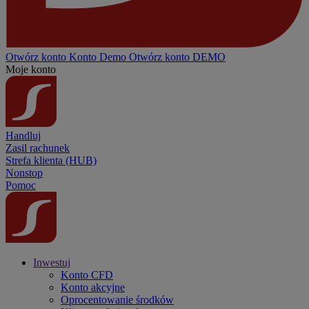
Otwórz konto
Konto
Demo
Otwórz konto DEMO
Moje konto
Handluj
Zasil rachunek
Strefa klienta (HUB)
Nonstop
Pomoc
Inwestuj
Konto CFD
Konto akcyjne
Oprocentowanie środków