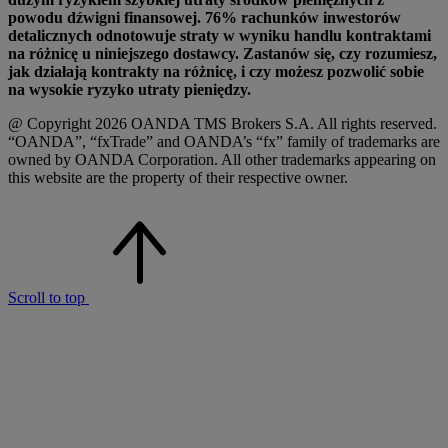
powodu dźwigni finansowej. 76% rachunków inwestorów
detalicznych odnotowuje straty w wyniku handlu kontraktami
na różnicę u niniejszego dostawcy. Zastanów się, czy rozumiesz,
jak działają kontrakty na różnicę, i czy możesz pozwolić sobie
na wysokie ryzyko utraty pieniędzy.
@ Copyright 2026 OANDA TMS Brokers S.A. All rights reserved.
“OANDA”, “fxTrade” and OANDA’s “fx” family of trademarks are
owned by OANDA Corporation. All other trademarks appearing on
this website are the property of their respective owner.
Scroll to top