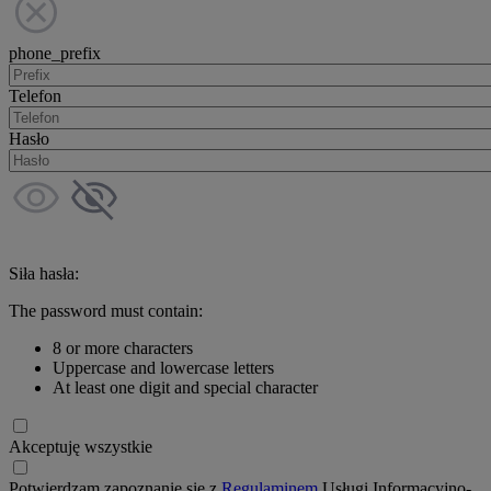
phone_prefix
Telefon
Hasło
Siła hasła:
The password must contain:
8 or more characters
Uppercase and lowercase letters
At least one digit and special character
Akceptuję wszystkie
Potwierdzam zapoznanie się z
Regulaminem
Usługi Informacyjno-