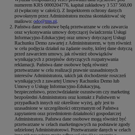
numerem KRS 0000204776, kapitał zakładowy 3 537 560,00
zł (wpłacony w całości). Z Inspektorem ochrony danych
powołanym przez Administratora można skontaktować się
mailowo:
odo@tms.pl
.
Państwa dane osobowe będą przetwarzane w celu zawarcia
oraz wykonywania umowy dotyczącej świadczenia Usługi
Informacyjno-Edukacyjnej oraz umowy dotyczącej Usługi
Rachunku Demo zawartej z Administratorem, w tym również
w celu podjęcia działań na żądanie osoby, której dane dotyczą
przed zawarciem umowy, jak również obowiązków
wynikających z przepisów dotyczących rozpatrywania
reklamacji. Państwa dane osobowe będą również
przetwarzane w celu realizacji prawnie uzasadnionych
interesów Administratora, takich jak dochodzenie roszczeń
wynikających z zawartej Umowy Rachunku Demo lub
Umowy o Usługę Informacyjno-Edukacyjną,
bezpieczeństwo, przeciwdziałanie oszustwom czy marketing
bezpośredni Administratora oraz kontakt z Państwem w
przypadkach innych niż określone wyżej, gdy jest to
uzasadnione w szczególności otrzymanym od Państwa
zapytaniem oraz przedmiotem działalności gospodarczej
Administratora. Państwa dane osobowe mogą również być
przetwarzane w celach marketingowych na podstawie zgody
udzielonej Administratorowi. Przetwarzanie danych w celach