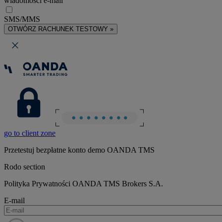
wiadomości e-mail
SMS/MMS
OTWÓRZ RACHUNEK TESTOWY »
go to client zone
Przetestuj bezpłatne konto demo OANDA TMS
Rodo section
Polityka Prywatności OANDA TMS Brokers S.A.
E-mail