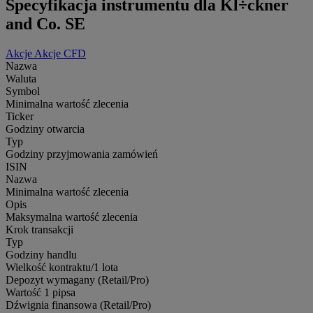
Specyfikacja instrumentu dla Kl÷ckner
and Co. SE
Akcje
Akcje CFD
Nazwa
Waluta
Symbol
Minimalna wartość zlecenia
Ticker
Godziny otwarcia
Typ
Godziny przyjmowania zamówień
ISIN
Nazwa
Minimalna wartość zlecenia
Opis
Maksymalna wartość zlecenia
Krok transakcji
Typ
Godziny handlu
Wielkość kontraktu/1 lota
Depozyt wymagany (Retail/Pro)
Wartość 1 pipsa
Dźwignia finansowa (Retail/Pro)