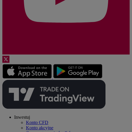
Inwestuj
Konto CFD
Konto akcyjne