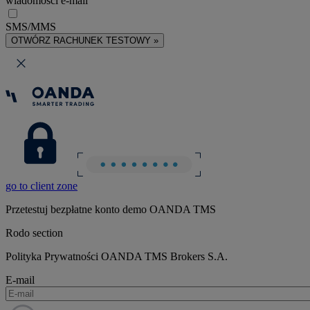
wiadomości e-mail
SMS/MMS
OTWÓRZ RACHUNEK TESTOWY »
go to client zone
Przetestuj bezpłatne konto demo OANDA TMS
Rodo section
Polityka Prywatności OANDA TMS Brokers S.A.
E-mail