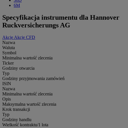
30D
6M
Specyfikacja instrumentu dla Hannover
Ruckversicherungs AG
Akcje
Akcje CFD
Nazwa
Waluta
Symbol
Minimalna wartość zlecenia
Ticker
Godziny otwarcia
Typ
Godziny przyjmowania zamówień
ISIN
Nazwa
Minimalna wartość zlecenia
Opis
Maksymalna wartość zlecenia
Krok transakcji
Typ
Godziny handlu
Wielkość kontraktu/1 lota