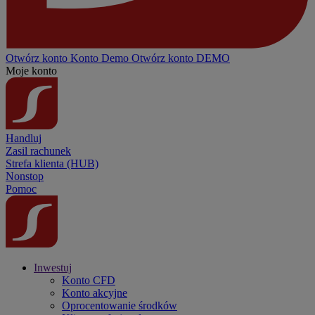
Otwórz konto
Konto
Demo
Otwórz konto DEMO
Moje konto
Handluj
Zasil rachunek
Strefa klienta (HUB)
Nonstop
Pomoc
Inwestuj
Konto CFD
Konto akcyjne
Oprocentowanie środków