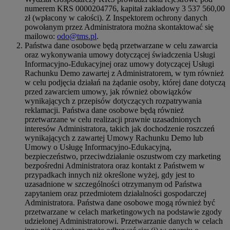
numerem KRS 0000204776, kapitał zakładowy 3 537 560,00
zł (wpłacony w całości). Z Inspektorem ochrony danych
powołanym przez Administratora można skontaktować się
mailowo:
odo@tms.pl
.
Państwa dane osobowe będą przetwarzane w celu zawarcia
oraz wykonywania umowy dotyczącej świadczenia Usługi
Informacyjno-Edukacyjnej oraz umowy dotyczącej Usługi
Rachunku Demo zawartej z Administratorem, w tym również
w celu podjęcia działań na żądanie osoby, której dane dotyczą
przed zawarciem umowy, jak również obowiązków
wynikających z przepisów dotyczących rozpatrywania
reklamacji. Państwa dane osobowe będą również
przetwarzane w celu realizacji prawnie uzasadnionych
interesów Administratora, takich jak dochodzenie roszczeń
wynikających z zawartej Umowy Rachunku Demo lub
Umowy o Usługę Informacyjno-Edukacyjną,
bezpieczeństwo, przeciwdziałanie oszustwom czy marketing
bezpośredni Administratora oraz kontakt z Państwem w
przypadkach innych niż określone wyżej, gdy jest to
uzasadnione w szczególności otrzymanym od Państwa
zapytaniem oraz przedmiotem działalności gospodarczej
Administratora. Państwa dane osobowe mogą również być
przetwarzane w celach marketingowych na podstawie zgody
udzielonej Administratorowi. Przetwarzanie danych w celach