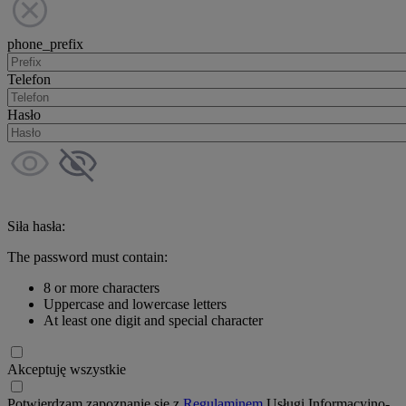
phone_prefix
Telefon
Hasło
Siła hasła:
The password must contain:
8 or more characters
Uppercase and lowercase letters
At least one digit and special character
Akceptuję wszystkie
Potwierdzam zapoznanie się z
Regulaminem
Usługi Informacyjno-