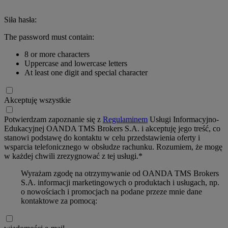
Siła hasła:
The password must contain:
8 or more characters
Uppercase and lowercase letters
At least one digit and special character
Akceptuję wszystkie
Potwierdzam zapoznanie się z
Regulaminem
Usługi Informacyjno-
Edukacyjnej OANDA TMS Brokers S.A. i akceptuję jego treść, co
stanowi podstawę do kontaktu w celu przedstawienia oferty i
wsparcia telefonicznego w obsłudze rachunku. Rozumiem, że mogę
w każdej chwili zrezygnować z tej usługi.*
Wyrażam zgodę na otrzymywanie od OANDA TMS Brokers
S.A. informacji marketingowych o produktach i usługach, np.
o nowościach i promocjach na podane przeze mnie dane
kontaktowe za pomocą: