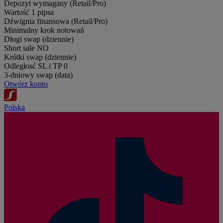
Depozyt wymagany (Retail/Pro)
Wartość 1 pipsa
Dźwignia finansowa (Retail/Pro)
Minimalny krok notowań
Długi swap (dziennie)
Short sale
NO
Krótki swap (dziennie)
Odległosć SL i TP
0
3-dniowy swap (data)
Otwórz konto
Polska