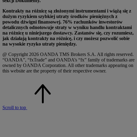
sekcji Dokumenty.
Kontrakty na różnicę są złożonymi instrumentami i wiążą się z
dużym ryzykiem szybkiej utraty środków pieniężnych z
powodu dźwigni finansowej. 76% rachunków inwestorów
detalicznych odnotowuje straty w wyniku handlu kontraktami
na różnicę u niniejszego dostawcy. Zastanów się, czy rozumiesz,
jak działają kontrakty na różnicę, i czy możesz pozwolić sobie
na wysokie ryzyko utraty pieniędzy.
@ Copyright 2026 OANDA TMS Brokers S.A. All rights reserved.
“OANDA”, “fxTrade” and OANDA’s “fx” family of trademarks are
owned by OANDA Corporation. All other trademarks appearing on
this website are the property of their respective owner.
Scroll to top