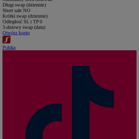
Długi swap (dziennie)
Short sale
NO
Krótki swap (dziennie)
Odległosć SL i TP
0
3-dniowy swap (data)
Otwórz konto
Polska