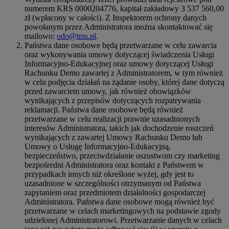
numerem KRS 0000204776, kapitał zakładowy 3 537 560,00
zł (wpłacony w całości). Z Inspektorem ochrony danych
powołanym przez Administratora można skontaktować się
mailowo:
odo@tms.pl
.
Państwa dane osobowe będą przetwarzane w celu zawarcia
oraz wykonywania umowy dotyczącej świadczenia Usługi
Informacyjno-Edukacyjnej oraz umowy dotyczącej Usługi
Rachunku Demo zawartej z Administratorem, w tym również
w celu podjęcia działań na żądanie osoby, której dane dotyczą
przed zawarciem umowy, jak również obowiązków
wynikających z przepisów dotyczących rozpatrywania
reklamacji. Państwa dane osobowe będą również
przetwarzane w celu realizacji prawnie uzasadnionych
interesów Administratora, takich jak dochodzenie roszczeń
wynikających z zawartej Umowy Rachunku Demo lub
Umowy o Usługę Informacyjno-Edukacyjną,
bezpieczeństwo, przeciwdziałanie oszustwom czy marketing
bezpośredni Administratora oraz kontakt z Państwem w
przypadkach innych niż określone wyżej, gdy jest to
uzasadnione w szczególności otrzymanym od Państwa
zapytaniem oraz przedmiotem działalności gospodarczej
Administratora. Państwa dane osobowe mogą również być
przetwarzane w celach marketingowych na podstawie zgody
udzielonej Administratorowi. Przetwarzanie danych w celach