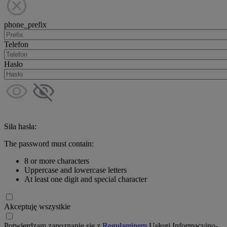
phone_prefix
Telefon
Hasło
Siła hasła:
The password must contain:
8 or more characters
Uppercase and lowercase letters
At least one digit and special character
Akceptuję wszystkie
Potwierdzam zapoznanie się z
Regulaminem
Usługi Informacyjno-