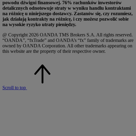
powodu dźwigni finansowej. 76% rachunków inwestorów
detalicznych odnotowuje straty w wyniku handlu kontraktami
na różnicę u niniejszego dostawcy. Zastanów się, czy rozumiesz,
jak działają kontrakty na różnicę, i czy możesz pozwolić sobie
na wysokie ryzyko utraty pieniędzy.
@ Copyright 2026 OANDA TMS Brokers S.A. All rights reserved.
“OANDA”, “fxTrade” and OANDA’s “fx” family of trademarks are
owned by OANDA Corporation. All other trademarks appearing on
this website are the property of their respective owner.
Scroll to top