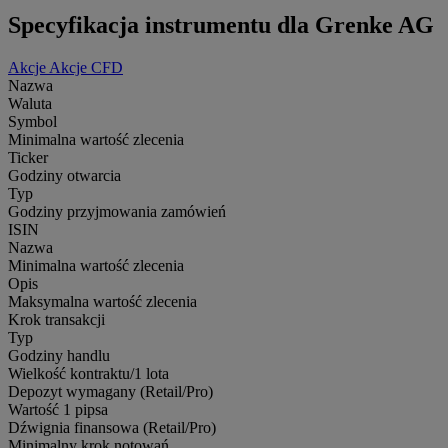
Specyfikacja instrumentu dla Grenke AG
Akcje
Akcje CFD
Nazwa
Waluta
Symbol
Minimalna wartość zlecenia
Ticker
Godziny otwarcia
Typ
Godziny przyjmowania zamówień
ISIN
Nazwa
Minimalna wartość zlecenia
Opis
Maksymalna wartość zlecenia
Krok transakcji
Typ
Godziny handlu
Wielkość kontraktu/1 lota
Depozyt wymagany (Retail/Pro)
Wartość 1 pipsa
Dźwignia finansowa (Retail/Pro)
Minimalny krok notowań