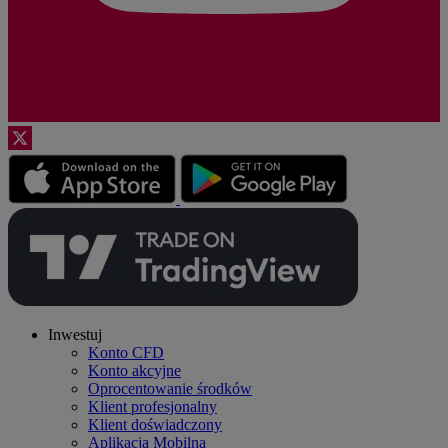
Inwestuj
Konto CFD
Konto akcyjne
Oprocentowanie środków
Klient profesjonalny
Klient doświadczony
Aplikacja Mobilna