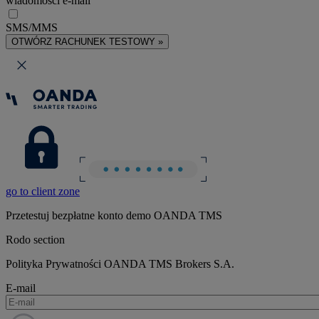
wiadomości e-mail
SMS/MMS
OTWÓRZ RACHUNEK TESTOWY »
go to client zone
Przetestuj bezpłatne konto demo OANDA TMS
Rodo section
Polityka Prywatności OANDA TMS Brokers S.A.
E-mail