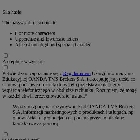
Siła hasła:
The password must contain:
8 or more characters
Uppercase and lowercase letters
At least one digit and special character
Akceptuję wszystkie
Potwierdzam zapoznanie się z
Regulaminem
Usługi Informacyjno-
Edukacyjnej OANDA TMS Brokers S.A. i akceptuję jego treść, co
stanowi podstawę do kontaktu w celu przedstawienia oferty i
wsparcia telefonicznego w obsłudze rachunku. Rozumiem, że mogę
w każdej chwili zrezygnować z tej usługi.*
Wyrażam zgodę na otrzymywanie od OANDA TMS Brokers
S.A. informacji marketingowych o produktach i usługach, np.
o nowościach i promocjach na podane przeze mnie dane
kontaktowe za pomocą: