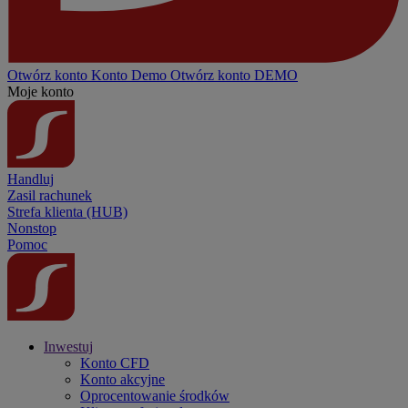
Otwórz konto
Konto
Demo
Otwórz konto DEMO
Moje konto
Handluj
Zasil rachunek
Strefa klienta (HUB)
Nonstop
Pomoc
Inwestuj
Konto CFD
Konto akcyjne
Oprocentowanie środków