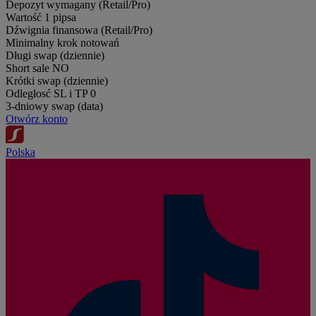
Depozyt wymagany (Retail/Pro)
Wartość 1 pipsa
Dźwignia finansowa (Retail/Pro)
Minimalny krok notowań
Długi swap (dziennie)
Short sale
NO
Krótki swap (dziennie)
Odległosć SL i TP
0
3-dniowy swap (data)
Otwórz konto
Polska