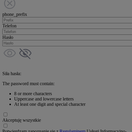
phone_prefix
Telefon
Hasło
Siła hasła:
The password must contain:
8 or more characters
Uppercase and lowercase letters
At least one digit and special character
Akceptuję wszystkie
Potwierdzam zapoznanie się z
Regulaminem
Usługi Informacyjno-