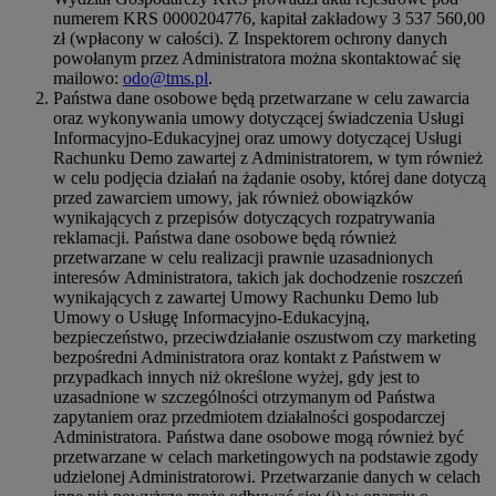
numerem KRS 0000204776, kapitał zakładowy 3 537 560,00
zł (wpłacony w całości). Z Inspektorem ochrony danych
powołanym przez Administratora można skontaktować się
mailowo:
odo@tms.pl
.
Państwa dane osobowe będą przetwarzane w celu zawarcia
oraz wykonywania umowy dotyczącej świadczenia Usługi
Informacyjno-Edukacyjnej oraz umowy dotyczącej Usługi
Rachunku Demo zawartej z Administratorem, w tym również
w celu podjęcia działań na żądanie osoby, której dane dotyczą
przed zawarciem umowy, jak również obowiązków
wynikających z przepisów dotyczących rozpatrywania
reklamacji. Państwa dane osobowe będą również
przetwarzane w celu realizacji prawnie uzasadnionych
interesów Administratora, takich jak dochodzenie roszczeń
wynikających z zawartej Umowy Rachunku Demo lub
Umowy o Usługę Informacyjno-Edukacyjną,
bezpieczeństwo, przeciwdziałanie oszustwom czy marketing
bezpośredni Administratora oraz kontakt z Państwem w
przypadkach innych niż określone wyżej, gdy jest to
uzasadnione w szczególności otrzymanym od Państwa
zapytaniem oraz przedmiotem działalności gospodarczej
Administratora. Państwa dane osobowe mogą również być
przetwarzane w celach marketingowych na podstawie zgody
udzielonej Administratorowi. Przetwarzanie danych w celach