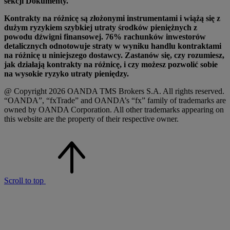
sekcji Dokumenty.
Kontrakty na różnicę są złożonymi instrumentami i wiążą się z
dużym ryzykiem szybkiej utraty środków pieniężnych z
powodu dźwigni finansowej. 76% rachunków inwestorów
detalicznych odnotowuje straty w wyniku handlu kontraktami
na różnicę u niniejszego dostawcy. Zastanów się, czy rozumiesz,
jak działają kontrakty na różnicę, i czy możesz pozwolić sobie
na wysokie ryzyko utraty pieniędzy.
@ Copyright 2026 OANDA TMS Brokers S.A. All rights reserved.
“OANDA”, “fxTrade” and OANDA’s “fx” family of trademarks are
owned by OANDA Corporation. All other trademarks appearing on
this website are the property of their respective owner.
Scroll to top