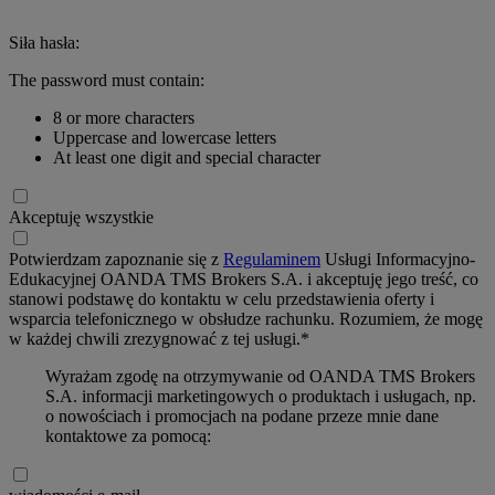
Siła hasła:
The password must contain:
8 or more characters
Uppercase and lowercase letters
At least one digit and special character
Akceptuję wszystkie
Potwierdzam zapoznanie się z
Regulaminem
Usługi Informacyjno-
Edukacyjnej OANDA TMS Brokers S.A. i akceptuję jego treść, co
stanowi podstawę do kontaktu w celu przedstawienia oferty i
wsparcia telefonicznego w obsłudze rachunku. Rozumiem, że mogę
w każdej chwili zrezygnować z tej usługi.*
Wyrażam zgodę na otrzymywanie od OANDA TMS Brokers
S.A. informacji marketingowych o produktach i usługach, np.
o nowościach i promocjach na podane przeze mnie dane
kontaktowe za pomocą: