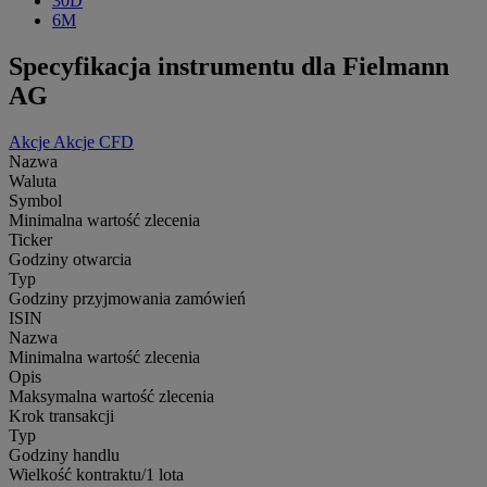
30D
6M
Specyfikacja instrumentu dla Fielmann
AG
Akcje
Akcje CFD
Nazwa
Waluta
Symbol
Minimalna wartość zlecenia
Ticker
Godziny otwarcia
Typ
Godziny przyjmowania zamówień
ISIN
Nazwa
Minimalna wartość zlecenia
Opis
Maksymalna wartość zlecenia
Krok transakcji
Typ
Godziny handlu
Wielkość kontraktu/1 lota