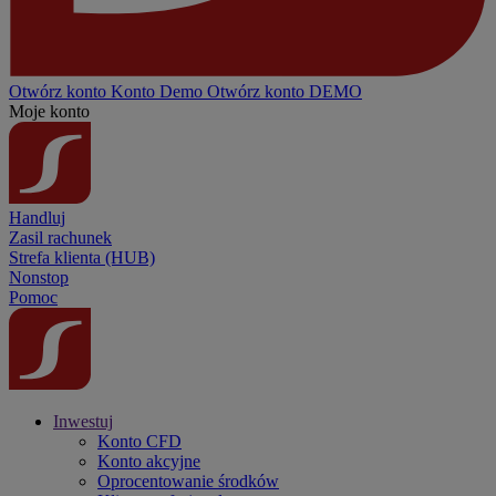
Otwórz konto
Konto
Demo
Otwórz konto DEMO
Moje konto
Handluj
Zasil rachunek
Strefa klienta (HUB)
Nonstop
Pomoc
Inwestuj
Konto CFD
Konto akcyjne
Oprocentowanie środków