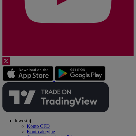
Inwestuj
Konto CFD
Konto akcyjne