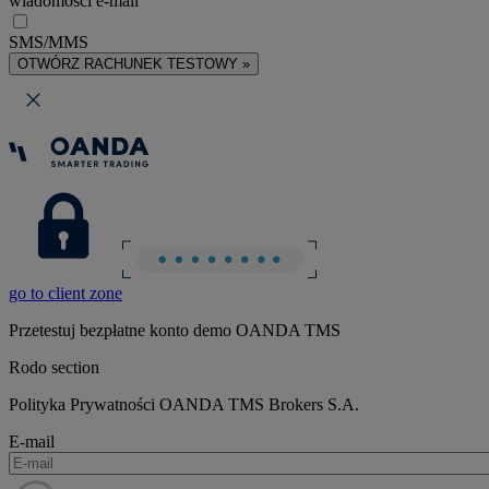
wiadomości e-mail
SMS/MMS
OTWÓRZ RACHUNEK TESTOWY »
go to client zone
Przetestuj bezpłatne konto demo OANDA TMS
Rodo section
Polityka Prywatności OANDA TMS Brokers S.A.
E-mail