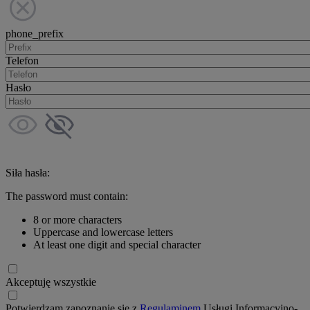
phone_prefix
Telefon
Hasło
Siła hasła:
The password must contain:
8 or more characters
Uppercase and lowercase letters
At least one digit and special character
Akceptuję wszystkie
Potwierdzam zapoznanie się z
Regulaminem
Usługi Informacyjno-