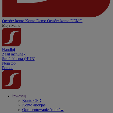
Otwórz konto
Konto
Demo
Otwórz konto DEMO
Moje konto
Handluj
Zasil rachunek
Strefa klienta (HUB)
Nonstop
Pomoc
Inwestuj
Konto CFD
Konto akcyjne
Oprocentowanie środków