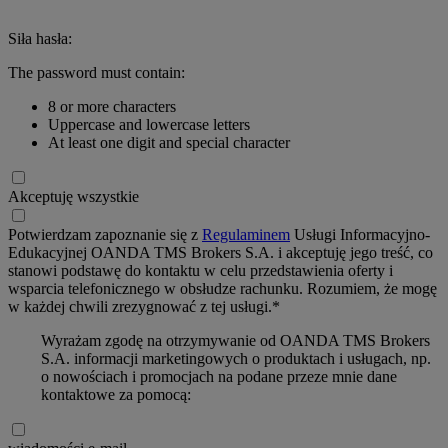
Siła hasła:
The password must contain:
8 or more characters
Uppercase and lowercase letters
At least one digit and special character
Akceptuję wszystkie
Potwierdzam zapoznanie się z
Regulaminem
Usługi Informacyjno-
Edukacyjnej OANDA TMS Brokers S.A. i akceptuję jego treść, co
stanowi podstawę do kontaktu w celu przedstawienia oferty i
wsparcia telefonicznego w obsłudze rachunku. Rozumiem, że mogę
w każdej chwili zrezygnować z tej usługi.*
Wyrażam zgodę na otrzymywanie od OANDA TMS Brokers
S.A. informacji marketingowych o produktach i usługach, np.
o nowościach i promocjach na podane przeze mnie dane
kontaktowe za pomocą: