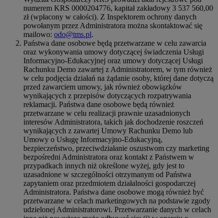
numerem KRS 0000204776, kapitał zakładowy 3 537 560,00
zł (wpłacony w całości). Z Inspektorem ochrony danych
powołanym przez Administratora można skontaktować się
mailowo:
odo@tms.pl
.
Państwa dane osobowe będą przetwarzane w celu zawarcia
oraz wykonywania umowy dotyczącej świadczenia Usługi
Informacyjno-Edukacyjnej oraz umowy dotyczącej Usługi
Rachunku Demo zawartej z Administratorem, w tym również
w celu podjęcia działań na żądanie osoby, której dane dotyczą
przed zawarciem umowy, jak również obowiązków
wynikających z przepisów dotyczących rozpatrywania
reklamacji. Państwa dane osobowe będą również
przetwarzane w celu realizacji prawnie uzasadnionych
interesów Administratora, takich jak dochodzenie roszczeń
wynikających z zawartej Umowy Rachunku Demo lub
Umowy o Usługę Informacyjno-Edukacyjną,
bezpieczeństwo, przeciwdziałanie oszustwom czy marketing
bezpośredni Administratora oraz kontakt z Państwem w
przypadkach innych niż określone wyżej, gdy jest to
uzasadnione w szczególności otrzymanym od Państwa
zapytaniem oraz przedmiotem działalności gospodarczej
Administratora. Państwa dane osobowe mogą również być
przetwarzane w celach marketingowych na podstawie zgody
udzielonej Administratorowi. Przetwarzanie danych w celach