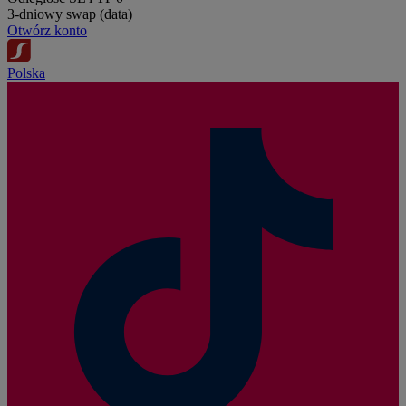
3-dniowy swap (data)
Otwórz konto
Polska