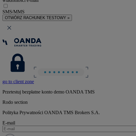
wiadomości e-mail
SMS/MMS
OTWÓRZ RACHUNEK TESTOWY »
go to client zone
Przetestuj bezpłatne konto demo OANDA TMS
Rodo section
Polityka Prywatności OANDA TMS Brokers S.A.
E-mail