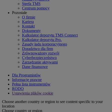
Strefa TMS
Centrum pomocy
Pozostałe
O firmie
Kariera
Kontakt
Dokumenty
Kalkulator depozytu TMS Connect
Kalkulator depozytu Pro.
Zasady ładu korporacyjnego
Doradztwo dla firm
Zrównoważony rozwój
Cyberbezpieczeństwo
Zarządzanie aktywami
Dane finansowe
Dla Programistów
Informacje prawne
Pełna lista instrumentów
RODO
Ustawienia plików cookie
Choose another country or region to see content specific to your
location
Choose country or region