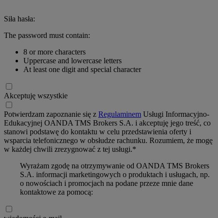
Siła hasła:
The password must contain:
8 or more characters
Uppercase and lowercase letters
At least one digit and special character
Akceptuję wszystkie
Potwierdzam zapoznanie się z
Regulaminem
Usługi Informacyjno-
Edukacyjnej OANDA TMS Brokers S.A. i akceptuję jego treść, co
stanowi podstawę do kontaktu w celu przedstawienia oferty i
wsparcia telefonicznego w obsłudze rachunku. Rozumiem, że mogę
w każdej chwili zrezygnować z tej usługi.*
Wyrażam zgodę na otrzymywanie od OANDA TMS Brokers
S.A. informacji marketingowych o produktach i usługach, np.
o nowościach i promocjach na podane przeze mnie dane
kontaktowe za pomocą: