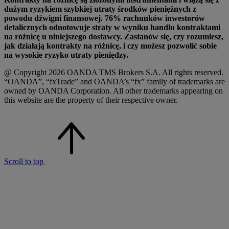
dużym ryzykiem szybkiej utraty środków pieniężnych z
powodu dźwigni finansowej. 76% rachunków inwestorów
detalicznych odnotowuje straty w wyniku handlu kontraktami
na różnicę u niniejszego dostawcy. Zastanów się, czy rozumiesz,
jak działają kontrakty na różnicę, i czy możesz pozwolić sobie
na wysokie ryzyko utraty pieniędzy.
@ Copyright 2026 OANDA TMS Brokers S.A. All rights reserved.
“OANDA”, “fxTrade” and OANDA’s “fx” family of trademarks are
owned by OANDA Corporation. All other trademarks appearing on
this website are the property of their respective owner.
Scroll to top