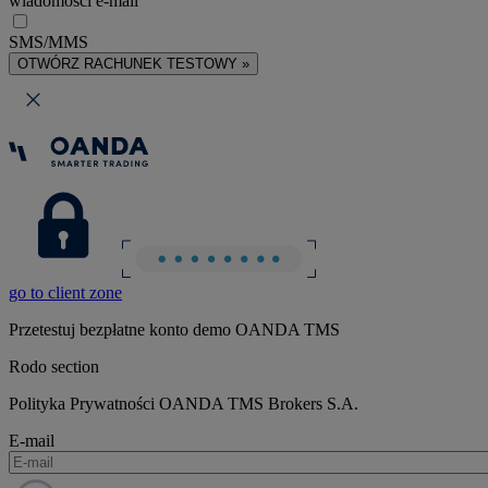
wiadomości e-mail
SMS/MMS
OTWÓRZ RACHUNEK TESTOWY »
go to client zone
Przetestuj bezpłatne konto demo OANDA TMS
Rodo section
Polityka Prywatności OANDA TMS Brokers S.A.
E-mail