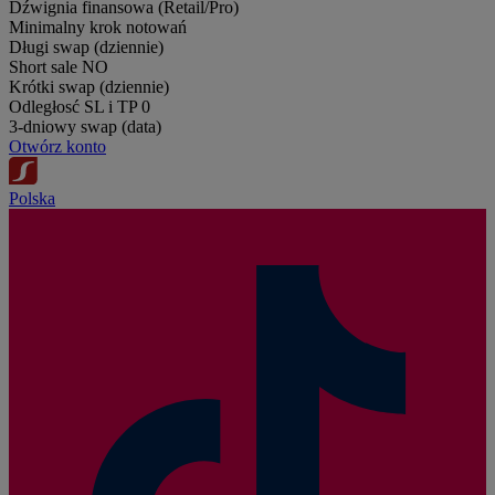
Dźwignia finansowa (Retail/Pro)
Minimalny krok notowań
Długi swap (dziennie)
Short sale
NO
Krótki swap (dziennie)
Odległosć SL i TP
0
3-dniowy swap (data)
Otwórz konto
Polska