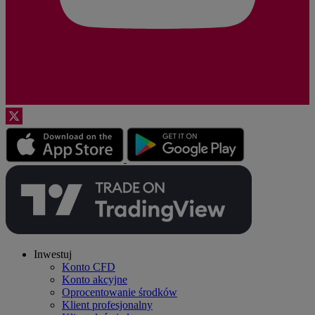
Inwestuj
Konto CFD
Konto akcyjne
Oprocentowanie środków
Klient profesjonalny