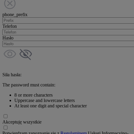
phone_prefix
Telefon
Hasło
Siła hasła:
The password must contain:
8 or more characters
Uppercase and lowercase letters
At least one digit and special character
Akceptuję wszystkie
Potwierdzam zapoznanie się z
Regulaminem
Usługi Informacyjno-