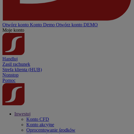
Otwórz konto
Konto
Demo
Otwórz konto DEMO
Moje konto
Handluj
Zasil rachunek
Strefa klienta (HUB)
Nonstop
Pomoc
Inwestuj
Konto CFD
Konto akcyjne
Oprocentowanie środków