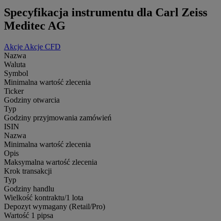
Specyfikacja instrumentu dla Carl Zeiss
Meditec AG
Akcje
Akcje CFD
Nazwa
Waluta
Symbol
Minimalna wartość zlecenia
Ticker
Godziny otwarcia
Typ
Godziny przyjmowania zamówień
ISIN
Nazwa
Minimalna wartość zlecenia
Opis
Maksymalna wartość zlecenia
Krok transakcji
Typ
Godziny handlu
Wielkość kontraktu/1 lota
Depozyt wymagany (Retail/Pro)
Wartość 1 pipsa