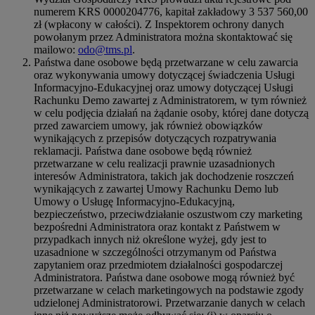
numerem KRS 0000204776, kapitał zakładowy 3 537 560,00
zł (wpłacony w całości). Z Inspektorem ochrony danych
powołanym przez Administratora można skontaktować się
mailowo:
odo@tms.pl
.
Państwa dane osobowe będą przetwarzane w celu zawarcia
oraz wykonywania umowy dotyczącej świadczenia Usługi
Informacyjno-Edukacyjnej oraz umowy dotyczącej Usługi
Rachunku Demo zawartej z Administratorem, w tym również
w celu podjęcia działań na żądanie osoby, której dane dotyczą
przed zawarciem umowy, jak również obowiązków
wynikających z przepisów dotyczących rozpatrywania
reklamacji. Państwa dane osobowe będą również
przetwarzane w celu realizacji prawnie uzasadnionych
interesów Administratora, takich jak dochodzenie roszczeń
wynikających z zawartej Umowy Rachunku Demo lub
Umowy o Usługę Informacyjno-Edukacyjną,
bezpieczeństwo, przeciwdziałanie oszustwom czy marketing
bezpośredni Administratora oraz kontakt z Państwem w
przypadkach innych niż określone wyżej, gdy jest to
uzasadnione w szczególności otrzymanym od Państwa
zapytaniem oraz przedmiotem działalności gospodarczej
Administratora. Państwa dane osobowe mogą również być
przetwarzane w celach marketingowych na podstawie zgody
udzielonej Administratorowi. Przetwarzanie danych w celach