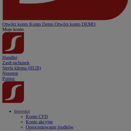
Otwórz konto
Konto
Demo
Otwórz konto DEMO
Moje konto
Handluj
Zasil rachunek
Strefa klienta (HUB)
Nonstop
Pomoc
Inwestuj
Konto CFD
Konto akcyjne
Oprocentowanie środków