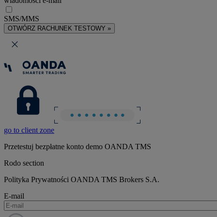
wiadomości e-mail
SMS/MMS
OTWÓRZ RACHUNEK TESTOWY »
go to client zone
Przetestuj bezpłatne konto demo OANDA TMS
Rodo section
Polityka Prywatności OANDA TMS Brokers S.A.
E-mail