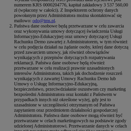
numerem KRS 0000204776, kapitał zakładowy 3 537 560,00
zł (wpłacony w całości). Z Inspektorem ochrony danych
powołanym przez Administratora można skontaktować się
mailowo:
odo@tms.pl
.
Państwa dane osobowe będą przetwarzane w celu zawarcia
oraz wykonywania umowy dotyczącej świadczenia Usługi
Informacyjno-Edukacyjnej oraz umowy dotyczącej Usługi
Rachunku Demo zawartej z Administratorem, w tym również
w celu podjęcia działań na żądanie osoby, której dane dotyczą
przed zawarciem umowy, jak również obowiązków
wynikających z przepisów dotyczących rozpatrywania
reklamacji. Państwa dane osobowe będą również
przetwarzane w celu realizacji prawnie uzasadnionych
interesów Administratora, takich jak dochodzenie roszczeń
wynikających z zawartej Umowy Rachunku Demo lub
Umowy o Usługę Informacyjno-Edukacyjną,
bezpieczeństwo, przeciwdziałanie oszustwom czy marketing
bezpośredni Administratora oraz kontakt z Państwem w
przypadkach innych niż określone wyżej, gdy jest to
uzasadnione w szczególności otrzymanym od Państwa
zapytaniem oraz przedmiotem działalności gospodarczej
Administratora. Państwa dane osobowe mogą również być
przetwarzane w celach marketingowych na podstawie zgody
udzielonej Administratorowi. Przetwarzanie danych w celach