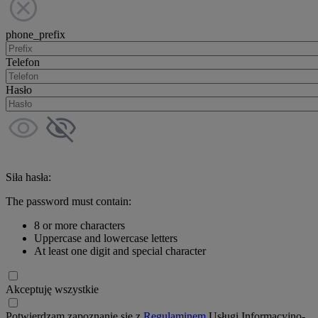
phone_prefix
Telefon
Hasło
Siła hasła:
The password must contain:
8 or more characters
Uppercase and lowercase letters
At least one digit and special character
Akceptuję wszystkie
Potwierdzam zapoznanie się z
Regulaminem
Usługi Informacyjno-