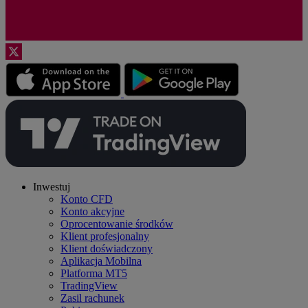
Inwestuj
Konto CFD
Konto akcyjne
Oprocentowanie środków
Klient profesjonalny
Klient doświadczony
Aplikacja Mobilna
Platforma MT5
TradingView
Zasil rachunek