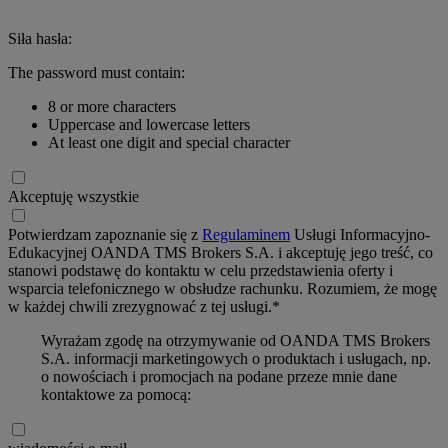
Siła hasła:
The password must contain:
8 or more characters
Uppercase and lowercase letters
At least one digit and special character
Akceptuję wszystkie
Potwierdzam zapoznanie się z
Regulaminem
Usługi Informacyjno-
Edukacyjnej OANDA TMS Brokers S.A. i akceptuję jego treść, co
stanowi podstawę do kontaktu w celu przedstawienia oferty i
wsparcia telefonicznego w obsłudze rachunku. Rozumiem, że mogę
w każdej chwili zrezygnować z tej usługi.*
Wyrażam zgodę na otrzymywanie od OANDA TMS Brokers
S.A. informacji marketingowych o produktach i usługach, np.
o nowościach i promocjach na podane przeze mnie dane
kontaktowe za pomocą: