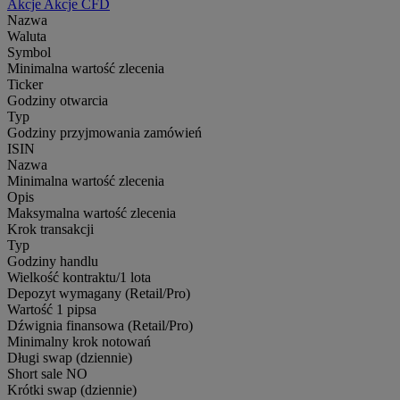
Akcje
Akcje CFD
Nazwa
Waluta
Symbol
Minimalna wartość zlecenia
Ticker
Godziny otwarcia
Typ
Godziny przyjmowania zamówień
ISIN
Nazwa
Minimalna wartość zlecenia
Opis
Maksymalna wartość zlecenia
Krok transakcji
Typ
Godziny handlu
Wielkość kontraktu/1 lota
Depozyt wymagany (Retail/Pro)
Wartość 1 pipsa
Dźwignia finansowa (Retail/Pro)
Minimalny krok notowań
Długi swap (dziennie)
Short sale
NO
Krótki swap (dziennie)