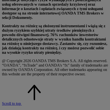
usług oferowanych w ramach sprzedaży krzyżowej oraz
informacje o kosztach i opłatach związanych z tymi usługami
dostępne są na stronie internetowej OANDA TMS Brokers w
sekcji Dokumenty.
Kontrakty na różnicę są złożonymi instrumentami i wiążą się z
dużym ryzykiem szybkiej utraty środków pieniężnych z
powodu dźwigni finansowej. 76% rachunków inwestorów
detalicznych odnotowuje straty w wyniku handlu kontraktami
na różnicę u niniejszego dostawcy. Zastanów się, czy rozumiesz,
jak działają kontrakty na różnicę, i czy możesz pozwolić sobie
na wysokie ryzyko utraty pieniędzy.
@ Copyright 2026 OANDA TMS Brokers S.A. All rights reserved.
“OANDA”, “fxTrade” and OANDA’s “fx” family of trademarks are
owned by OANDA Corporation. All other trademarks appearing on
this website are the property of their respective owner.
Scroll to top