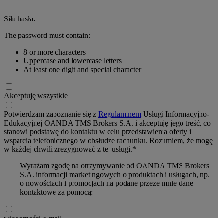
Siła hasła:
The password must contain:
8 or more characters
Uppercase and lowercase letters
At least one digit and special character
Akceptuję wszystkie
Potwierdzam zapoznanie się z
Regulaminem
Usługi Informacyjno-
Edukacyjnej OANDA TMS Brokers S.A. i akceptuję jego treść, co
stanowi podstawę do kontaktu w celu przedstawienia oferty i
wsparcia telefonicznego w obsłudze rachunku. Rozumiem, że mogę
w każdej chwili zrezygnować z tej usługi.*
Wyrażam zgodę na otrzymywanie od OANDA TMS Brokers
S.A. informacji marketingowych o produktach i usługach, np.
o nowościach i promocjach na podane przeze mnie dane
kontaktowe za pomocą: