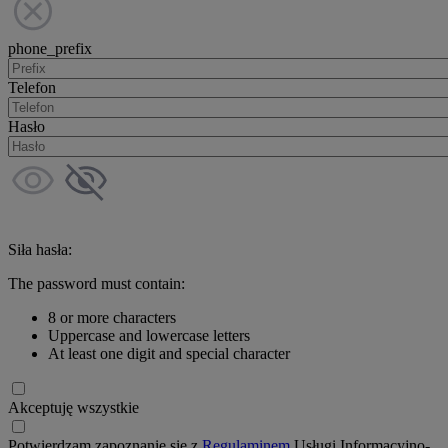
phone_prefix
Telefon
Hasło
Siła hasła:
The password must contain:
8 or more characters
Uppercase and lowercase letters
At least one digit and special character
Akceptuję wszystkie
Potwierdzam zapoznanie się z
Regulaminem
Usługi Informacyjno-