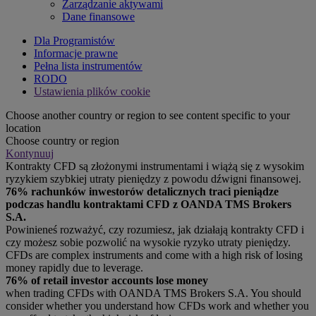
Zarządzanie aktywami
Dane finansowe
Dla Programistów
Informacje prawne
Pełna lista instrumentów
RODO
Ustawienia plików cookie
Choose another country or region to see content specific to your
location
Choose country or region
Kontynuuj
Kontrakty CFD są złożonymi instrumentami i wiążą się z wysokim
ryzykiem szybkiej utraty pieniędzy z powodu dźwigni finansowej.
76% rachunków inwestorów detalicznych traci pieniądze
podczas handlu kontraktami CFD z OANDA TMS Brokers
S.A.
Powinieneś rozważyć, czy rozumiesz, jak działają kontrakty CFD i
czy możesz sobie pozwolić na wysokie ryzyko utraty pieniędzy.
CFDs are complex instruments and come with a high risk of losing
money rapidly due to leverage.
76% of retail investor accounts lose money
when trading CFDs with OANDA TMS Brokers S.A. You should
consider whether you understand how CFDs work and whether you