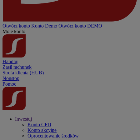
Otwórz konto
Konto
Demo
Otwórz konto DEMO
Moje konto
Handluj
Zasil rachunek
Strefa klienta (HUB)
Nonstop
Pomoc
Inwestuj
Konto CFD
Konto akcyjne
Oprocentowanie środków