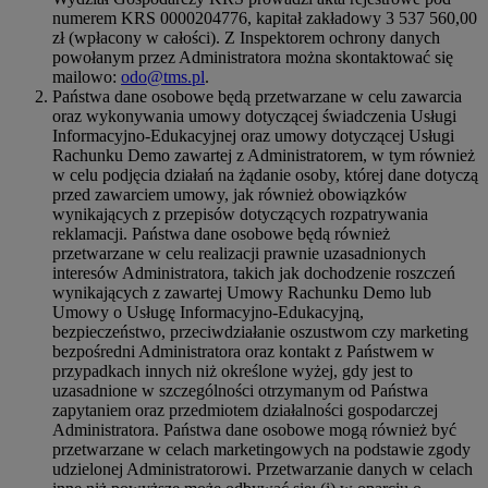
numerem KRS 0000204776, kapitał zakładowy 3 537 560,00
zł (wpłacony w całości). Z Inspektorem ochrony danych
powołanym przez Administratora można skontaktować się
mailowo:
odo@tms.pl
.
Państwa dane osobowe będą przetwarzane w celu zawarcia
oraz wykonywania umowy dotyczącej świadczenia Usługi
Informacyjno-Edukacyjnej oraz umowy dotyczącej Usługi
Rachunku Demo zawartej z Administratorem, w tym również
w celu podjęcia działań na żądanie osoby, której dane dotyczą
przed zawarciem umowy, jak również obowiązków
wynikających z przepisów dotyczących rozpatrywania
reklamacji. Państwa dane osobowe będą również
przetwarzane w celu realizacji prawnie uzasadnionych
interesów Administratora, takich jak dochodzenie roszczeń
wynikających z zawartej Umowy Rachunku Demo lub
Umowy o Usługę Informacyjno-Edukacyjną,
bezpieczeństwo, przeciwdziałanie oszustwom czy marketing
bezpośredni Administratora oraz kontakt z Państwem w
przypadkach innych niż określone wyżej, gdy jest to
uzasadnione w szczególności otrzymanym od Państwa
zapytaniem oraz przedmiotem działalności gospodarczej
Administratora. Państwa dane osobowe mogą również być
przetwarzane w celach marketingowych na podstawie zgody
udzielonej Administratorowi. Przetwarzanie danych w celach