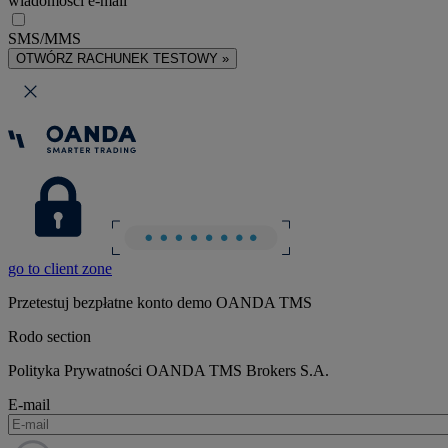
wiadomości e-mail
SMS/MMS
OTWÓRZ RACHUNEK TESTOWY »
go to client zone
Przetestuj bezpłatne konto demo OANDA TMS
Rodo section
Polityka Prywatności OANDA TMS Brokers S.A.
E-mail