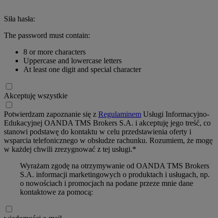
Siła hasła:
The password must contain:
8 or more characters
Uppercase and lowercase letters
At least one digit and special character
Akceptuję wszystkie
Potwierdzam zapoznanie się z
Regulaminem
Usługi Informacyjno-
Edukacyjnej OANDA TMS Brokers S.A. i akceptuję jego treść, co
stanowi podstawę do kontaktu w celu przedstawienia oferty i
wsparcia telefonicznego w obsłudze rachunku. Rozumiem, że mogę
w każdej chwili zrezygnować z tej usługi.*
Wyrażam zgodę na otrzymywanie od OANDA TMS Brokers
S.A. informacji marketingowych o produktach i usługach, np.
o nowościach i promocjach na podane przeze mnie dane
kontaktowe za pomocą: