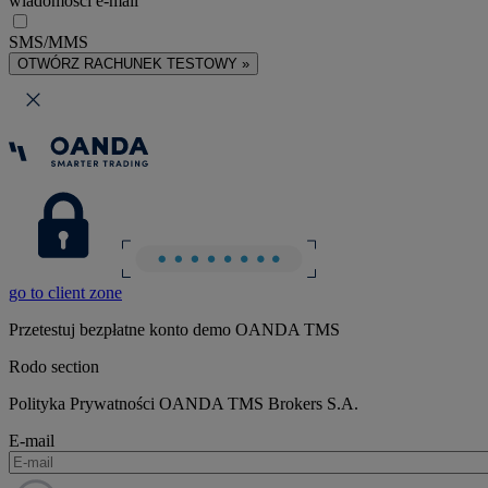
wiadomości e-mail
SMS/MMS
OTWÓRZ RACHUNEK TESTOWY »
go to client zone
Przetestuj bezpłatne konto demo OANDA TMS
Rodo section
Polityka Prywatności OANDA TMS Brokers S.A.
E-mail