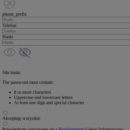
phone_prefix
Telefon
Hasło
Siła hasła:
The password must contain:
8 or more characters
Uppercase and lowercase letters
At least one digit and special character
Akceptuję wszystkie
Potwierdzam zapoznanie się z
Regulaminem
Usługi Informacyjno-