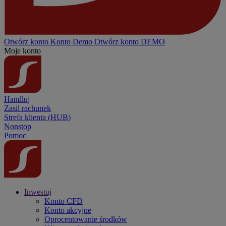
Otwórz konto
Konto
Demo
Otwórz konto DEMO
Moje konto
Handluj
Zasil rachunek
Strefa klienta (HUB)
Nonstop
Pomoc
Inwestuj
Konto CFD
Konto akcyjne
Oprocentowanie środków