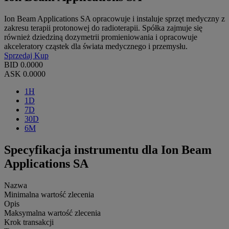
Ion Beam Applications SA opracowuje i instaluje sprzęt medyczny z
zakresu terapii protonowej do radioterapii. Spółka zajmuje się
również dziedziną dozymetrii promieniowania i opracowuje
akceleratory cząstek dla świata medycznego i przemysłu.
Sprzedaj
Kup
BID
0.0000
ASK
0.0000
1H
1D
7D
30D
6M
Specyfikacja instrumentu dla Ion Beam
Applications SA
Nazwa
Minimalna wartość zlecenia
Opis
Maksymalna wartość zlecenia
Krok transakcji