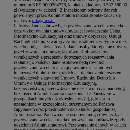
numerem KRS 0000204776, kapitał zakładowy 3 537 560,00
zł (wpłacony w całości). Z Inspektorem ochrony danych
powołanym przez Administratora można skontaktować się
mailowo:
odo@tms.pl
.
Państwa dane osobowe będą przetwarzane w celu zawarcia
oraz wykonywania umowy dotyczącej świadczenia Usługi
Informacyjno-Edukacyjnej oraz umowy dotyczącej Usługi
Rachunku Demo zawartej z Administratorem, w tym również
w celu podjęcia działań na żądanie osoby, której dane dotyczą
przed zawarciem umowy, jak również obowiązków
wynikających z przepisów dotyczących rozpatrywania
reklamacji. Państwa dane osobowe będą również
przetwarzane w celu realizacji prawnie uzasadnionych
interesów Administratora, takich jak dochodzenie roszczeń
wynikających z zawartej Umowy Rachunku Demo lub
Umowy o Usługę Informacyjno-Edukacyjną,
bezpieczeństwo, przeciwdziałanie oszustwom czy marketing
bezpośredni Administratora oraz kontakt z Państwem w
przypadkach innych niż określone wyżej, gdy jest to
uzasadnione w szczególności otrzymanym od Państwa
zapytaniem oraz przedmiotem działalności gospodarczej
Administratora. Państwa dane osobowe mogą również być
przetwarzane w celach marketingowych na podstawie zgody
udzielonej Administratorowi. Przetwarzanie danych w celach