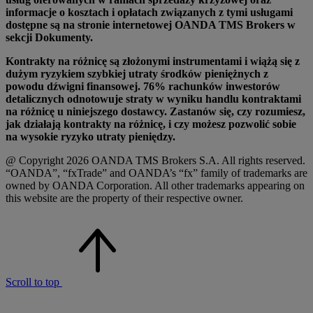
informacje o kosztach i opłatach związanych z tymi usługami
dostępne są na stronie internetowej OANDA TMS Brokers w
sekcji Dokumenty.
Kontrakty na różnicę są złożonymi instrumentami i wiążą się z
dużym ryzykiem szybkiej utraty środków pieniężnych z
powodu dźwigni finansowej. 76% rachunków inwestorów
detalicznych odnotowuje straty w wyniku handlu kontraktami
na różnicę u niniejszego dostawcy. Zastanów się, czy rozumiesz,
jak działają kontrakty na różnicę, i czy możesz pozwolić sobie
na wysokie ryzyko utraty pieniędzy.
@ Copyright 2026 OANDA TMS Brokers S.A. All rights reserved.
“OANDA”, “fxTrade” and OANDA’s “fx” family of trademarks are
owned by OANDA Corporation. All other trademarks appearing on
this website are the property of their respective owner.
Scroll to top