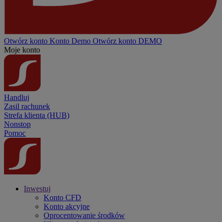
Otwórz konto
Konto
Demo
Otwórz konto DEMO
Moje konto
Handluj
Zasil rachunek
Strefa klienta (HUB)
Nonstop
Pomoc
Inwestuj
Konto CFD
Konto akcyjne
Oprocentowanie środków