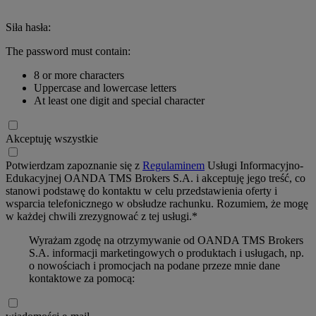
Siła hasła:
The password must contain:
8 or more characters
Uppercase and lowercase letters
At least one digit and special character
Akceptuję wszystkie
Potwierdzam zapoznanie się z
Regulaminem
Usługi Informacyjno-
Edukacyjnej OANDA TMS Brokers S.A. i akceptuję jego treść, co
stanowi podstawę do kontaktu w celu przedstawienia oferty i
wsparcia telefonicznego w obsłudze rachunku. Rozumiem, że mogę
w każdej chwili zrezygnować z tej usługi.*
Wyrażam zgodę na otrzymywanie od OANDA TMS Brokers
S.A. informacji marketingowych o produktach i usługach, np.
o nowościach i promocjach na podane przeze mnie dane
kontaktowe za pomocą: