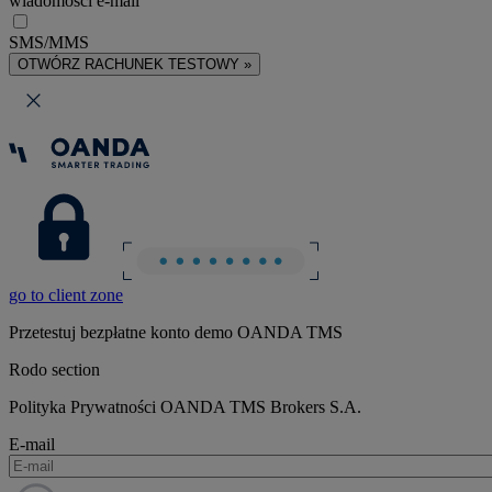
wiadomości e-mail
SMS/MMS
OTWÓRZ RACHUNEK TESTOWY »
go to client zone
Przetestuj bezpłatne konto demo OANDA TMS
Rodo section
Polityka Prywatności OANDA TMS Brokers S.A.
E-mail