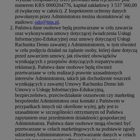
numerem KRS 0000204776, kapitał zakładowy 3 537 560,00
zł (wpłacony w całości). Z Inspektorem ochrony danych
powołanym przez Administratora można skontaktować się
mailowo:
odo@tms.pl
.
Państwa dane osobowe będą przetwarzane w celu zawarcia
oraz wykonywania umowy dotyczącej świadczenia Usługi
Informacyjno-Edukacyjnej oraz umowy dotyczącej Usługi
Rachunku Demo zawartej z Administratorem, w tym również
w celu podjęcia działań na żądanie osoby, której dane dotyczą
przed zawarciem umowy, jak również obowiązków
wynikających z przepisów dotyczących rozpatrywania
reklamacji. Państwa dane osobowe będą również
przetwarzane w celu realizacji prawnie uzasadnionych
interesów Administratora, takich jak dochodzenie roszczeń
wynikających z zawartej Umowy Rachunku Demo lub
Umowy o Usługę Informacyjno-Edukacyjną,
bezpieczeństwo, przeciwdziałanie oszustwom czy marketing
bezpośredni Administratora oraz kontakt z Państwem w
przypadkach innych niż określone wyżej, gdy jest to
uzasadnione w szczególności otrzymanym od Państwa
zapytaniem oraz przedmiotem działalności gospodarczej
Administratora. Państwa dane osobowe mogą również być
przetwarzane w celach marketingowych na podstawie zgody
udzielonej Administratorowi. Przetwarzanie danych w celach