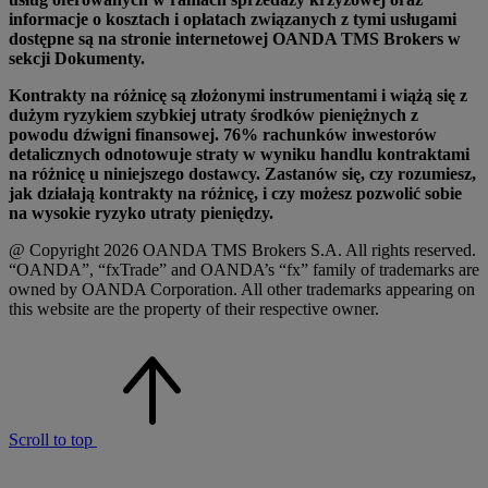
informacje o kosztach i opłatach związanych z tymi usługami
dostępne są na stronie internetowej OANDA TMS Brokers w
sekcji Dokumenty.
Kontrakty na różnicę są złożonymi instrumentami i wiążą się z
dużym ryzykiem szybkiej utraty środków pieniężnych z
powodu dźwigni finansowej. 76% rachunków inwestorów
detalicznych odnotowuje straty w wyniku handlu kontraktami
na różnicę u niniejszego dostawcy. Zastanów się, czy rozumiesz,
jak działają kontrakty na różnicę, i czy możesz pozwolić sobie
na wysokie ryzyko utraty pieniędzy.
@ Copyright 2026 OANDA TMS Brokers S.A. All rights reserved.
“OANDA”, “fxTrade” and OANDA’s “fx” family of trademarks are
owned by OANDA Corporation. All other trademarks appearing on
this website are the property of their respective owner.
Scroll to top