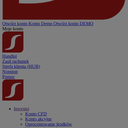
Otwórz konto
Konto
Demo
Otwórz konto DEMO
Moje konto
Handluj
Zasil rachunek
Strefa klienta (HUB)
Nonstop
Pomoc
Inwestuj
Konto CFD
Konto akcyjne
Oprocentowanie środków