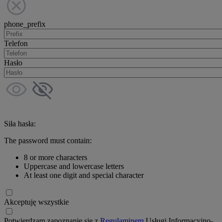
phone_prefix
Telefon
Hasło
Siła hasła:
The password must contain:
8 or more characters
Uppercase and lowercase letters
At least one digit and special character
Akceptuję wszystkie
Potwierdzam zapoznanie się z
Regulaminem
Usługi Informacyjno-