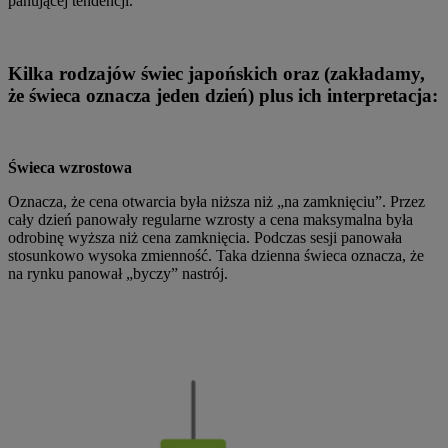
panującej tendencji.
Kilka rodzajów świec japońskich oraz (zakładamy,
że świeca oznacza jeden dzień) plus ich interpretacja:
Świeca wzrostowa
Oznacza, że cena otwarcia była niższa niż „na zamknięciu”. Przez
cały dzień panowały regularne wzrosty a cena maksymalna była
odrobinę wyższa niż cena zamknięcia. Podczas sesji panowała
stosunkowo wysoka zmienność. Taka dzienna świeca oznacza, że
na rynku panował „byczy” nastrój.