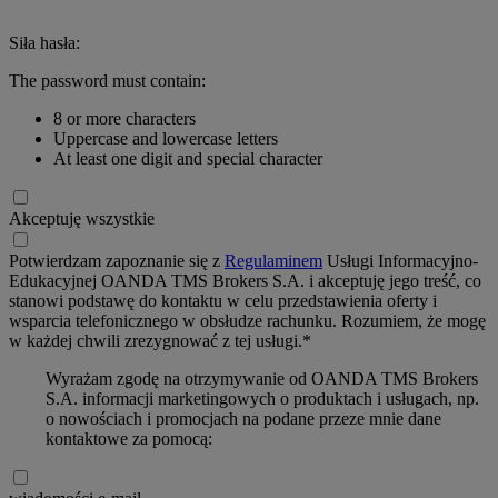
Siła hasła:
The password must contain:
8 or more characters
Uppercase and lowercase letters
At least one digit and special character
Akceptuję wszystkie
Potwierdzam zapoznanie się z
Regulaminem
Usługi Informacyjno-
Edukacyjnej OANDA TMS Brokers S.A. i akceptuję jego treść, co
stanowi podstawę do kontaktu w celu przedstawienia oferty i
wsparcia telefonicznego w obsłudze rachunku. Rozumiem, że mogę
w każdej chwili zrezygnować z tej usługi.*
Wyrażam zgodę na otrzymywanie od OANDA TMS Brokers
S.A. informacji marketingowych o produktach i usługach, np.
o nowościach i promocjach na podane przeze mnie dane
kontaktowe za pomocą: