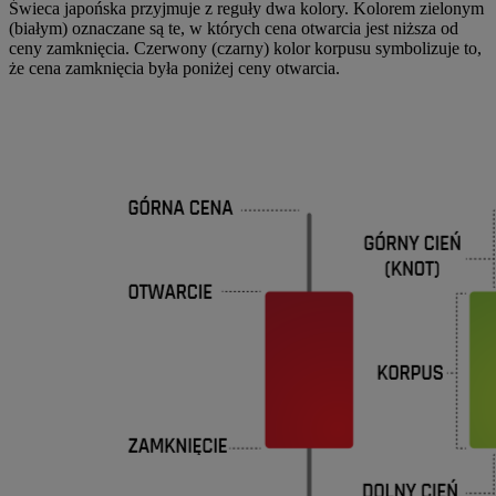
Świeca japońska przyjmuje z reguły dwa kolory. Kolorem zielonym
(białym) oznaczane są te, w których cena otwarcia jest niższa od
ceny zamknięcia. Czerwony (czarny) kolor korpusu symbolizuje to,
że cena zamknięcia była poniżej ceny otwarcia.