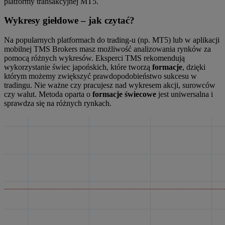
platformy transakcyjnej MT5.
Wykresy giełdowe – jak czytać?
Na popularnych platformach do trading-u (np. MT5) lub w aplikacji
mobilnej TMS Brokers masz możliwość analizowania rynków za
pomocą różnych wykresów. Eksperci TMS rekomendują
wykorzystanie świec japońskich, które tworzą
formacje
, dzięki
którym możemy zwiększyć prawdopodobieństwo sukcesu w
tradingu. Nie ważne czy pracujesz nad wykresem akcji, surowców
czy walut. Metoda oparta o
formacje świecowe
jest uniwersalna i
sprawdza się na różnych rynkach.