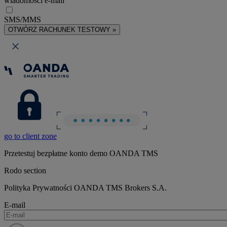
wiadomości e-mail
SMS/MMS
OTWÓRZ RACHUNEK TESTOWY »
go to client zone
Przetestuj bezpłatne konto demo OANDA TMS
Rodo section
Polityka Prywatności OANDA TMS Brokers S.A.
E-mail