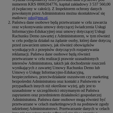
numerem KRS 0000204776, kapitał zakładowy 3 537 560,00
zł (wpłacony w całości). Z Inspektorem ochrony danych
powołanym przez Administratora można skontaktować się
mailowo:
odo@tms.pl
.
Państwa dane osobowe będą przetwarzane w celu zawarcia
oraz wykonywania umowy dotyczącej świadczenia Usługi
Informacyjno-Edukacyjnej oraz umowy dotyczącej Usługi
Rachunku Demo zawartej z Administratorem, w tym również
w celu podjęcia działań na żądanie osoby, której dane dotyczą
przed zawarciem umowy, jak również obowiązków
wynikających z przepisów dotyczących rozpatrywania
reklamacji. Państwa dane osobowe będą również
przetwarzane w celu realizacji prawnie uzasadnionych
interesów Administratora, takich jak dochodzenie roszczeń
wynikających z zawartej Umowy Rachunku Demo lub
Umowy o Usługę Informacyjno-Edukacyjną,
bezpieczeństwo, przeciwdziałanie oszustwom czy marketing
bezpośredni Administratora oraz kontakt z Państwem w
przypadkach innych niż określone wyżej, gdy jest to
uzasadnione w szczególności otrzymanym od Państwa
zapytaniem oraz przedmiotem działalności gospodarczej
Administratora. Państwa dane osobowe mogą również być
przetwarzane w celach marketingowych na podstawie zgody
udzielonej Administratorowi. Przetwarzanie danych w celach