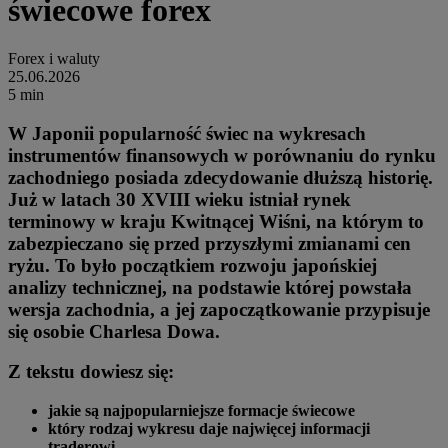
świecowe forex
Forex i waluty
25.06.2026
5 min
W Japonii popularność świec na wykresach
instrumentów finansowych w porównaniu do rynku
zachodniego posiada zdecydowanie dłuższą historię.
Już w latach 30 XVIII wieku istniał rynek
terminowy w kraju Kwitnącej Wiśni, na którym to
zabezpieczano się przed przyszłymi zmianami cen
ryżu. To było początkiem rozwoju japońskiej
analizy technicznej, na podstawie której powstała
wersja zachodnia, a jej zapoczątkowanie przypisuje
się osobie Charlesa Dowa.
Z tekstu dowiesz się:
jakie są najpopularniejsze formacje świecowe
który rodzaj wykresu daje najwięcej informacji
traderowi