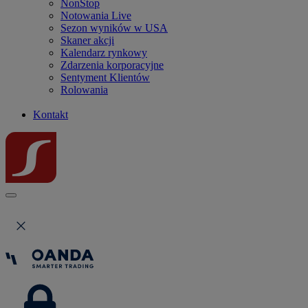
NonStop
Notowania Live
Sezon wyników w USA
Skaner akcji
Kalendarz rynkowy
Zdarzenia korporacyjne
Sentyment Klientów
Rolowania
Kontakt