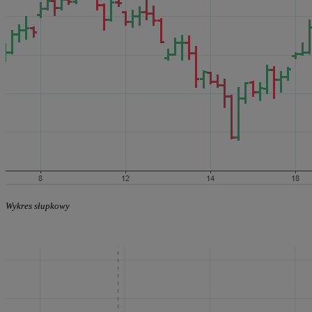
Wykres słupkowy