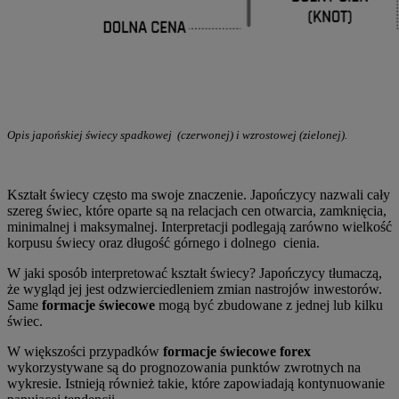
Opis japońskiej świecy spadkowej (czerwonej) i wzrostowej (zielonej).
Kształt świecy często ma swoje znaczenie. Japończycy nazwali cały
szereg świec, które oparte są na relacjach cen otwarcia, zamknięcia,
minimalnej i maksymalnej. Interpretacji podlegają zarówno wielkość
korpusu świecy oraz długość górnego i dolnego cienia.
W jaki sposób interpretować kształt świecy? Japończycy tłumaczą,
że wygląd jej jest odzwierciedleniem zmian nastrojów inwestorów.
Same
formacje świecowe
mogą być zbudowane z jednej lub kilku
świec.
W większości przypadków
formacje świecowe forex
wykorzystywane są do prognozowania punktów zwrotnych na
wykresie. Istnieją również takie, które zapowiadają kontynuowanie