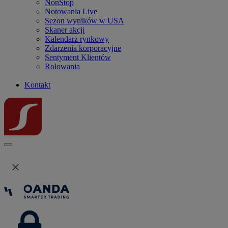
NonStop
Notowania Live
Sezon wyników w USA
Skaner akcji
Kalendarz rynkowy
Zdarzenia korporacyjne
Sentyment Klientów
Rolowania
Kontakt