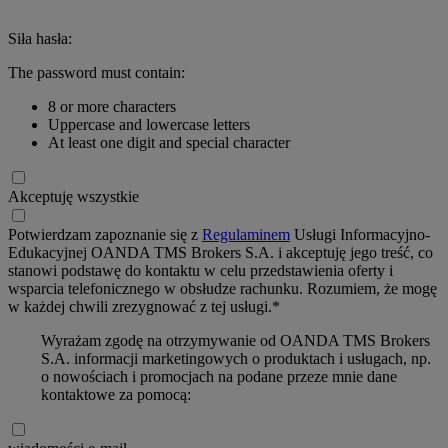
Siła hasła:
The password must contain:
8 or more characters
Uppercase and lowercase letters
At least one digit and special character
Akceptuję wszystkie
Potwierdzam zapoznanie się z
Regulaminem
Usługi Informacyjno-
Edukacyjnej OANDA TMS Brokers S.A. i akceptuję jego treść, co
stanowi podstawę do kontaktu w celu przedstawienia oferty i
wsparcia telefonicznego w obsłudze rachunku. Rozumiem, że mogę
w każdej chwili zrezygnować z tej usługi.*
Wyrażam zgodę na otrzymywanie od OANDA TMS Brokers
S.A. informacji marketingowych o produktach i usługach, np.
o nowościach i promocjach na podane przeze mnie dane
kontaktowe za pomocą: