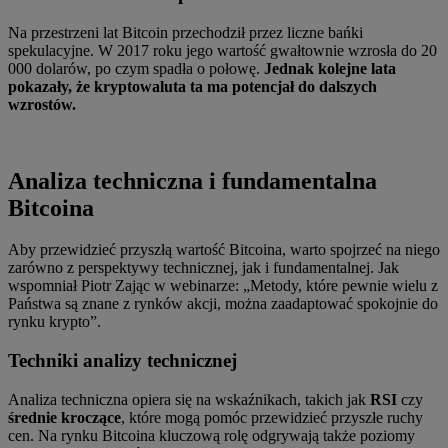
Na przestrzeni lat Bitcoin przechodził przez liczne bańki
spekulacyjne. W 2017 roku jego wartość gwałtownie wzrosła do 20
000 dolarów, po czym spadła o połowę.
Jednak kolejne lata
pokazały, że kryptowaluta ta ma potencjał do dalszych
wzrostów.
Analiza techniczna i fundamentalna
Bitcoina
Aby przewidzieć przyszłą wartość Bitcoina, warto spojrzeć na niego
zarówno z perspektywy technicznej, jak i fundamentalnej. Jak
wspomniał Piotr Zając w webinarze: „Metody, które pewnie wielu z
Państwa są znane z rynków akcji, można zaadaptować spokojnie do
rynku krypto”.
Techniki analizy technicznej
Analiza techniczna opiera się na wskaźnikach, takich jak
RSI
czy
średnie kroczące
, które mogą pomóc przewidzieć przyszłe ruchy
cen. Na rynku Bitcoina kluczową rolę odgrywają także poziomy