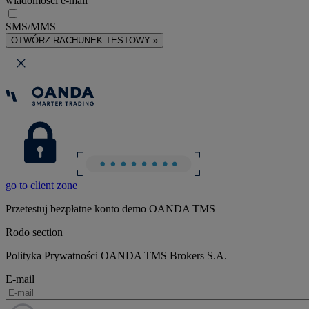
wiadomości e-mail
SMS/MMS
OTWÓRZ RACHUNEK TESTOWY »
go to client zone
Przetestuj bezpłatne konto demo OANDA TMS
Rodo section
Polityka Prywatności OANDA TMS Brokers S.A.
E-mail