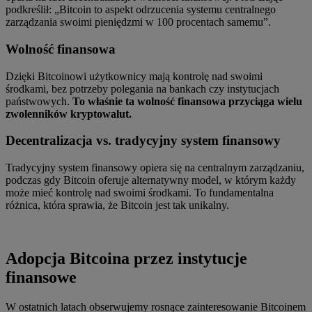
podkreślił: „Bitcoin to aspekt odrzucenia systemu centralnego
zarządzania swoimi pieniędzmi w 100 procentach samemu”.
Wolność finansowa
Dzięki Bitcoinowi użytkownicy mają kontrolę nad swoimi
środkami, bez potrzeby polegania na bankach czy instytucjach
państwowych.
To właśnie ta wolność finansowa przyciąga wielu
zwolenników kryptowalut.
Decentralizacja vs. tradycyjny system finansowy
Tradycyjny system finansowy opiera się na centralnym zarządzaniu,
podczas gdy Bitcoin oferuje alternatywny model, w którym każdy
może mieć kontrolę nad swoimi środkami. To fundamentalna
różnica, która sprawia, że Bitcoin jest tak unikalny.
Adopcja Bitcoina przez instytucje
finansowe
W ostatnich latach obserwujemy rosnące zainteresowanie Bitcoinem