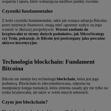
wsparcia i oporu, które wskazują na możliwe punkty zwrotne.
Czynniki fundamentalne
Z kolei czynniki fundamentalne, takie jak rosnąca adopcja Bitcoina
przez instytucje finansowe, mogą mieć ogromny wpływ na jego
wartość w dłuższej perspektywie.
Wzrost zaufania do
kryptowalut ze strony dużych podmiotów, jak MicroStrategy
czy Tesla, pokazuje, że Bitcoin jest postrzegany jako poważne
aktywo inwestycyjne
.
Technologia blockchain: Fundament
Bitcoina
Bitcoin nie istnieje bez technologii
blockchain
, która jest jego
podstawą. Blockchain to zdecentralizowana, odporna na
manipulacje księga transakcji, która zmienia zasady gry nie tylko na
rynku kryptowalut, ale także w wielu innych sektorach.
Czym jest blockchain?