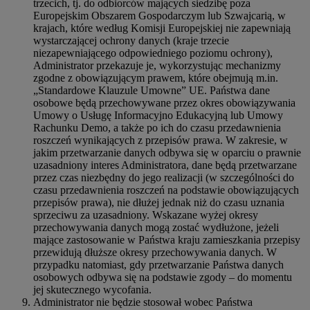
trzecich, tj. do odbiorców mających siedzibę poza
Europejskim Obszarem Gospodarczym lub Szwajcarią, w
krajach, które według Komisji Europejskiej nie zapewniają
wystarczającej ochrony danych (kraje trzecie
niezapewniającego odpowiedniego poziomu ochrony),
Administrator przekazuje je, wykorzystując mechanizmy
zgodne z obowiązującym prawem, które obejmują m.in.
„Standardowe Klauzule Umowne” UE. Państwa dane
osobowe będą przechowywane przez okres obowiązywania
Umowy o Usługę Informacyjno Edukacyjną lub Umowy
Rachunku Demo, a także po ich do czasu przedawnienia
roszczeń wynikających z przepisów prawa. W zakresie, w
jakim przetwarzanie danych odbywa się w oparciu o prawnie
uzasadniony interes Administratora, dane będą przetwarzane
przez czas niezbędny do jego realizacji (w szczególności do
czasu przedawnienia roszczeń na podstawie obowiązujących
przepisów prawa), nie dłużej jednak niż do czasu uznania
sprzeciwu za uzasadniony. Wskazane wyżej okresy
przechowywania danych mogą zostać wydłużone, jeżeli
mające zastosowanie w Państwa kraju zamieszkania przepisy
przewidują dłuższe okresy przechowywania danych. W
przypadku natomiast, gdy przetwarzanie Państwa danych
osobowych odbywa się na podstawie zgody – do momentu
jej skutecznego wycofania.
Administrator nie będzie stosował wobec Państwa