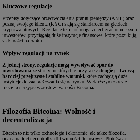
Kluczowe regulacje
Przepisy dotyczące przeciwdziałania praniu pieniędzy (AML) oraz
poznaj swojego klienta (KYC) stają się standardem na giełdach
kryptowalutowych. Regulacje te, choć mogą zniechęcać mniejszych
inwestorów, przyciągają duże instytucje finansowe, które poszukują
stabilności na rynku.
Wpływ regulacji na rynek
Z jednej strony, regulacje mogą wywoływać opór do
inwestowania
ze strony niektórych graczy, ale
z drugiej
–
tworzą
bardziej przejrzyste i stabilne warunki
, które zachęcają duże
instytucje do zaangażowania się na rynku. W dłuższym okresie
może to sprzyjać wzrostowi wartości Bitcoina.
Filozofia Bitcoina: Wolność i
decentralizacja
Bitcoin to nie tylko technologia i ekonomia, ale także filozofia,
oparta na idei decentralizacji i wolności finansowej. Piotr Zając