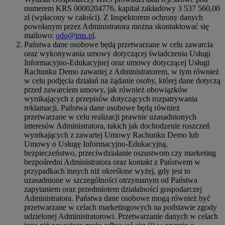
numerem KRS 0000204776, kapitał zakładowy 3 537 560,00
zł (wpłacony w całości). Z Inspektorem ochrony danych
powołanym przez Administratora można skontaktować się
mailowo:
odo@tms.pl
.
Państwa dane osobowe będą przetwarzane w celu zawarcia
oraz wykonywania umowy dotyczącej świadczenia Usługi
Informacyjno-Edukacyjnej oraz umowy dotyczącej Usługi
Rachunku Demo zawartej z Administratorem, w tym również
w celu podjęcia działań na żądanie osoby, której dane dotyczą
przed zawarciem umowy, jak również obowiązków
wynikających z przepisów dotyczących rozpatrywania
reklamacji. Państwa dane osobowe będą również
przetwarzane w celu realizacji prawnie uzasadnionych
interesów Administratora, takich jak dochodzenie roszczeń
wynikających z zawartej Umowy Rachunku Demo lub
Umowy o Usługę Informacyjno-Edukacyjną,
bezpieczeństwo, przeciwdziałanie oszustwom czy marketing
bezpośredni Administratora oraz kontakt z Państwem w
przypadkach innych niż określone wyżej, gdy jest to
uzasadnione w szczególności otrzymanym od Państwa
zapytaniem oraz przedmiotem działalności gospodarczej
Administratora. Państwa dane osobowe mogą również być
przetwarzane w celach marketingowych na podstawie zgody
udzielonej Administratorowi. Przetwarzanie danych w celach