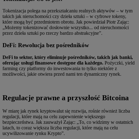
Tokenizacja polega na przekształcaniu realnych aktywów – w tym
takich jak nieruchomości czy dzieła sztuki – w cyfrowe tokeny,
które mogą być przedmiotem obrotu. Jak powiedział Piotr Zając:
„Możemy tokenizować dosłownie wszystko... od nieruchomości
przez dzieła sztuki po rzeczy bardzo abstrakcyjne”.
DeFi: Rewolucja bez pośredników
DeFi to sektor, który eliminuje pośredników, takich jak banki,
oferując usługi finansowe dostępne dla każdego.
Pożyczki, yield
farming czy platformy do inwestowania to tylko niektóre z
możliwości, jakie otwiera przed nami ten dynamiczny rynek.
Regulacje prawne a przyszłość Bitcoina
W miarę jak rynek kryptowalut się rozwija, rośnie również liczba
regulacji, które mają na celu zapewnienie większego
bezpieczeństwa. Jak zauważył Zając: „To, co widzimy w ostatnich
latach, to coraz większa liczba regulacji, które mają na celu
ucywilizowanie rynku Krypto”.