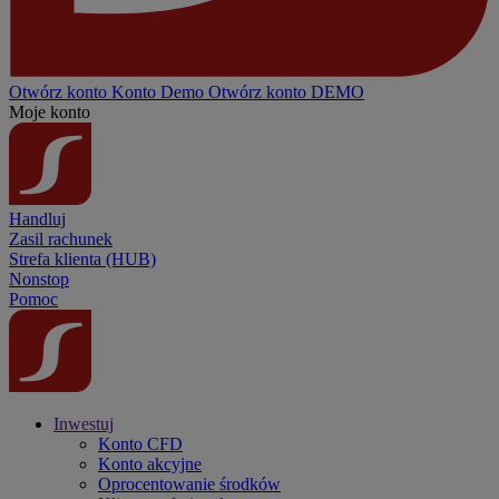
Otwórz konto
Konto
Demo
Otwórz konto DEMO
Moje konto
Handluj
Zasil rachunek
Strefa klienta (HUB)
Nonstop
Pomoc
Inwestuj
Konto CFD
Konto akcyjne
Oprocentowanie środków