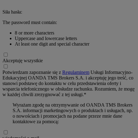
Siła hasła:
The password must contain:
8 or more characters
Uppercase and lowercase letters
At least one digit and special character
Akceptuję wszystkie
Potwierdzam zapoznanie się z
Regulaminem
Usługi Informacyjno-
Edukacyjnej OANDA TMS Brokers S.A. i akceptuję jego treść, co
stanowi podstawę do kontaktu w celu przedstawienia oferty i
wsparcia telefonicznego w obsłudze rachunku. Rozumiem, że mogę
w każdej chwili zrezygnować z tej usługi.*
Wyrażam zgodę na otrzymywanie od OANDA TMS Brokers
S.A. informacji marketingowych o produktach i usługach, np.
o nowościach i promocjach na podane przeze mnie dane
kontaktowe za pomocą: