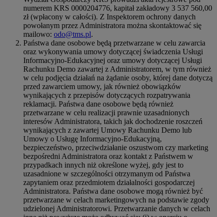
numerem KRS 0000204776, kapitał zakładowy 3 537 560,00
zł (wpłacony w całości). Z Inspektorem ochrony danych
powołanym przez Administratora można skontaktować się
mailowo:
odo@tms.pl
.
Państwa dane osobowe będą przetwarzane w celu zawarcia
oraz wykonywania umowy dotyczącej świadczenia Usługi
Informacyjno-Edukacyjnej oraz umowy dotyczącej Usługi
Rachunku Demo zawartej z Administratorem, w tym również
w celu podjęcia działań na żądanie osoby, której dane dotyczą
przed zawarciem umowy, jak również obowiązków
wynikających z przepisów dotyczących rozpatrywania
reklamacji. Państwa dane osobowe będą również
przetwarzane w celu realizacji prawnie uzasadnionych
interesów Administratora, takich jak dochodzenie roszczeń
wynikających z zawartej Umowy Rachunku Demo lub
Umowy o Usługę Informacyjno-Edukacyjną,
bezpieczeństwo, przeciwdziałanie oszustwom czy marketing
bezpośredni Administratora oraz kontakt z Państwem w
przypadkach innych niż określone wyżej, gdy jest to
uzasadnione w szczególności otrzymanym od Państwa
zapytaniem oraz przedmiotem działalności gospodarczej
Administratora. Państwa dane osobowe mogą również być
przetwarzane w celach marketingowych na podstawie zgody
udzielonej Administratorowi. Przetwarzanie danych w celach