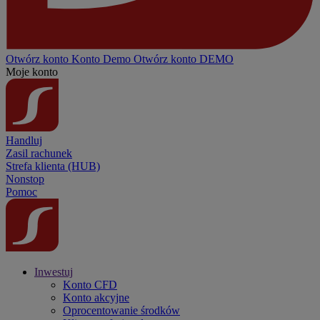
Otwórz konto
Konto
Demo
Otwórz konto DEMO
Moje konto
Handluj
Zasil rachunek
Strefa klienta (HUB)
Nonstop
Pomoc
Inwestuj
Konto CFD
Konto akcyjne
Oprocentowanie środków