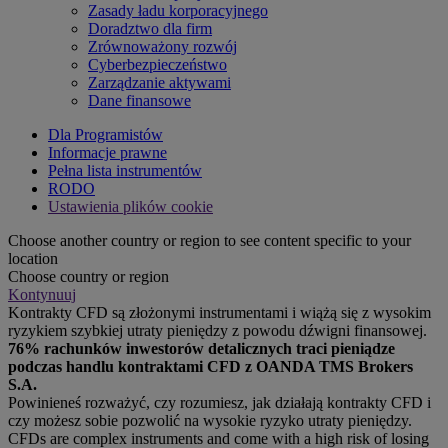
Zasady ładu korporacyjnego
Doradztwo dla firm
Zrównoważony rozwój
Cyberbezpieczeństwo
Zarządzanie aktywami
Dane finansowe
Dla Programistów
Informacje prawne
Pełna lista instrumentów
RODO
Ustawienia plików cookie
Choose another country or region to see content specific to your
location
Choose country or region
Kontynuuj
Kontrakty CFD są złożonymi instrumentami i wiążą się z wysokim
ryzykiem szybkiej utraty pieniędzy z powodu dźwigni finansowej.
76% rachunków inwestorów detalicznych traci pieniądze
podczas handlu kontraktami CFD z OANDA TMS Brokers
S.A.
Powinieneś rozważyć, czy rozumiesz, jak działają kontrakty CFD i
czy możesz sobie pozwolić na wysokie ryzyko utraty pieniędzy.
CFDs are complex instruments and come with a high risk of losing