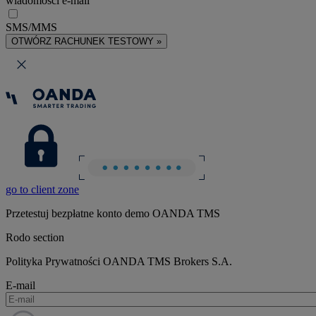
wiadomości e-mail
SMS/MMS
OTWÓRZ RACHUNEK TESTOWY »
go to client zone
Przetestuj bezpłatne konto demo OANDA TMS
Rodo section
Polityka Prywatności OANDA TMS Brokers S.A.
E-mail