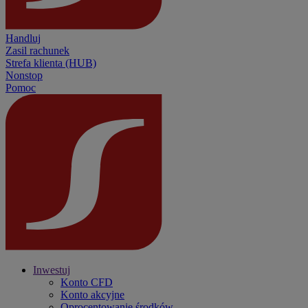
Handluj
Zasil rachunek
Strefa klienta (HUB)
Nonstop
Pomoc
Inwestuj
Konto CFD
Konto akcyjne
Oprocentowanie środków