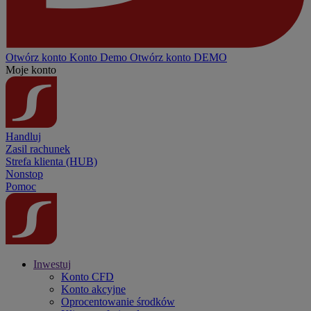
Otwórz konto
Konto
Demo
Otwórz konto DEMO
Moje konto
Handluj
Zasil rachunek
Strefa klienta (HUB)
Nonstop
Pomoc
Inwestuj
Konto CFD
Konto akcyjne
Oprocentowanie środków