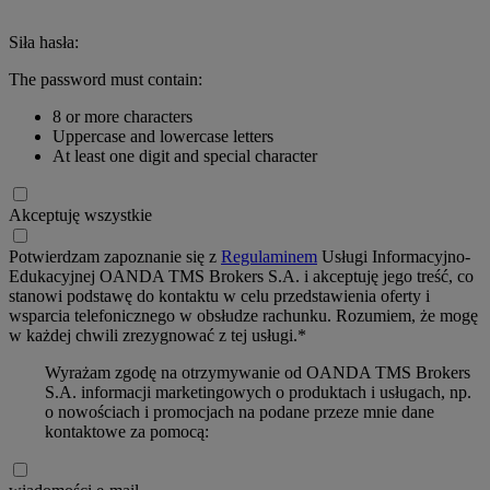
Siła hasła:
The password must contain:
8 or more characters
Uppercase and lowercase letters
At least one digit and special character
Akceptuję wszystkie
Potwierdzam zapoznanie się z
Regulaminem
Usługi Informacyjno-
Edukacyjnej OANDA TMS Brokers S.A. i akceptuję jego treść, co
stanowi podstawę do kontaktu w celu przedstawienia oferty i
wsparcia telefonicznego w obsłudze rachunku. Rozumiem, że mogę
w każdej chwili zrezygnować z tej usługi.*
Wyrażam zgodę na otrzymywanie od OANDA TMS Brokers
S.A. informacji marketingowych o produktach i usługach, np.
o nowościach i promocjach na podane przeze mnie dane
kontaktowe za pomocą: