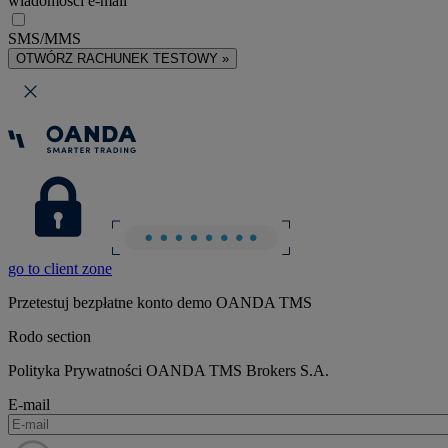
wiadomości e-mail
SMS/MMS
OTWÓRZ RACHUNEK TESTOWY »
go to client zone
Przetestuj bezpłatne konto demo OANDA TMS
Rodo section
Polityka Prywatności OANDA TMS Brokers S.A.
E-mail