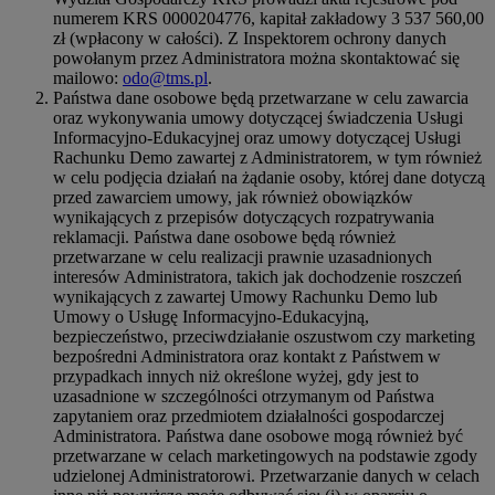
numerem KRS 0000204776, kapitał zakładowy 3 537 560,00
zł (wpłacony w całości). Z Inspektorem ochrony danych
powołanym przez Administratora można skontaktować się
mailowo:
odo@tms.pl
.
Państwa dane osobowe będą przetwarzane w celu zawarcia
oraz wykonywania umowy dotyczącej świadczenia Usługi
Informacyjno-Edukacyjnej oraz umowy dotyczącej Usługi
Rachunku Demo zawartej z Administratorem, w tym również
w celu podjęcia działań na żądanie osoby, której dane dotyczą
przed zawarciem umowy, jak również obowiązków
wynikających z przepisów dotyczących rozpatrywania
reklamacji. Państwa dane osobowe będą również
przetwarzane w celu realizacji prawnie uzasadnionych
interesów Administratora, takich jak dochodzenie roszczeń
wynikających z zawartej Umowy Rachunku Demo lub
Umowy o Usługę Informacyjno-Edukacyjną,
bezpieczeństwo, przeciwdziałanie oszustwom czy marketing
bezpośredni Administratora oraz kontakt z Państwem w
przypadkach innych niż określone wyżej, gdy jest to
uzasadnione w szczególności otrzymanym od Państwa
zapytaniem oraz przedmiotem działalności gospodarczej
Administratora. Państwa dane osobowe mogą również być
przetwarzane w celach marketingowych na podstawie zgody
udzielonej Administratorowi. Przetwarzanie danych w celach