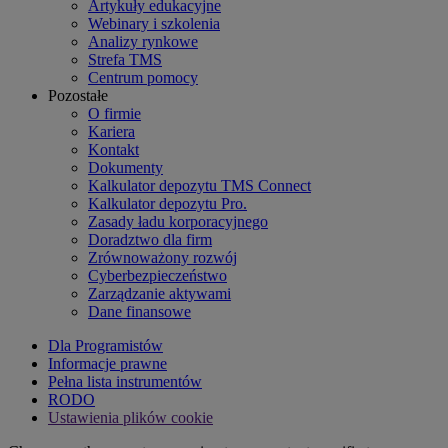
Artykuły edukacyjne
Webinary i szkolenia
Analizy rynkowe
Strefa TMS
Centrum pomocy
Pozostałe
O firmie
Kariera
Kontakt
Dokumenty
Kalkulator depozytu TMS Connect
Kalkulator depozytu Pro.
Zasady ładu korporacyjnego
Doradztwo dla firm
Zrównoważony rozwój
Cyberbezpieczeństwo
Zarządzanie aktywami
Dane finansowe
Dla Programistów
Informacje prawne
Pełna lista instrumentów
RODO
Ustawienia plików cookie