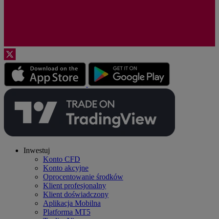
Inwestuj
Konto CFD
Konto akcyjne
Oprocentowanie środków
Klient profesjonalny
Klient doświadczony
Aplikacja Mobilna
Platforma MT5