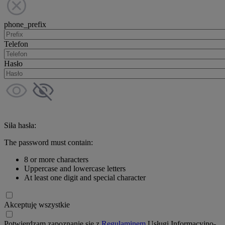
phone_prefix
Telefon
Hasło
Siła hasła:
The password must contain:
8 or more characters
Uppercase and lowercase letters
At least one digit and special character
Akceptuję wszystkie
Potwierdzam zapoznanie się z
Regulaminem
Usługi Informacyjno-