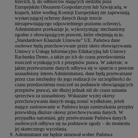
trzecich, tj. do odbiorców mających siedzibę poza
Europejskim Obszarem Gospodarczym lub Szwajcarią, w
krajach, które według Komisji Europejskiej nie zapewniają
wystarczającej ochrony danych (kraje trzecie
niezapewniającego odpowiedniego poziomu ochrony),
Administrator przekazuje je, wykorzystując mechanizmy
zgodne z obowiązującym prawem, które obejmują m.in.
„Standardowe Klauzule Umowne” UE. Państwa dane
osobowe będą przechowywane przez okres obowiązywania
Umowy o Usługę Informacyjno Edukacyjną lub Umowy
Rachunku Demo, a także po ich do czasu przedawnienia
roszczeń wynikających z przepisów prawa. W zakresie, w
jakim przetwarzanie danych odbywa się w oparciu o prawnie
uzasadniony interes Administratora, dane będą przetwarzane
przez czas niezbędny do jego realizacji (w szczególności do
czasu przedawnienia roszczeń na podstawie obowiązujących
przepisów prawa), nie dłużej jednak niż do czasu uznania
sprzeciwu za uzasadniony. Wskazane wyżej okresy
przechowywania danych mogą zostać wydłużone, jeżeli
mające zastosowanie w Państwa kraju zamieszkania przepisy
przewidują dłuższe okresy przechowywania danych. W
przypadku natomiast, gdy przetwarzanie Państwa danych
osobowych odbywa się na podstawie zgody – do momentu
jej skutecznego wycofania.
Administrator nie będzie stosował wobec Państwa