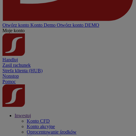
Otwórz konto
Konto
Demo
Otwórz konto DEMO
Moje konto
Handluj
Zasil rachunek
Strefa klienta (HUB)
Nonstop
Pomoc
Inwestuj
Konto CFD
Konto akcyjne
Oprocentowanie środków