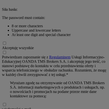
Siła hasła:
The password must contain:
8 or more characters
Uppercase and lowercase letters
At least one digit and special character
Akceptuję wszystkie
Potwierdzam zapoznanie się z
Regulaminem
Usługi Informacyjno-
Edukacyjnej OANDA TMS Brokers S.A. i akceptuję jego treść, co
stanowi podstawę do kontaktu w celu przedstawienia oferty i
wsparcia telefonicznego w obsłudze rachunku. Rozumiem, że mogę
w każdej chwili zrezygnować z tej usługi.*
Wyrażam zgodę na otrzymywanie od OANDA TMS Brokers
S.A. informacji marketingowych o produktach i usługach, np.
o nowościach i promocjach na podane przeze mnie dane
kontaktowe za pomocą: