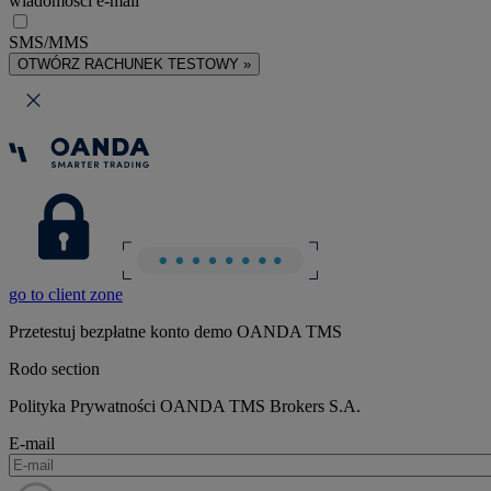
wiadomości e-mail
SMS/MMS
OTWÓRZ RACHUNEK TESTOWY »
go to client zone
Przetestuj bezpłatne konto demo OANDA TMS
Rodo section
Polityka Prywatności OANDA TMS Brokers S.A.
E-mail