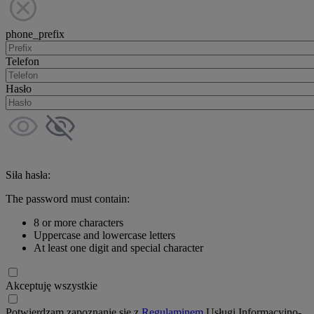
phone_prefix
Telefon
Hasło
Siła hasła:
The password must contain:
8 or more characters
Uppercase and lowercase letters
At least one digit and special character
Akceptuję wszystkie
Potwierdzam zapoznanie się z
Regulaminem
Usługi Informacyjno-