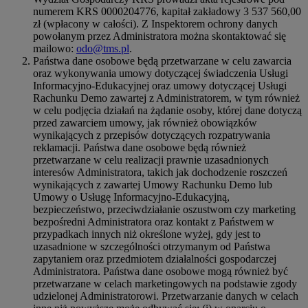
numerem KRS 0000204776, kapitał zakładowy 3 537 560,00
zł (wpłacony w całości). Z Inspektorem ochrony danych
powołanym przez Administratora można skontaktować się
mailowo:
odo@tms.pl
.
Państwa dane osobowe będą przetwarzane w celu zawarcia
oraz wykonywania umowy dotyczącej świadczenia Usługi
Informacyjno-Edukacyjnej oraz umowy dotyczącej Usługi
Rachunku Demo zawartej z Administratorem, w tym również
w celu podjęcia działań na żądanie osoby, której dane dotyczą
przed zawarciem umowy, jak również obowiązków
wynikających z przepisów dotyczących rozpatrywania
reklamacji. Państwa dane osobowe będą również
przetwarzane w celu realizacji prawnie uzasadnionych
interesów Administratora, takich jak dochodzenie roszczeń
wynikających z zawartej Umowy Rachunku Demo lub
Umowy o Usługę Informacyjno-Edukacyjną,
bezpieczeństwo, przeciwdziałanie oszustwom czy marketing
bezpośredni Administratora oraz kontakt z Państwem w
przypadkach innych niż określone wyżej, gdy jest to
uzasadnione w szczególności otrzymanym od Państwa
zapytaniem oraz przedmiotem działalności gospodarczej
Administratora. Państwa dane osobowe mogą również być
przetwarzane w celach marketingowych na podstawie zgody
udzielonej Administratorowi. Przetwarzanie danych w celach