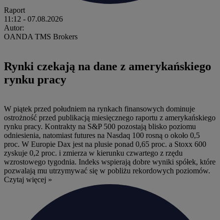
Raport
11:12
- 07.08.2026
Autor:
OANDA TMS Brokers
Rynki czekają na dane z amerykańskiego
rynku pracy
W piątek przed południem na rynkach finansowych dominuje
ostrożność przed publikacją miesięcznego raportu z amerykańskiego
rynku pracy. Kontrakty na S&P 500 pozostają blisko poziomu
odniesienia, natomiast futures na Nasdaq 100 rosną o około 0,5
proc. W Europie Dax jest na plusie ponad 0,65 proc. a Stoxx 600
zyskuje 0,2 proc. i zmierza w kierunku czwartego z rzędu
wzrostowego tygodnia. Indeks wspierają dobre wyniki spółek, które
pozwalają mu utrzymywać się w pobliżu rekordowych poziomów.
Czytaj więcej »