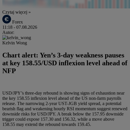
Czytaj więcej »
Forex
11:18
- 07.08.2026
Autor:
Kelvin Wong
Chart alert: Yen’s 3-day weakness pauses
at key 158.55/USD inflexion level ahead of
NFP
USD/JPY’s three-day rebound is showing signs of exhaustion near
the key 158.55 inflexion level ahead of the US non-farm payrolls
release. The narrowing 2-year UST-JGB yield spread, a potential
bearish flag and weakening hourly RSI momentum suggest renewed
downside risks for USD/JPY. A break below the 157.95 downside
trigger could expose 157.30 and 156.32, while a move above
158.55 may extend the rebound towards 159.45.