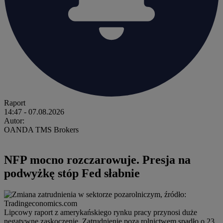
Raport
14:47
- 07.08.2026
Autor:
OANDA TMS Brokers
NFP mocno rozczarowuje. Presja na
podwyżkę stóp Fed słabnie
Lipcowy raport z amerykańskiego rynku pracy przynosi duże
negatywne zaskoczenie. Zatrudnienie poza rolnictwem spadło o 23