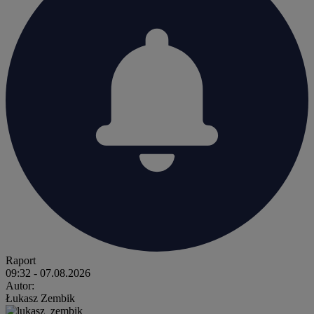
Raport
09:32
- 07.08.2026
Autor:
Łukasz Zembik