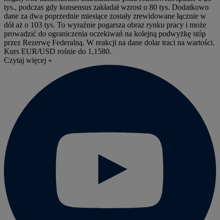
tys., podczas gdy konsensus zakładał wzrost o 80 tys. Dodatkowo
dane za dwa poprzednie miesiące zostały zrewidowane łącznie w
dół aż o 103 tys. To wyraźnie pogarsza obraz rynku pracy i może
prowadzić do ograniczenia oczekiwań na kolejną podwyżkę stóp
przez Rezerwę Federalną. W reakcji na dane dolar traci na wartości.
Kurs EUR/USD rośnie do 1,1580.
Czytaj więcej »