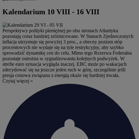
Kalendarium 10 VIII - 16 VIII
Perspektywy polityki pieniężnej po obu stronach Atlantyku
pozostają coraz bardziej zróżnicowane. W Stanach Zjednoczonych
inflacja utrzymuje się powyżej 3 proc., a obecny poziom stóp
procentowych nie wydaje się na tyle restrykcyjny, aby szybko
sprowadzić dynamikę cen do celu. Mimo tego Rezerwa Federalna
pozostaje ostrożna w sygnalizowaniu kolejnych podwyżek. W
strefie euro sytuacja wygląda inaczej. EBC może po wakacjach
zdecydować się na jeszcze jeden ruch w górę, szczególnie jeśli
presja cenowa związana z energią okaże się bardziej trwała.
Czytaj więcej »