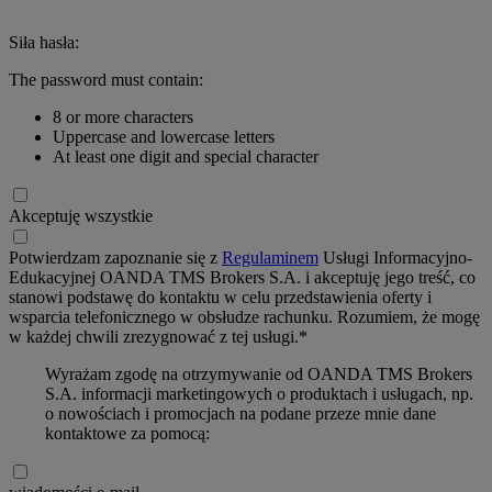
Siła hasła:
The password must contain:
8 or more characters
Uppercase and lowercase letters
At least one digit and special character
Akceptuję wszystkie
Potwierdzam zapoznanie się z
Regulaminem
Usługi Informacyjno-
Edukacyjnej OANDA TMS Brokers S.A. i akceptuję jego treść, co
stanowi podstawę do kontaktu w celu przedstawienia oferty i
wsparcia telefonicznego w obsłudze rachunku. Rozumiem, że mogę
w każdej chwili zrezygnować z tej usługi.*
Wyrażam zgodę na otrzymywanie od OANDA TMS Brokers
S.A. informacji marketingowych o produktach i usługach, np.
o nowościach i promocjach na podane przeze mnie dane
kontaktowe za pomocą: