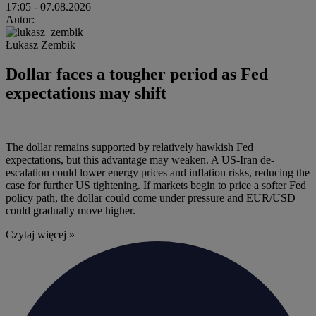
17:05
- 07.08.2026
Autor:
Łukasz Zembik
Dollar faces a tougher period as Fed
expectations may shift
The dollar remains supported by relatively hawkish Fed
expectations, but this advantage may weaken. A US-Iran de-
escalation could lower energy prices and inflation risks, reducing the
case for further US tightening. If markets begin to price a softer Fed
policy path, the dollar could come under pressure and EUR/USD
could gradually move higher.
Czytaj więcej »