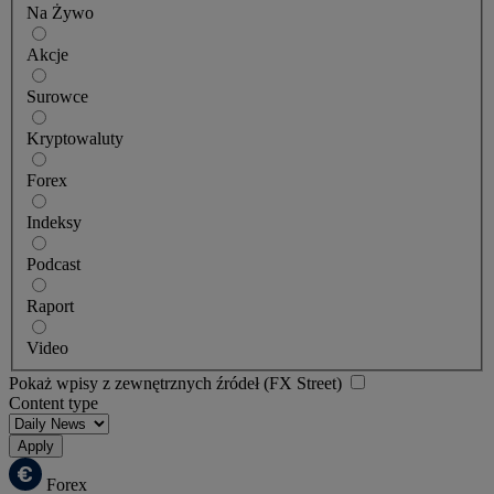
Na Żywo
Akcje
Surowce
Kryptowaluty
Forex
Indeksy
Podcast
Raport
Video
Pokaż wpisy z zewnętrznych źródeł (FX Street)
Content type
Apply
Forex