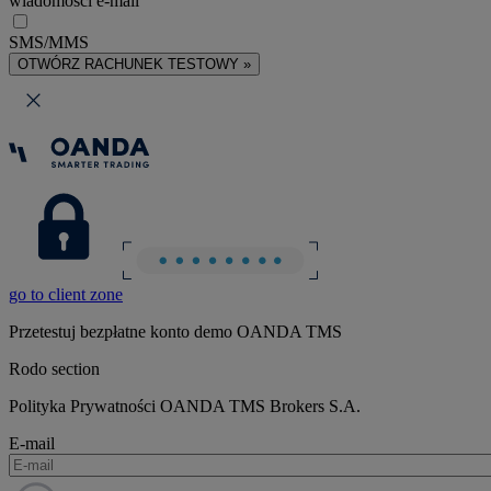
wiadomości e-mail
SMS/MMS
OTWÓRZ RACHUNEK TESTOWY »
go to client zone
Przetestuj bezpłatne konto demo OANDA TMS
Rodo section
Polityka Prywatności OANDA TMS Brokers S.A.
E-mail