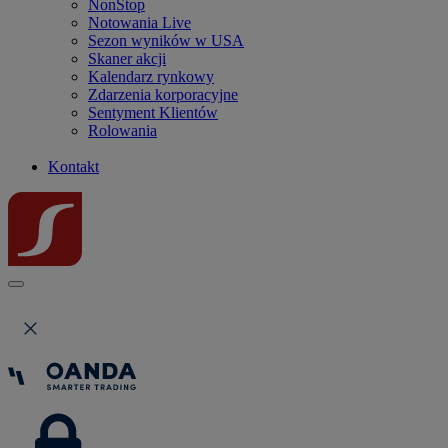
NonStop
Notowania Live
Sezon wyników w USA
Skaner akcji
Kalendarz rynkowy
Zdarzenia korporacyjne
Sentyment Klientów
Rolowania
Kontakt