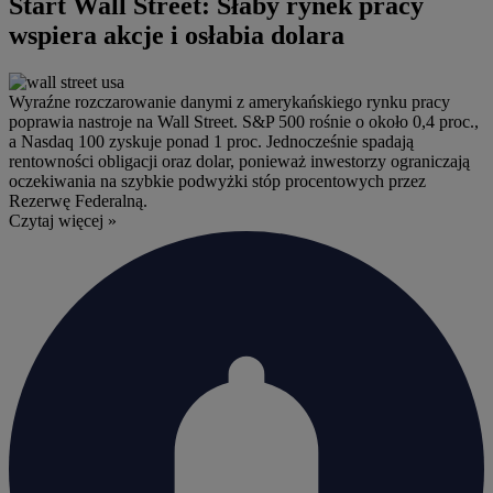
Start Wall Street: Słaby rynek pracy
wspiera akcje i osłabia dolara
Wyraźne rozczarowanie danymi z amerykańskiego rynku pracy
poprawia nastroje na Wall Street. S&P 500 rośnie o około 0,4 proc.,
a Nasdaq 100 zyskuje ponad 1 proc. Jednocześnie spadają
rentowności obligacji oraz dolar, ponieważ inwestorzy ograniczają
oczekiwania na szybkie podwyżki stóp procentowych przez
Rezerwę Federalną.
Czytaj więcej »