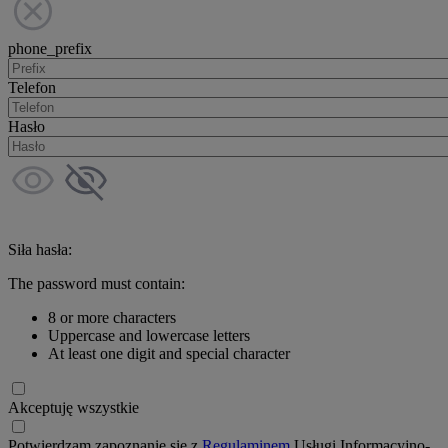
phone_prefix
Telefon
Hasło
Siła hasła:
The password must contain:
8 or more characters
Uppercase and lowercase letters
At least one digit and special character
Akceptuję wszystkie
Potwierdzam zapoznanie się z
Regulaminem
Usługi Informacyjno-