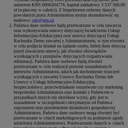
numerem KRS 0000204776, kapitał zakładowy 3 537 560,00
zł (wpłacony w całości). Z Inspektorem ochrony danych
powołanym przez Administratora można skontaktować się
mailowo:
odo@tms.pl
.
Państwa dane osobowe będą przetwarzane w celu zawarcia
oraz wykonywania umowy dotyczącej świadczenia Usługi
Informacyjno-Edukacyjnej oraz umowy dotyczącej Usługi
Rachunku Demo zawartej z Administratorem, w tym również
w celu podjęcia działań na żądanie osoby, której dane dotyczą
przed zawarciem umowy, jak również obowiązków
wynikających z przepisów dotyczących rozpatrywania
reklamacji. Państwa dane osobowe będą również
przetwarzane w celu realizacji prawnie uzasadnionych
interesów Administratora, takich jak dochodzenie roszczeń
wynikających z zawartej Umowy Rachunku Demo lub
Umowy o Usługę Informacyjno-Edukacyjną,
bezpieczeństwo, przeciwdziałanie oszustwom czy marketing
bezpośredni Administratora oraz kontakt z Państwem w
przypadkach innych niż określone wyżej, gdy jest to
uzasadnione w szczególności otrzymanym od Państwa
zapytaniem oraz przedmiotem działalności gospodarczej
Administratora. Państwa dane osobowe mogą również być
przetwarzane w celach marketingowych na podstawie zgody
udzielonej Administratorowi. Przetwarzanie danych w celach