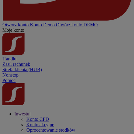
Otwórz konto
Konto
Demo
Otwórz konto DEMO
Moje konto
Handluj
Zasil rachunek
Strefa klienta (HUB)
Nonstop
Pomoc
Inwestuj
Konto CFD
Konto akcyjne
Oprocentowanie środków