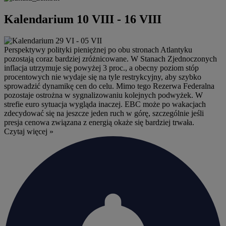
Kalendarium 10 VIII - 16 VIII
Perspektywy polityki pieniężnej po obu stronach Atlantyku
pozostają coraz bardziej zróżnicowane. W Stanach Zjednoczonych
inflacja utrzymuje się powyżej 3 proc., a obecny poziom stóp
procentowych nie wydaje się na tyle restrykcyjny, aby szybko
sprowadzić dynamikę cen do celu. Mimo tego Rezerwa Federalna
pozostaje ostrożna w sygnalizowaniu kolejnych podwyżek. W
strefie euro sytuacja wygląda inaczej. EBC może po wakacjach
zdecydować się na jeszcze jeden ruch w górę, szczególnie jeśli
presja cenowa związana z energią okaże się bardziej trwała.
Czytaj więcej »