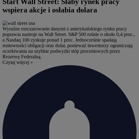
Start Wall Street: Słaby rynek pracy
wspiera akcje i osłabia dolara
Wyraźne rozczarowanie danymi z amerykańskiego rynku pracy
poprawia nastroje na Wall Street. S&P 500 rośnie o około 0,4 proc.,
a Nasdaq 100 zyskuje ponad 1 proc. Jednocześnie spadają
rentowności obligacji oraz dolar, ponieważ inwestorzy ograniczają
oczekiwania na szybkie podwyżki stóp procentowych przez
Rezerwę Federalną.
Czytaj więcej »