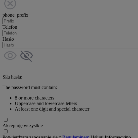
phone_prefix
Telefon
Hasło
Siła hasła:
The password must contain:
8 or more characters
Uppercase and lowercase letters
At least one digit and special character
Akceptuję wszystkie
Potwierdzam zapoznanie się z
Regulaminem
Usługi Informacyjno-