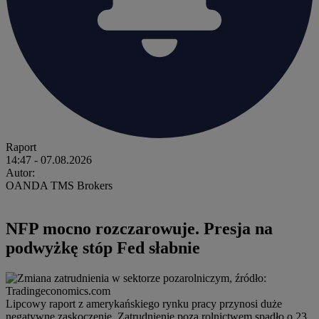
Raport
14:47
- 07.08.2026
Autor:
OANDA TMS Brokers
NFP mocno rozczarowuje. Presja na
podwyżkę stóp Fed słabnie
Lipcowy raport z amerykańskiego rynku pracy przynosi duże
negatywne zaskoczenie. Zatrudnienie poza rolnictwem spadło o 23