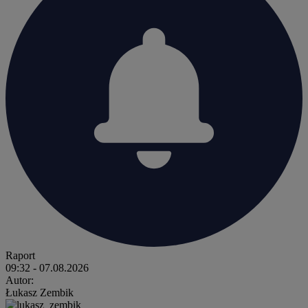
Raport
09:32
- 07.08.2026
Autor:
Łukasz Zembik