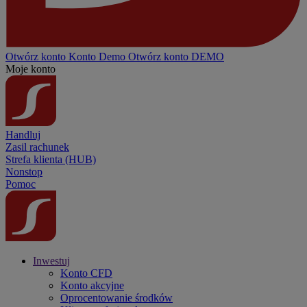
Otwórz konto
Konto
Demo
Otwórz konto DEMO
Moje konto
Handluj
Zasil rachunek
Strefa klienta (HUB)
Nonstop
Pomoc
Inwestuj
Konto CFD
Konto akcyjne
Oprocentowanie środków