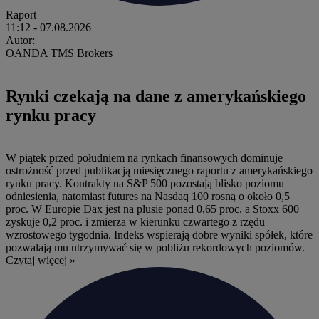
Raport
11:12
- 07.08.2026
Autor:
OANDA TMS Brokers
Rynki czekają na dane z amerykańskiego
rynku pracy
W piątek przed południem na rynkach finansowych dominuje
ostrożność przed publikacją miesięcznego raportu z amerykańskiego
rynku pracy. Kontrakty na S&P 500 pozostają blisko poziomu
odniesienia, natomiast futures na Nasdaq 100 rosną o około 0,5
proc. W Europie Dax jest na plusie ponad 0,65 proc. a Stoxx 600
zyskuje 0,2 proc. i zmierza w kierunku czwartego z rzędu
wzrostowego tygodnia. Indeks wspierają dobre wyniki spółek, które
pozwalają mu utrzymywać się w pobliżu rekordowych poziomów.
Czytaj więcej »