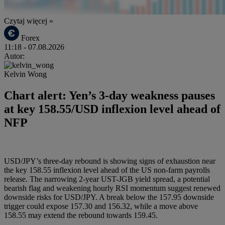
Czytaj więcej »
Forex
11:18
- 07.08.2026
Autor:
Kelvin Wong
Chart alert: Yen’s 3-day weakness pauses
at key 158.55/USD inflexion level ahead of
NFP
USD/JPY’s three-day rebound is showing signs of exhaustion near
the key 158.55 inflexion level ahead of the US non-farm payrolls
release. The narrowing 2-year UST-JGB yield spread, a potential
bearish flag and weakening hourly RSI momentum suggest renewed
downside risks for USD/JPY. A break below the 157.95 downside
trigger could expose 157.30 and 156.32, while a move above
158.55 may extend the rebound towards 159.45.