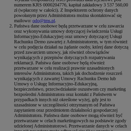
numerem KRS 0000204776, kapitał zakładowy 3 537 560,00
zł (wpłacony w całości). Z Inspektorem ochrony danych
powołanym przez Administratora można skontaktować się
mailowo:
odo@tms.pl
.
Państwa dane osobowe będą przetwarzane w celu zawarcia
oraz wykonywania umowy dotyczącej świadczenia Usługi
Informacyjno-Edukacyjnej oraz umowy dotyczącej Usługi
Rachunku Demo zawartej z Administratorem, w tym również
w celu podjęcia działań na żądanie osoby, której dane dotyczą
przed zawarciem umowy, jak również obowiązków
wynikających z przepisów dotyczących rozpatrywania
reklamacji. Państwa dane osobowe będą również
przetwarzane w celu realizacji prawnie uzasadnionych
interesów Administratora, takich jak dochodzenie roszczeń
wynikających z zawartej Umowy Rachunku Demo lub
Umowy o Usługę Informacyjno-Edukacyjną,
bezpieczeństwo, przeciwdziałanie oszustwom czy marketing
bezpośredni Administratora oraz kontakt z Państwem w
przypadkach innych niż określone wyżej, gdy jest to
uzasadnione w szczególności otrzymanym od Państwa
zapytaniem oraz przedmiotem działalności gospodarczej
Administratora. Państwa dane osobowe mogą również być
przetwarzane w celach marketingowych na podstawie zgody
udzielonej Administratorowi. Przetwarzanie danych w celach