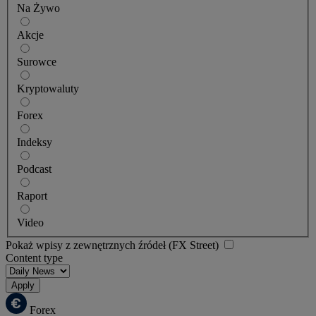
Na Żywo
Akcje
Surowce
Kryptowaluty
Forex
Indeksy
Podcast
Raport
Video
Pokaż wpisy z zewnętrznych źródeł (FX Street)
Content type
Apply
Forex