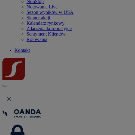
NonStop
Notowania Live
Sezon wyników w USA
Skaner akcji
Kalendarz rynkowy
Zdarzenia korporacyjne
Sentyment Klientów
Rolowania
Kontakt