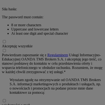
Siła hasła:
The password must contain:
8 or more characters
Uppercase and lowercase letters
At least one digit and special character
Akceptuję wszystkie
Potwierdzam zapoznanie się z
Regulaminem
Usługi Informacyjno-
Edukacyjnej OANDA TMS Brokers S.A. i akceptuję jego treść, co
stanowi podstawę do kontaktu w celu przedstawienia oferty i
wsparcia telefonicznego w obsłudze rachunku. Rozumiem, że mogę
w każdej chwili zrezygnować z tej usługi.*
Wyrażam zgodę na otrzymywanie od OANDA TMS Brokers
S.A. informacji marketingowych o produktach i usługach, np.
o nowościach i promocjach na podane przeze mnie dane
kontaktowe za pomocą: