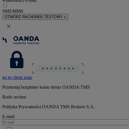
wiadomości e-mail
SMS/MMS
OTWÓRZ RACHUNEK TESTOWY »
go to client zone
Przetestuj bezpłatne konto demo OANDA TMS
Rodo section
Polityka Prywatności OANDA TMS Brokers S.A.
E-mail