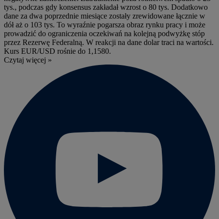
tys., podczas gdy konsensus zakładał wzrost o 80 tys. Dodatkowo
dane za dwa poprzednie miesiące zostały zrewidowane łącznie w
dół aż o 103 tys. To wyraźnie pogarsza obraz rynku pracy i może
prowadzić do ograniczenia oczekiwań na kolejną podwyżkę stóp
przez Rezerwę Federalną. W reakcji na dane dolar traci na wartości.
Kurs EUR/USD rośnie do 1,1580.
Czytaj więcej »