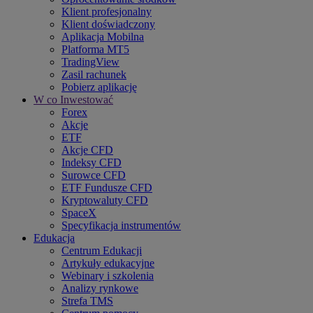
Klient profesjonalny
Klient doświadczony
Aplikacja Mobilna
Platforma MT5
TradingView
Zasil rachunek
Pobierz aplikację
W co Inwestować
Forex
Akcje
ETF
Akcje CFD
Indeksy CFD
Surowce CFD
ETF Fundusze CFD
Kryptowaluty CFD
SpaceX
Specyfikacja instrumentów
Edukacja
Centrum Edukacji
Artykuły edukacyjne
Webinary i szkolenia
Analizy rynkowe
Strefa TMS